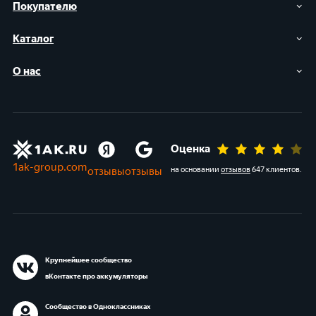
Покупателю
Каталог
О нас
Оценка
1ak-group.com
отзывы
отзывы
на основании
отзывов
647 клиентов
.
Крупнейшее сообщество
вКонтакте про аккумуляторы
Сообщество в Одноклассниках