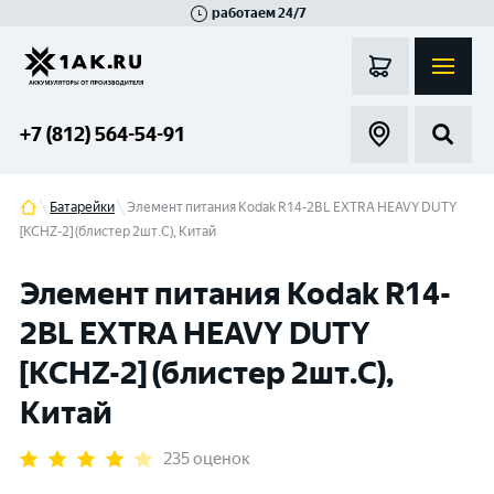
работаем 24/7
Великий Новгород
Санкт-Петербург
Гатчина
Смоленск
Москва
+7 (812) 564-54-91
Батарейки
Элемент питания Kodak R14-2BL EXTRA HEAVY DUTY
[KCHZ-2] (блистер 2шт.C), Китай
Элемент питания Kodak R14-
2BL EXTRA HEAVY DUTY
[KCHZ-2] (блистер 2шт.C),
Китай
235 оценок