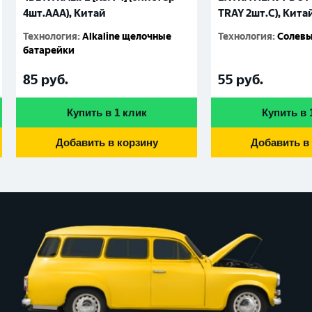
4шт.AАА), Китай
TRAY 2шт.C), Кита
Технология
:
Alkaline щелочные
Технология
:
Солевы
батарейки
85
руб.
55
руб.
Купить в 1 клик
Купить в 
Добавить в корзину
Добавить в