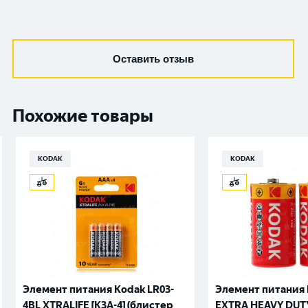
Оставить отзыв
Похожие товары
KODAK
KODAK
Элемент питания Kodak LR03-
Элемент питания 
4BL XTRALIFE [K3A-4] (блистер
EXTRA HEAVY DUTY 