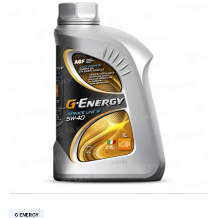
G-ENERGY