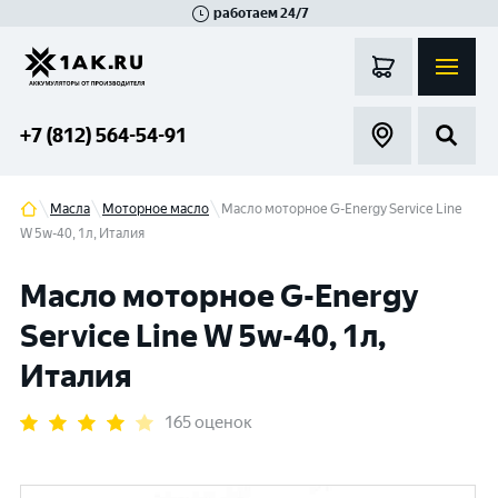
работаем 24/7
Великий Новгород
Санкт-Петербург
Гатчина
Смоленск
Москва
+7 (812) 564-54-91
Масла
Моторное масло
Масло моторное G-Energy Service Line
W 5w-40, 1л, Италия
Масло моторное G-Energy
Service Line W 5w-40, 1л,
Италия
165 оценок