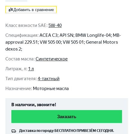
Добавить в сравнение
Класс вязкости SAE
:
5W-40
Спецификация
:
ACEA C3; API SN; BMW Longlife-04; MB-
approval 229.51; VW 505 00; VW 505 01; General Motors
dexos 2;
Состав масла
:
Синтетическое
Литраж, л
:
1 л
Тип двигателя
:
4-тактный
Назначение
:
Моторные масла
В наличии, звоните!
Заказать
Доставка по городу
БЕСПЛАТНО
ПРИВЕЗЁМ СЕГОДНЯ.