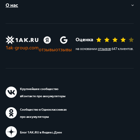
О нас
Оценка
1ak-group.com
отзывы
отзывы
на основании
отзывов
647 клиентов
.
Крупнейшее сообщество
вКонтакте про аккумуляторы
Сообщество в Одноклассниках
про аккумуляторы
Блог 1АК.RU в Яндекс.Дзен