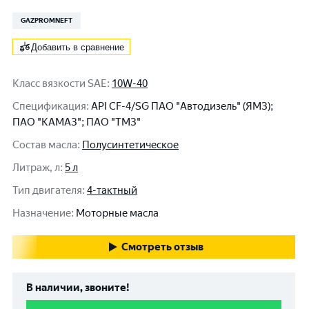
GAZPROMNEFT
Добавить в сравнение
Класс вязкости SAE
:
10W-40
Спецификация
:
API CF-4/SG ПАО "Автодизель" (ЯМЗ);
ПАО "КАМАЗ"; ПАО "ТМЗ"
Состав масла
:
Полусинтетическое
Литраж, л
:
5 л
Тип двигателя
:
4-тактный
Назначение
:
Моторные масла
Смотреть отзыв
В наличии, звоните!