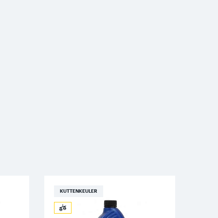
KUTTENKEULER
KUT