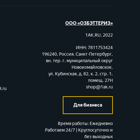
ООО «ОЗБЭТТЕРИЗ»
1AK.RU, 2022
ИНН: 7811753424
196240, Россия, Санкт-Петербург,
вн. тер. г. муниципальный округ
Новоизмайловское,
ул. Кубинская, д. 82, к. 2, стр. 1,
помещ. 27Н
shop@1ak.ru
.ru
Для бизнеса
Время работы:
Ежедневно
Работаем 24/7 | Круглосуточно и
без выходных