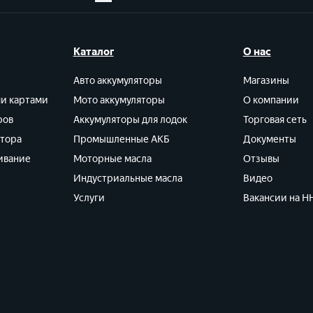
Каталог
О нас
Авто аккумуляторы
Магазины
ми картами
Мото аккумуляторы
О компании
ров
Аккумуляторы для лодок
Торговая сеть
ятора
Промышленные АКБ
Документы
ивание
Моторные масла
Отзывы
Индустриальные масла
Видео
Услуги
Вакансии на HH