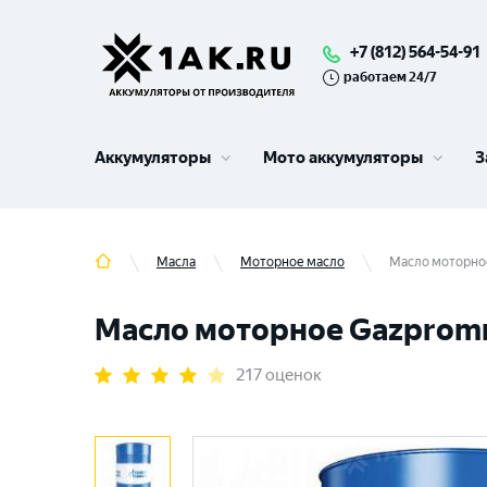
+7 (812) 564-54-91
работаем 24/7
Аккумуляторы
Мото аккумуляторы
З
Масла
Моторное масло
Масло моторное 
Масло моторное Gazpromnef
217 оценок