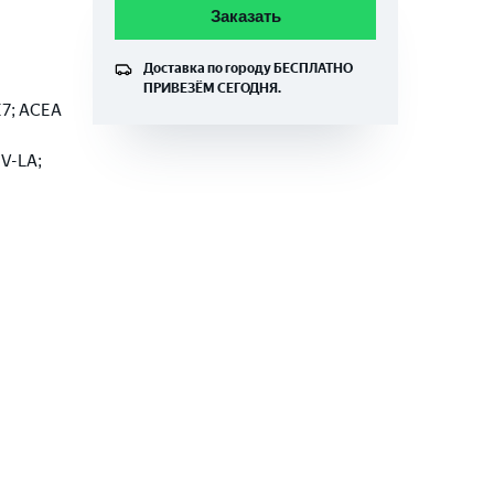
Заказать
Доставка по городу
БЕСПЛАТНО
ПРИВЕЗЁМ СЕГОДНЯ.
E7; ACEA
V-LA;