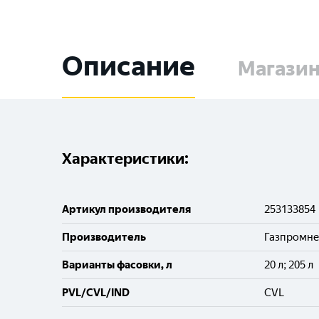
Описание
Магази
Характеристики:
Артикул производителя
253133854
Производитель
Газпромн
Варианты фасовки, л
20 л; 205 л
PVL/CVL/IND
CVL