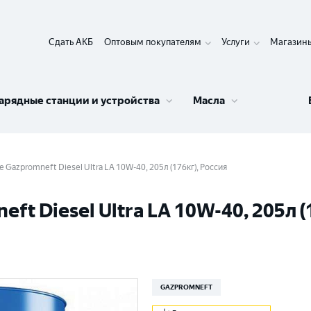
Сдать АКБ
Оптовым покупателям
Услуги
Магазин
арядные станции и устройства
Масла
Gazpromneft Diesel Ultra LA 10W-40, 205л (176кг), Россия
t Diesel Ultra LA 10W-40, 205л (
GAZPROMNEFT