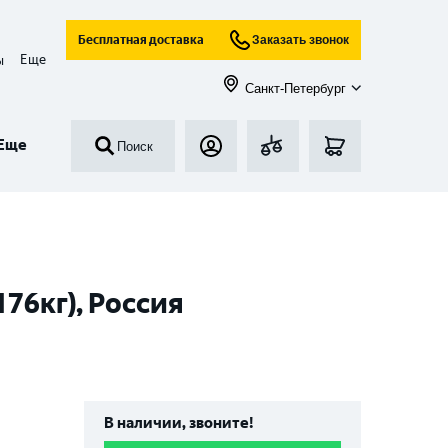
Бесплатная доставка
Заказать звонок
Еще
ы
Санкт-Петербург
Еще
Поиск
176кг), Россия
В наличии, звоните!