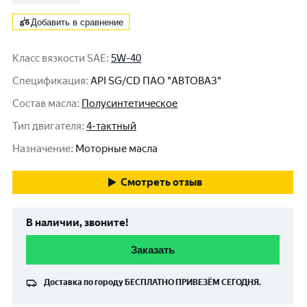
Добавить в сравнение
Класс вязкости SAE
:
5W-40
Спецификация
:
API SG/CD ПАО "АВТОВАЗ"
Состав масла
:
Полусинтетическое
Тип двигателя
:
4-тактный
Назначение
:
Моторные масла
Смотреть отзыв
В наличии, звоните!
Заказать
Доставка по городу
БЕСПЛАТНО
ПРИВЕЗЁМ СЕГОДНЯ.