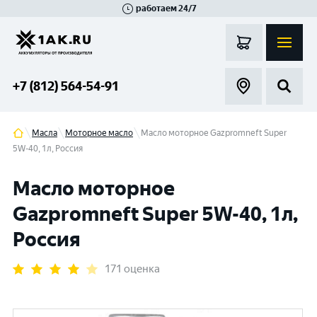
работаем 24/7
Великий Новгород
Санкт-Петербург
Гатчина
Смоленск
Москва
+7 (812) 564-54-91
Масла
Моторное масло
Масло моторное Gazpromneft Super
5W-40, 1л, Россия
Масло моторное
Gazpromneft Super 5W-40, 1л,
Россия
171 оценка