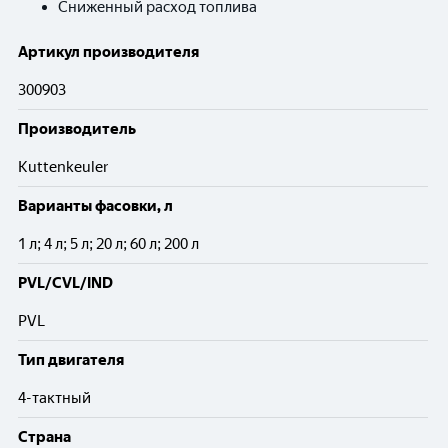
Сниженный расход топлива
Артикул производителя
300903
Производитель
Kuttenkeuler
Варианты фасовки, л
1 л; 4 л; 5 л; 20 л; 60 л; 200 л
PVL/CVL/IND
PVL
Тип двигателя
4-тактный
Cтрана