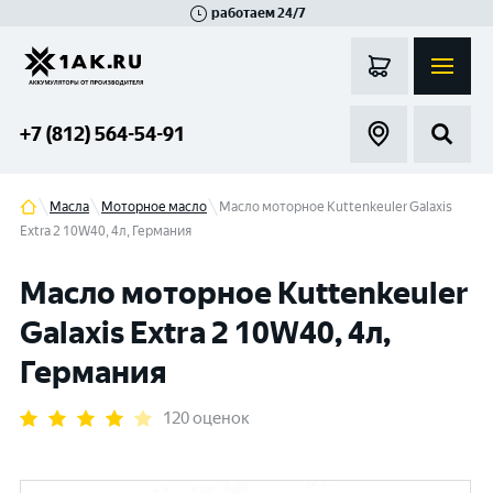
работаем 24/7
Великий Новгород
Санкт-Петербург
Гатчина
Смоленск
Москва
+7 (812) 564-54-91
Масла
Моторное масло
Масло моторное Kuttenkeuler Galaxis
Extra 2 10W40, 4л, Германия
Масло моторное Kuttenkeuler
Galaxis Extra 2 10W40, 4л,
Германия
120 оценок