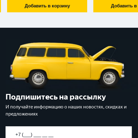
Добавить в корзину
Добавить в
Подпишитесь на рассылку
И получайте информацию о наших новостях, скидках и
предложениях