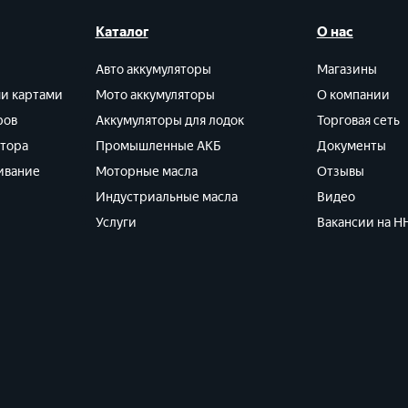
Каталог
О нас
Авто аккумуляторы
Магазины
ми картами
Мото аккумуляторы
О компании
ров
Аккумуляторы для лодок
Торговая сеть
ятора
Промышленные АКБ
Документы
ивание
Моторные масла
Отзывы
Индустриальные масла
Видео
Услуги
Вакансии на HH