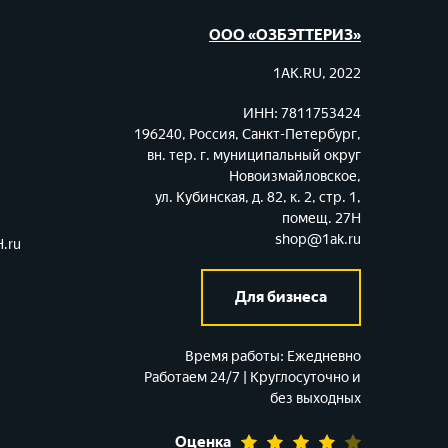
ООО «ОЗБЭТТЕРИЗ»
1AK.RU, 2022
ИНН: 7811753424
196240, Россия, Санкт-Петербург,
вн. тер. г. муниципальный округ
Новоизмайловское,
ул. Кубинская, д. 82, к. 2, стр. 1,
помещ. 27Н
shop@1ak.ru
.ru
Для бизнеса
Время работы:
Ежедневно
Работаем 24/7 | Круглосуточно и
без выходных
Оценка