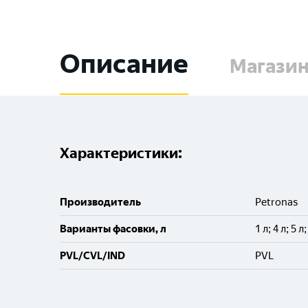
Описание
Магази
Характеристики:
Производитель
Petronas
Варианты фасовки, л
1 л; 4 л; 5 л
PVL/CVL/IND
PVL