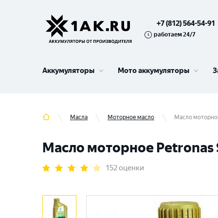
+7 (812) 564-54-91
работаем 24/7
Аккумуляторы
Мото аккумуляторы
З
Масла
Моторное масло
Масло моторное
Масло моторное Petronas 
152 оценки