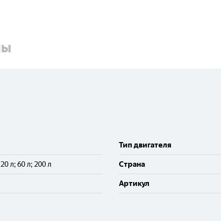
ны
Тип двигателя
; 20 л; 60 л; 200 л
Cтрана
Артикул