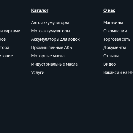
Каталог
О нас
Авто аккумуляторы
Магазины
ми картами
Мото аккумуляторы
О компании
ров
Аккумуляторы для лодок
Торговая сеть
ятора
Промышленные АКБ
Документы
ивание
Моторные масла
Отзывы
Индустриальные масла
Видео
Услуги
Вакансии на HH