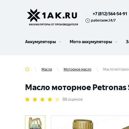
+7 (812) 564-54-91
работаем 24/7
Аккумуляторы
Мото аккумуляторы
З
Масла
Моторное масло
Масло моторное
Масло моторное Petronas 
88 оценок