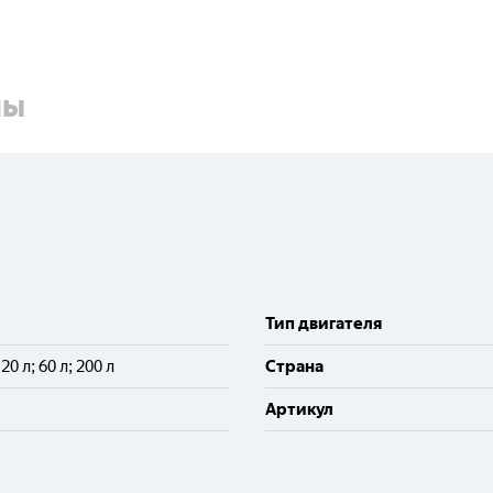
ны
Тип двигателя
; 20 л; 60 л; 200 л
Cтрана
Артикул