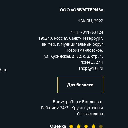
ООО «ОЗБЭТТЕРИЗ»
1AK.RU, 2022
ИНН: 7811753424
196240, Россия, Санкт-Петербург,
вн. тер. г. муниципальный округ
Новоизмайловское,
ул. Кубинская, д. 82, к. 2, стр. 1,
помещ. 27Н
shop@1ak.ru
.ru
Для бизнеса
Время работы:
Ежедневно
Работаем 24/7 | Круглосуточно и
без выходных
Оценка