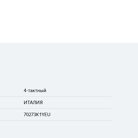
4-тактный
ИТАЛИЯ
70273K1YEU