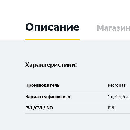
Описание
Магази
Характеристики:
Производитель
Petronas
Варианты фасовки, л
1 л; 4 л; 5 л
PVL/CVL/IND
PVL