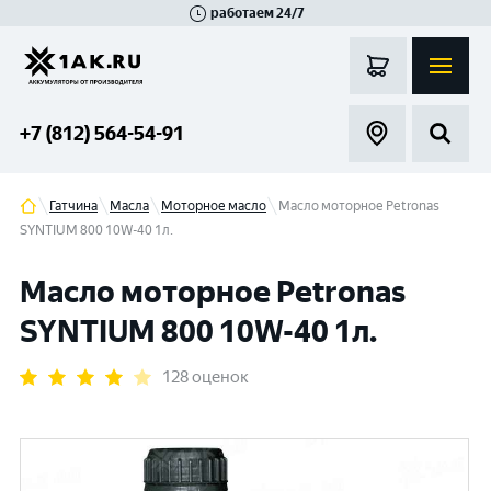
работаем 24/7
Великий Новгород
Санкт-Петербург
Гатчина
Смоленск
Москва
+7 (812) 564-54-91
Гатчина
Масла
Моторное масло
Масло моторное Petronas
SYNTIUM 800 10W-40 1л.
Масло моторное Petronas
SYNTIUM 800 10W-40 1л.
128 оценок