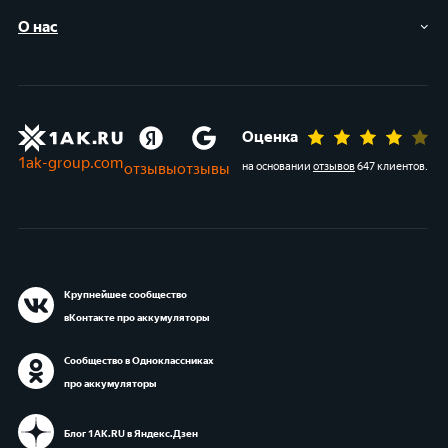
О нас
Оценка
1ak-group.com
отзывы
отзывы
на основании
отзывов
647 клиентов
.
Крупнейшее сообщество
вКонтакте про аккумуляторы
Сообщество в Одноклассниках
про аккумуляторы
Блог 1АК.RU в Яндекс.Дзен