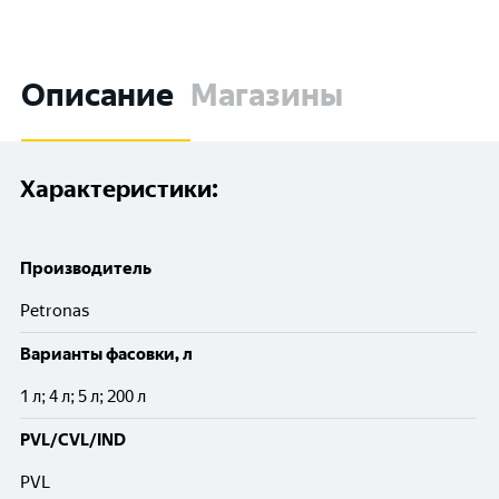
Описание
Магазины
Характеристики:
Производитель
Petronas
Варианты фасовки, л
1 л; 4 л; 5 л; 200 л
PVL/CVL/IND
PVL