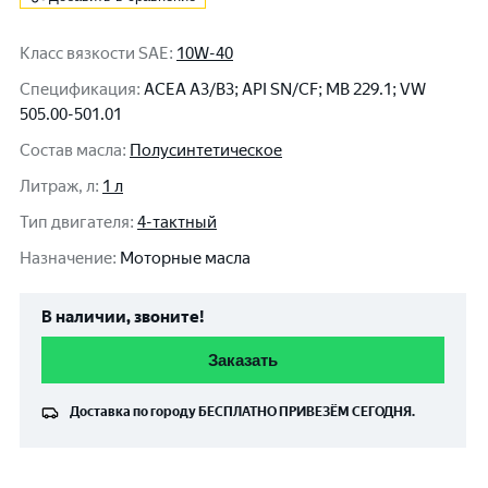
Класс вязкости SAE
:
10W-40
Спецификация
:
ACEA A3/B3; API SN/CF; MB 229.1; VW
505.00-501.01
Состав масла
:
Полусинтетическое
Литраж, л
:
1 л
Тип двигателя
:
4-тактный
Назначение
:
Моторные масла
В наличии, звоните!
Заказать
Доставка по городу
БЕСПЛАТНО
ПРИВЕЗЁМ СЕГОДНЯ.