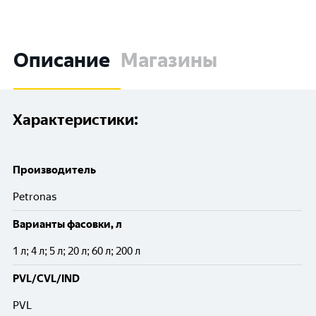
Описание
Магазины
Характеристики:
Производитель
Petronas
Варианты фасовки, л
1 л; 4 л; 5 л; 20 л; 60 л; 200 л
PVL/CVL/IND
PVL