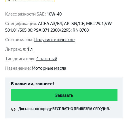
Класс вязкости SAE
:
10W-40
Спецификация
:
ACEA A3/B4; API SN/CF; MB 229.1;VW
501.01/505.00;PSA B71 2300/2295; RN 0700
Состав масла
:
Полусинтетическое
Литраж, л
:
1 л
Тип двигателя
:
4-тактный
Назначение
:
Моторные масла
В наличии, звоните!
Заказать
Доставка по городу
БЕСПЛАТНО
ПРИВЕЗЁМ СЕГОДНЯ.