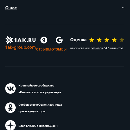
О нас
Оценка
1ak-group.com
отзывы
отзывы
на основании
отзывов
647 клиентов
.
Крупнейшее сообщество
вКонтакте про аккумуляторы
Сообщество в Одноклассниках
про аккумуляторы
Блог 1АК.RU в Яндекс.Дзен