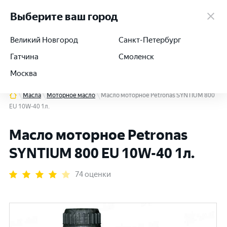
работаем 24/7
Выберите ваш город
Великий Новгород
Санкт-Петербург
Гатчина
Смоленск
+7 (812) 564-54-91
Москва
Масла
Моторное масло
Масло моторное Petronas SYNTIUM 800
EU 10W-40 1л.
Масло моторное Petronas
SYNTIUM 800 EU 10W-40 1л.
74 оценки