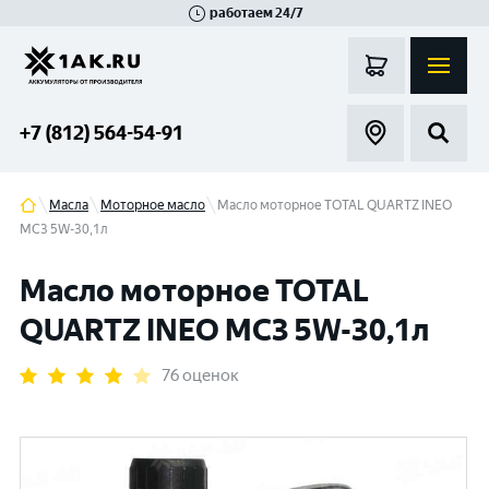
работаем 24/7
Великий Новгород
Санкт-Петербург
Гатчина
Смоленск
Москва
+7 (812) 564-54-91
Масла
Моторное масло
Масло моторное TOTAL QUARTZ INEO
MC3 5W-30,1л
Масло моторное TOTAL
QUARTZ INEO MC3 5W-30,1л
76 оценок