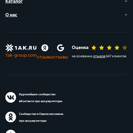
Каталог
О нас
Оценка
1ak-group.com
отзывы
отзывы
на основании
отзывов
647 клиентов
.
Крупнейшее сообщество
вКонтакте про аккумуляторы
Сообщество в Одноклассниках
про аккумуляторы