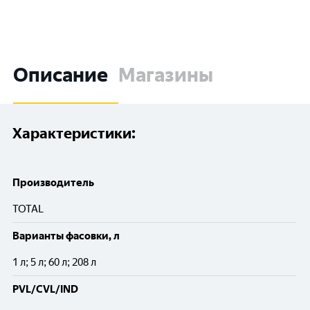
Описание
Магазины
Характеристики:
Производитель
TOTAL
Варианты фасовки, л
1 л; 5 л; 60 л; 208 л
PVL/CVL/IND