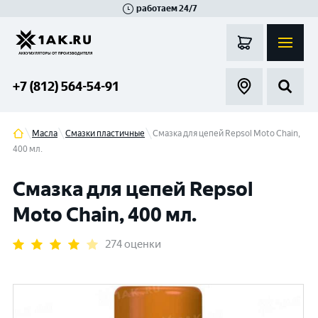
работаем 24/7
Великий Новгород
Санкт-Петербург
Гатчина
Смоленск
Москва
+7 (812) 564-54-91
Масла
Смазки пластичные
Смазка для цепей Repsol Moto Chain,
400 мл.
Смазка для цепей Repsol
Moto Chain, 400 мл.
274 оценки