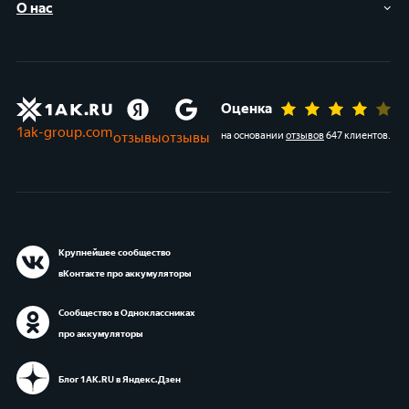
О нас
Оценка
1ak-group.com
отзывы
отзывы
на основании
отзывов
647 клиентов
.
Крупнейшее сообщество
вКонтакте про аккумуляторы
Сообщество в Одноклассниках
про аккумуляторы
Блог 1АК.RU в Яндекс.Дзен