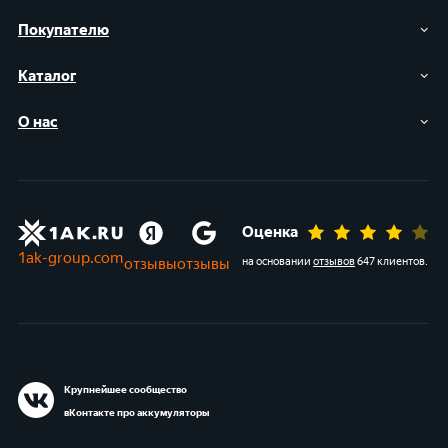
Покупателю
Каталог
О нас
Оценка
1ak-group.com
отзывы
отзывы
на основании
отзывов
647 клиентов
.
Крупнейшее сообщество
вКонтакте про аккумуляторы