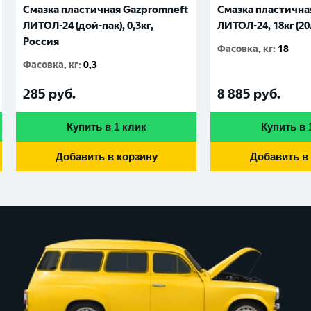
Смазка пластичная Gazpromneft
Смазка пластична
ЛИТОЛ-24 (дой-пак), 0,3кг,
ЛИТОЛ-24, 18кг (20
Россия
Фасовка, кг
:
18
Фасовка, кг
:
0,3
285
руб.
8 885
руб.
Купить в 1 клик
Купить в 
Добавить в корзину
Добавить в