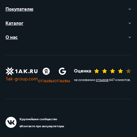
Покупателю
Каталог
О нас
Оценка
1ak-group.com
отзывы
отзывы
на основании
отзывов
647 клиентов
.
Крупнейшее сообщество
вКонтакте про аккумуляторы