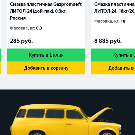
Смазка пластичная Gazpromneft
Смазка пластична
ЛИТОЛ-24 (дой-пак), 0,3кг,
ЛИТОЛ-24, 18кг (20
Россия
Фасовка, кг
:
18
Фасовка, кг
:
0,3
285
руб.
8 885
руб.
Купить в 1 клик
Купить в 
Добавить в корзину
Добавить в