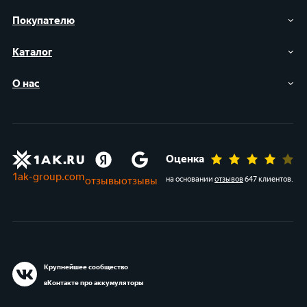
Покупателю
Каталог
О нас
Оценка
1ak-group.com
отзывы
отзывы
на основании
отзывов
647 клиентов
.
Крупнейшее сообщество
вКонтакте про аккумуляторы