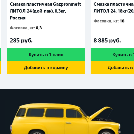
Смазка пластичная Gazpromneft
Смазка пластична
ЛИТОЛ-24 (дой-пак), 0,3кг,
ЛИТОЛ-24, 18кг (20
Россия
Фасовка, кг
:
18
Фасовка, кг
:
0,3
285
руб.
8 885
руб.
Купить в 1 клик
Купить в 
Добавить в корзину
Добавить в