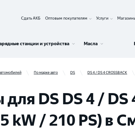
Сдать АКБ
Оптовым покупателям
Услуги
Магазин
арядные станции и устройства
Масла
 автомобилей
По марке авто
DS
DS 4 / DS 4 CROSSBACK
 для DS DS 4 / DS
55 kW / 210 PS) в 