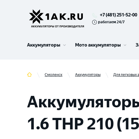
+7 (481) 251-52-00
работаем 24/7
Аккумуляторы
Мото аккумуляторы
З
Смоленск
Аккумуляторы
Для легковых
Аккумуляторы
1.6 THP 210 (1