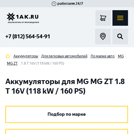
работаем 24/7
Великий Новгород
Санкт-Петербург
Гатчина
Смоленск
Москва
+7 (812) 564-54-91
Аккумуляторы
Для легковых автомобилей
По марке авто
MG
MG ZT
1.8 T 16V (118 kW / 160 PS)
Аккумуляторы для MG MG ZT 1.8
T 16V (118 kW / 160 PS)
Подбор по марке