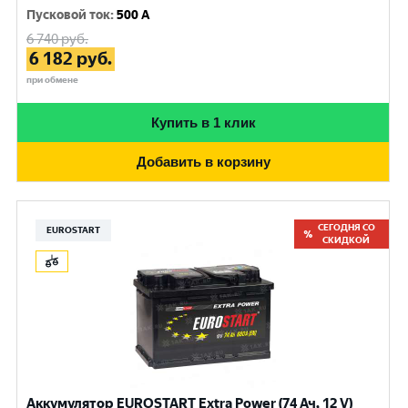
Пусковой ток
:
500 A
6 740
руб.
6 182
руб.
при обмене
Купить в 1 клик
Добавить в корзину
СЕГОДНЯ СО
EUROSTART
СКИДКОЙ
Аккумулятор EUROSTART Extra Power (74 Ач, 12 V)