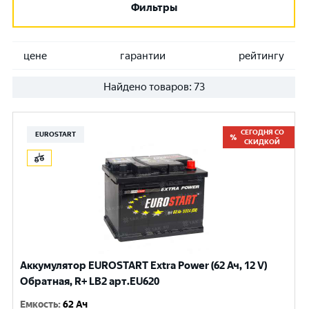
Фильтры
цене
гарантии
рейтингу
Найдено товаров:
73
СЕГОДНЯ СО
EUROSTART
СКИДКОЙ
Аккумулятор EUROSTART Extra Power (62 Ач, 12 V)
Обратная, R+ LB2 арт.EU620
Емкость
:
62 Ач