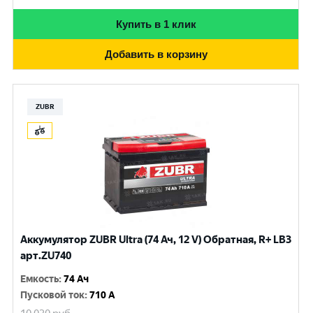
Купить в 1 клик
Добавить в корзину
ZUBR
Аккумулятор ZUBR Ultra (74 Ач, 12 V) Обратная, R+ LB3
арт.ZU740
Емкость
:
74 Ач
Пусковой ток
:
710 A