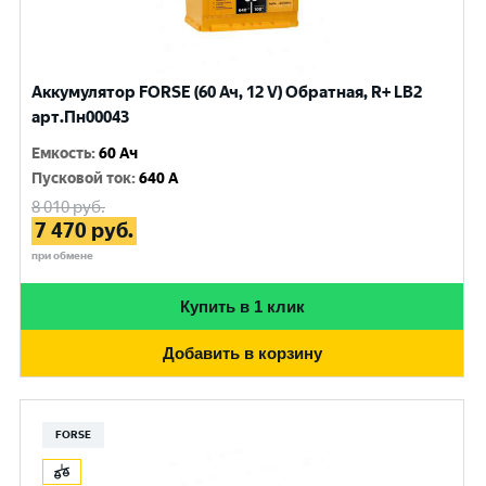
Аккумулятор FORSE (60 Ач, 12 V) Обратная, R+ LB2
арт.Пн00043
Емкость
:
60 Ач
Пусковой ток
:
640 A
8 010
руб.
7 470
руб.
при обмене
Купить в 1 клик
Добавить в корзину
FORSE