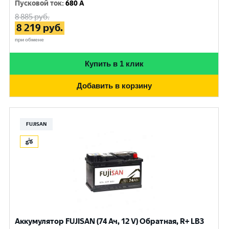
Пусковой ток
:
680 A
8 885
руб.
8 219
руб.
при обмене
Купить в 1 клик
Добавить в корзину
FUJISAN
Аккумулятор FUJISAN (74 Ач, 12 V) Обратная, R+ LB3