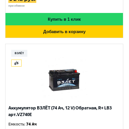
при обмене
Купить в 1 клик
Добавить в корзину
ВЗЛЁТ
Аккумулятор ВЗЛЁТ (74 Ач, 12 V) Обратная, R+ LB3
арт.VZ740E
Емкость
:
74 Ач