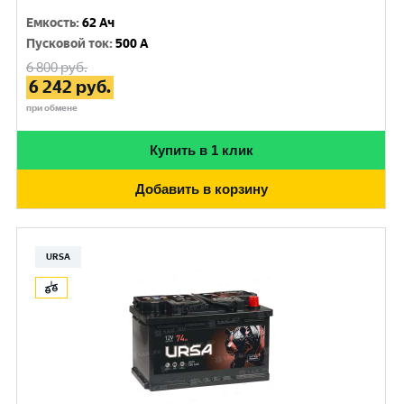
Емкость
:
62 Ач
Пусковой ток
:
500 A
6 800
руб.
6 242
руб.
при обмене
Купить в 1 клик
Добавить в корзину
URSA