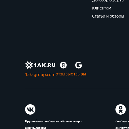
Договор оферты
Клиентам
Статьи и обзоры
отзывы
отзывы
1ak-group.com
Крупнейшее сообщество вКонтакте про
Сообщест
аккумуляторы
аккумул