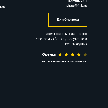
помещ. 27Н
shop@1ak.ru
.ru
Для бизнеса
Время работы:
Ежедневно
Работаем 24/7 | Круглосуточно и
без выходных
Оценка
на основании
отзывов
647 клиентов
.