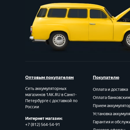
353x175x190
485x172x240
512x223x220
522x238x222
530x480x240
Оптовым покупателям
Покупателю
Сеть аккумуляторных
Оплата и доставка
магазинов 1AK.RU в Санкт-
Оплата банковски
Петербурге с доставкой по
Прием аккумулято
России
Установка аккумул
Интернет магазин:
Гарантия и обслуж
+7 (812) 564-54-91