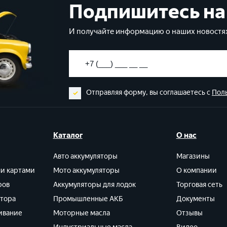
Подпишитесь на
И получайте информацию о наших новостях
Отправляя форму, вы соглашаетесь с
Пол
Каталог
О нас
Авто аккумуляторы
Магазины
ми картами
Мото аккумуляторы
О компании
ров
Аккумуляторы для лодок
Торговая сеть
ятора
Промышленные АКБ
Документы
ивание
Моторные масла
Отзывы