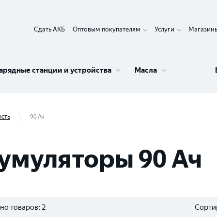
Сдать АКБ
Оптовым покупателям
Услуги
Магазин
арядные станции и устройства
Масла
ость
90 Ач
умуляторы 90 Ач
но товаров:
2
Сорти