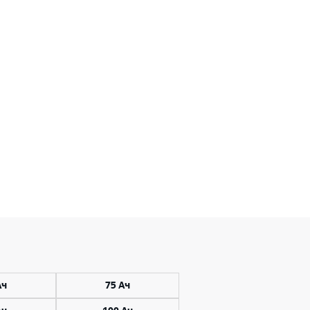
Ач
75 Ач