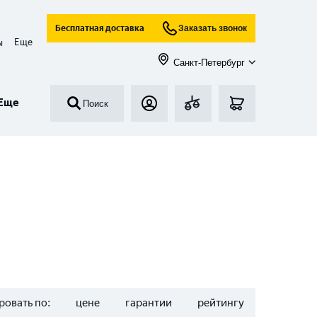
Бесплатная доставка
Заказать звонок
Еще
ы
Санкт-Петербург
Еще
Поиск
ровать по:
цене
гарантии
рейтингу