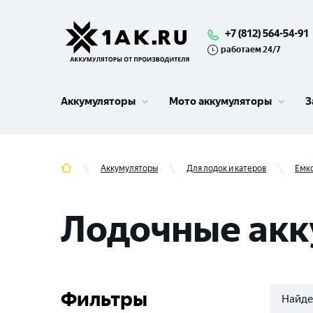
+7 (812) 564-54-91
работаем 24/7
Аккумуляторы
Мото аккумуляторы
З
Аккумуляторы
Для лодок и катеров
Емк
Лодочные акк
Фильтры
Найде