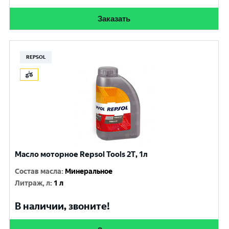
Заказать
REPSOL
Масло моторное Repsol Tools 2T, 1л
Состав масла
:
Минеральное
Литраж, л
:
1 л
В наличии, звоните!