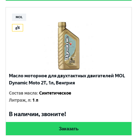
MOL
Масло моторное для двухтактных двигателей MOL
Dynamic Moto 2T, 1л, Венгрия
Состав масла
:
Синтетическое
Литраж, л
:
1 л
В наличии, звоните!
Заказать