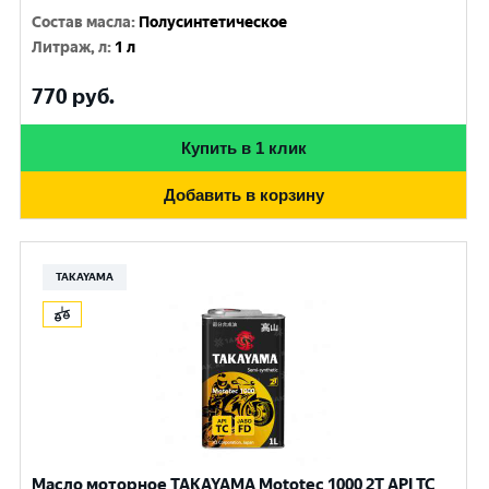
Состав масла
:
Полусинтетическое
Литраж, л
:
1 л
770
руб.
Купить в 1 клик
Добавить в корзину
TAKAYAMA
Масло моторное TAKAYAMA Mototec 1000 2T API TC