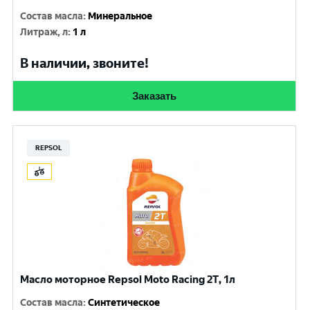
Состав масла
:
Минеральное
Литраж, л
:
1 л
В наличии, звоните!
Заказать
REPSOL
Масло моторное Repsol Moto Racing 2T, 1л
Состав масла
:
Синтетическое