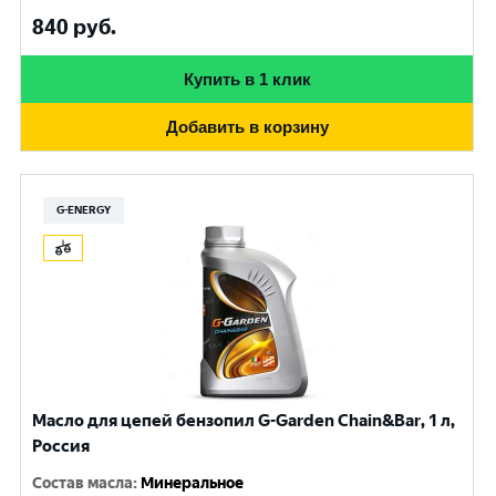
840
руб.
Купить в 1 клик
Добавить в корзину
G-ENERGY
Масло для цепей бензопил G-Garden Chain&Bar, 1 л,
Россия
Состав масла
:
Минеральное