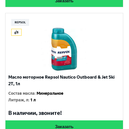
Заказать
REPSOL
Масло моторное Repsol Nautico Outboard & Jet Ski
2T, 1л
Состав масла
:
Минеральное
Литраж, л
:
1 л
В наличии, звоните!
Заказать