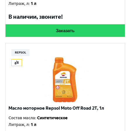
Литраж, л
:
1 л
В наличии, звоните!
Заказать
REPSOL
Масло моторное Repsol Moto Off Road 2T, 1л
Состав масла
:
Синтетическое
Литраж, л
:
1 л