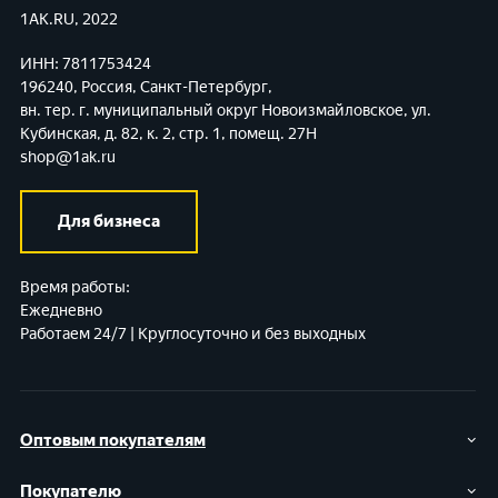
1AK.RU, 2022
ИНН: 7811753424
196240, Россия, Санкт-Петербург,
вн. тер. г. муниципальный округ Новоизмайловское,
ул.
Кубинская, д. 82, к. 2, стр. 1, помещ. 27Н
shop@1ak.ru
Для бизнеса
Время работы:
Ежедневно
Работаем 24/7 | Круглосуточно и без выходных
Оптовым покупателям
Покупателю