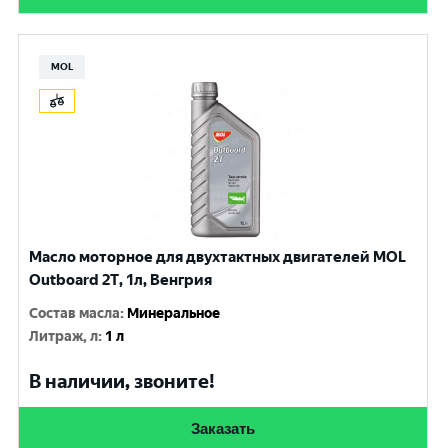
MOL
Масло моторное для двухтактных двигателей MOL
Outboard 2T, 1л, Венгрия
Состав масла
:
Минеральное
Литраж, л
:
1 л
В наличии, звоните!
Заказать