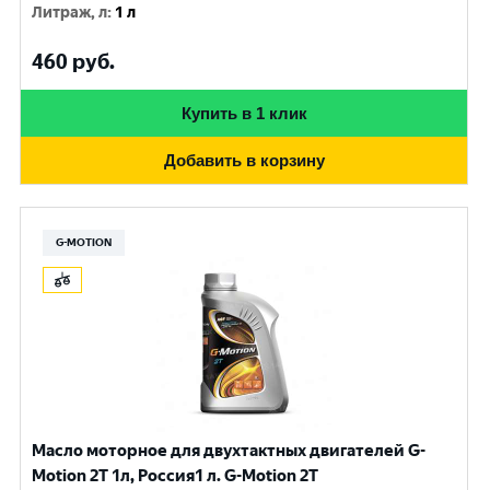
Литраж, л
:
1 л
460
руб.
Купить в 1 клик
Добавить в корзину
G-MOTION
Масло моторное для двухтактных двигателей G-
Motion 2T 1л, Россия1 л. G-Motion 2T