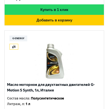
Купить в 1 клик
Добавить в корзину
G-ENERGY
Масло моторное для двухтактных двигателей G-
Motion S Synth, 1л, Италия
Состав масла
:
Полусинтетическое
Литраж, л
:
1 л