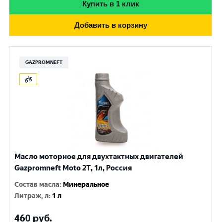
Купить в 1 клик
Добавить в корзину
GAZPROMNEFT
Масло моторное для двухтактных двигателей
Gazpromneft Мoto 2Т, 1л, Россия
Состав масла
:
Минеральное
Литраж, л
:
1 л
460
руб.