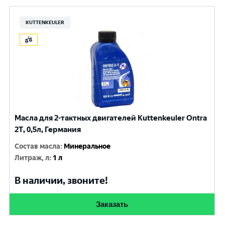
KUTTENKEULER
Масла для 2-тактных двигателей Kuttenkeuler Ontra
2T, 0,5л, Германия
Состав масла
:
Минеральное
Литраж, л
:
1 л
В наличии, звоните!
Заказать