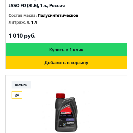
JASO FD (Ж.Б), 1 л., Россия
Состав масла
:
Полусинтетическое
Литраж, л
:
1 л
1 010
руб.
Купить в 1 клик
Добавить в корзину
REVLINE