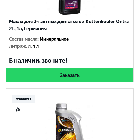
Масла для 2-тактных двигателей Kuttenkeuler Ontra
2T, 1л, Германия
Состав масла
:
Минеральное
Литраж, л
:
1 л
В наличии, звоните!
Заказать
G-ENERGY