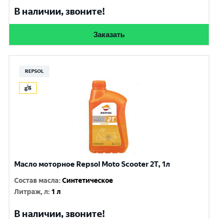
В наличии, звоните!
Заказать
REPSOL
Масло моторное Repsol Moto Scooter 2T, 1л
Состав масла
:
Синтетическое
Литраж, л
:
1 л
В наличии, звоните!