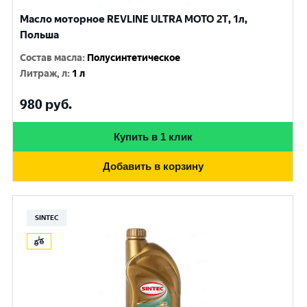
Масло моторное REVLINE ULTRA MOTO 2T, 1л,
Польша
Состав масла
:
Полусинтетическое
Литраж, л
:
1 л
980
руб.
Купить в 1 клик
Добавить в корзину
SINTEC