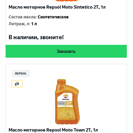
Масло моторное Repsol Moto Sintetico 2T, 1л
Состав масла
:
Синтетическое
Литраж, л
:
1 л
В наличии, звоните!
Заказать
REPSOL
Масло моторное Repsol Moto Town 2Т, 1л