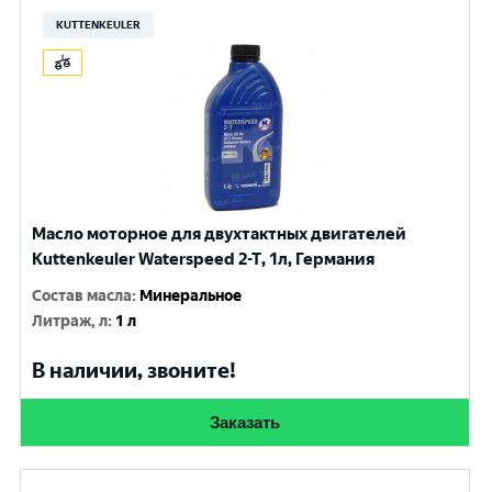
KUTTENKEULER
Масло моторное для двухтактных двигателей
Kuttenkeuler Waterspeed 2-T, 1л, Германия
Состав масла
:
Минеральное
Литраж, л
:
1 л
В наличии, звоните!
Заказать