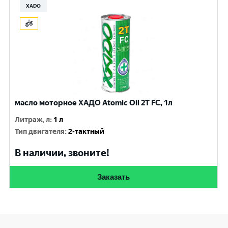
XADO
масло моторное ХАДО Atomic Oil 2T FC, 1л
Литраж, л
:
1 л
Тип двигателя
:
2-тактный
В наличии, звоните!
Заказать