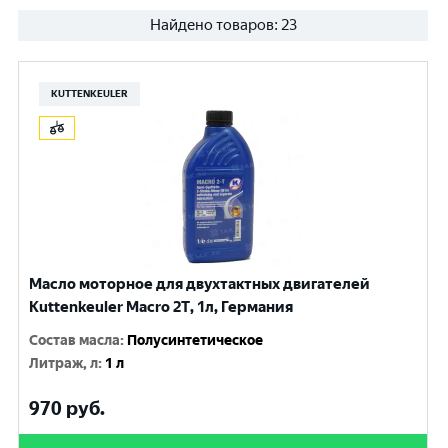
Найдено товаров:
23
KUTTENKEULER
Масло моторное для двухтактных двигателей
Kuttenkeuler Macro 2T, 1л, Германия
Состав масла
:
Полусинтетическое
Литраж, л
:
1 л
970
руб.