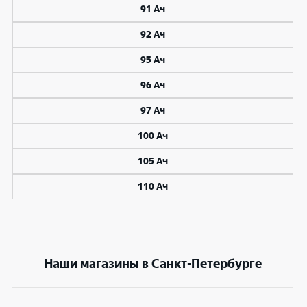
91 Ач
92 Ач
95 Ач
96 Ач
97 Ач
100 Ач
105 Ач
110 Ач
Наши магазины в Санкт-Петербурге