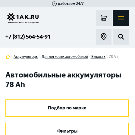
работаем 24/7
Великий Новгород
Санкт-Петербург
Гатчина
Смоленск
Москва
+7 (812) 564-54-91
Аккумуляторы
Для легковых автомобилей
Емкость
78 Ач
Автомобильные аккумуляторы
78 Ah
Подбор по марке
Фильтры