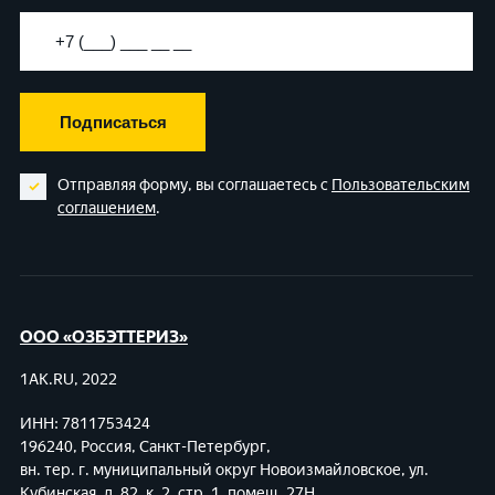
Подписаться
Отправляя форму, вы соглашаетесь с
Пользовательским
соглашением
.
ООО «ОЗБЭТТЕРИЗ»
1AK.RU, 2022
ИНН: 7811753424
196240, Россия, Санкт-Петербург,
вн. тер. г. муниципальный округ Новоизмайловское,
ул.
Кубинская, д. 82, к. 2, стр. 1, помещ. 27Н