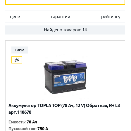
цене
гарантии
рейтингу
Найдено товаров:
14
TOPLA
Аккумулятор TOPLA TOP (78 Ач, 12 V) Обратная, R+ L3
арт.118678
Емкость
:
78 Ач
Пусковой ток
:
750 A