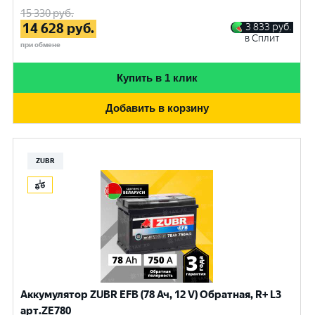
15 330
руб.
14 628
руб.
3 833
руб.
в Сплит
при обмене
Купить в 1 клик
Добавить в корзину
ZUBR
Аккумулятор ZUBR EFB (78 Ач, 12 V) Обратная, R+ L3
арт.ZE780