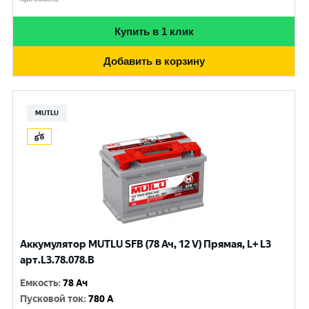
Купить в 1 клик
Добавить в корзину
MUTLU
Аккумулятор MUTLU SFB (78 Ач, 12 V) Прямая, L+ L3
арт.L3.78.078.B
Емкость
:
78 Ач
Пусковой ток
:
780 A