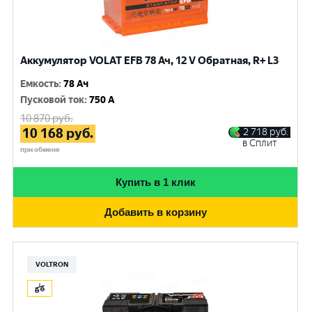
Аккумулятор VOLAT EFB 78 Ач, 12 V Обратная, R+ L3
Емкость
:
78 Ач
Пусковой ток
:
750 A
10 870
руб.
10 168
руб.
2 718
руб.
в Сплит
при обмене
Купить в 1 клик
Добавить в корзину
VOLTRON