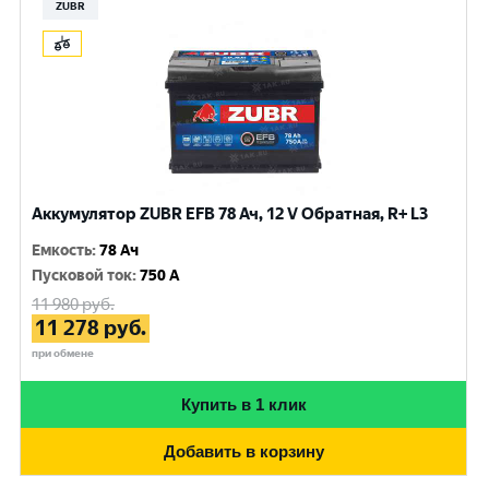
ZUBR
Аккумулятор ZUBR EFB 78 Ач, 12 V Обратная, R+ L3
Емкость
:
78 Ач
Пусковой ток
:
750 A
11 980
руб.
11 278
руб.
при обмене
Купить в 1 клик
Добавить в корзину