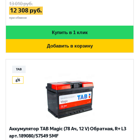
13 010
руб.
12 308
руб.
при обмене
Купить в 1 клик
Добавить в корзину
TAB
Аккумулятор TAB Magic (78 Ач, 12 V) Обратная, R+ L3
арт.189080/57549 SMF