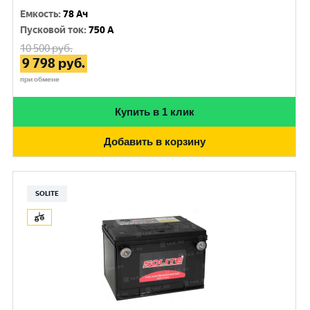
Емкость
:
78 Ач
Пусковой ток
:
750 A
10 500
руб.
9 798
руб.
при обмене
Купить в 1 клик
Добавить в корзину
SOLITE