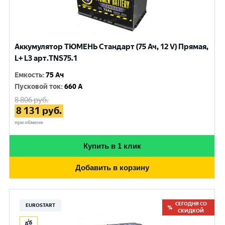
Аккумулятор ТЮМЕНЬ Стандарт (75 Ач, 12 V) Прямая,
L+ L3 арт.TNS75.1
Емкость
:
75 Ач
Пусковой ток
:
660 A
8 806
руб.
8 131
руб.
при обмене
Купить в 1 клик
Добавить в корзину
СЕГОДНЯ СО
EUROSTART
СКИДКОЙ