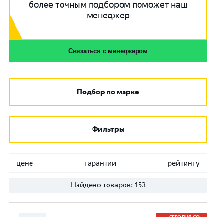
более точным подбором поможет наш
менеджер
Связаться с менеджером
Подбор по марке
Фильтры
цене
гарантии
рейтингу
Найдено товаров:
153
СЕГОДНЯ СО