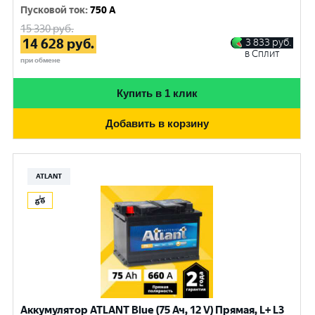
Пусковой ток
:
750 A
15 330
руб.
14 628
руб.
3 833
руб.
в Сплит
при обмене
Купить в 1 клик
Добавить в корзину
ATLANT
Аккумулятор ATLANT Blue (75 Ач, 12 V) Прямая, L+ L3