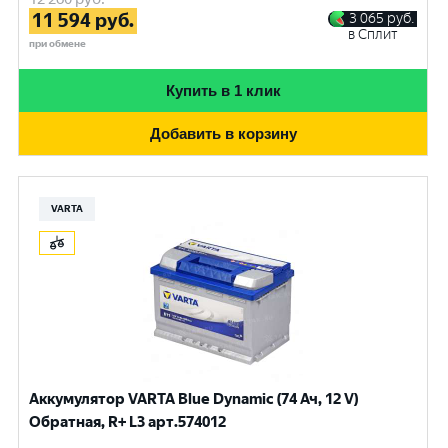
11 594
руб.
3 065
руб.
в Сплит
при обмене
Купить в 1 клик
Добавить в корзину
VARTA
Аккумулятор VARTA Blue Dynamic (74 Ач, 12 V)
Обратная, R+ L3 арт.574012