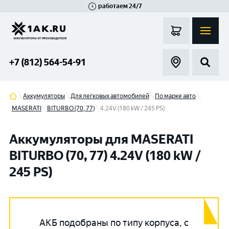
работаем 24/7
Великий Новгород
Санкт-Петербург
Гатчина
Смоленск
Москва
+7 (812) 564-54-91
Аккумуляторы
Для легковых автомобилей
По марке авто
MASERATI
BITURBO (70, 77)
4.24V (180 kW / 245 PS)
Аккумуляторы для MASERATI
BITURBO (70, 77) 4.24V (180 kW /
245 PS)
АКБ подобраны по типу корпуса, с