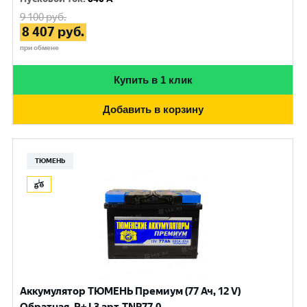
9 100
руб.
8 407
руб.
при обмене
Купить в 1 клик
Добавить в корзину
ТЮМЕНЬ
Аккумулятор ТЮМЕНЬ Премиум (77 Ач, 12 V)