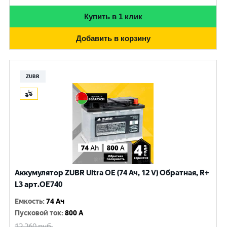
Купить в 1 клик
Добавить в корзину
ZUBR
Аккумулятор ZUBR Ultra OE (74 Ач, 12 V) Обратная, R+
L3 арт.OE740
Емкость
:
74 Ач
Пусковой ток
:
800 A
12 260
руб.