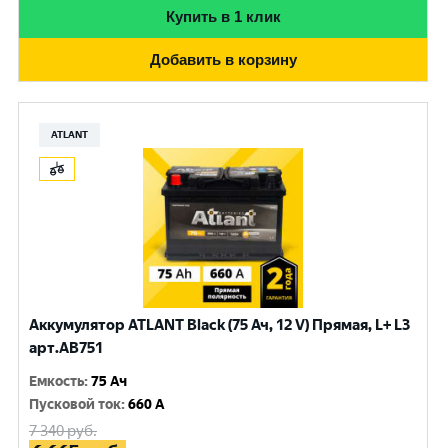
Купить в 1 клик
Добавить в корзину
ATLANT
Аккумулятор ATLANT Black (75 Ач, 12 V) Прямая, L+ L3
арт.AB751
Емкость
:
75 Ач
Пусковой ток
:
660 A
7 340
руб.