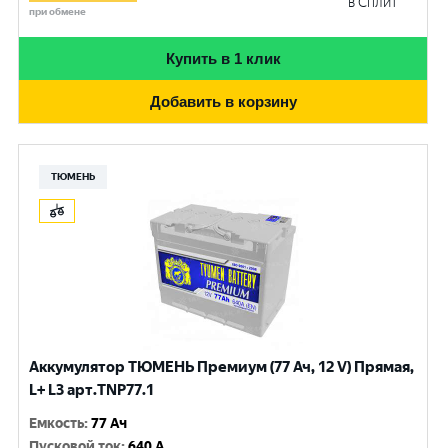
в Сплит
при обмене
Купить в 1 клик
Добавить в корзину
ТЮМЕНЬ
Аккумулятор ТЮМЕНЬ Премиум (77 Ач, 12 V) Прямая,
L+ L3 арт.TNP77.1
Емкость
:
77 Ач
Пусковой ток
:
640 A