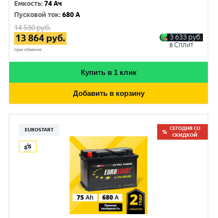
Емкость
:
74 Ач
Пусковой ток
:
680 A
14 530
руб.
13 864
руб.
3 633
руб.
в Сплит
при обмене
Купить в 1 клик
Добавить в корзину
СЕГОДНЯ СО
EUROSTART
СКИДКОЙ