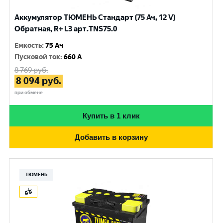
Аккумулятор ТЮМЕНЬ Стандарт (75 Ач, 12 V)
Обратная, R+ L3 арт.TNS75.0
Емкость
:
75 Ач
Пусковой ток
:
660 A
8 769
руб.
8 094
руб.
при обмене
Купить в 1 клик
Добавить в корзину
ТЮМЕНЬ