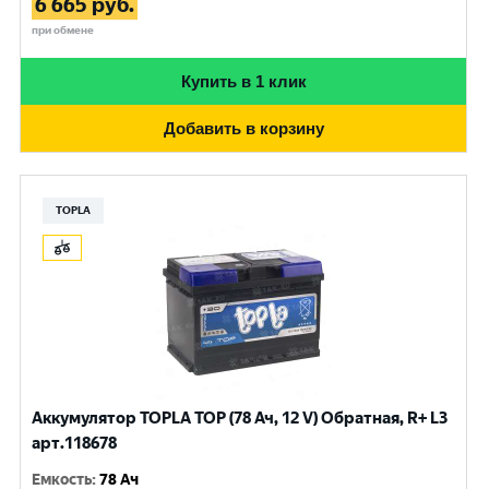
6 665
руб.
при обмене
Купить в 1 клик
Добавить в корзину
TOPLA
Аккумулятор TOPLA TOP (78 Ач, 12 V) Обратная, R+ L3
арт.118678
Емкость
:
78 Ач