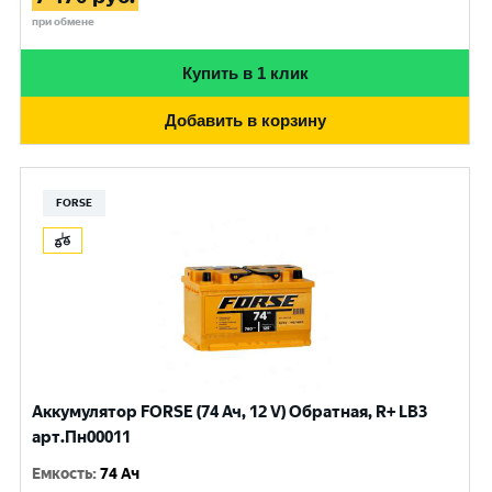
при обмене
Купить в 1 клик
Добавить в корзину
FORSE
Аккумулятор FORSE (74 Ач, 12 V) Обратная, R+ LB3
арт.Пн00011
Емкость
:
74 Ач