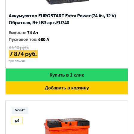
Аккумулятор EUROSTART Extra Power (74 Ач, 12 V)
Обратная, R+ LB3 арт.EU740
Емкость
:
74 Ач
Пусковой ток
:
680 A
8 540
руб.
7 874
руб.
при обмене
Купить в 1 клик
Добавить в корзину
VOLAT