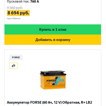
Пусковой ток
:
760 A
9 360
руб.
8 694
руб.
при обмене
Купить в 1 клик
Добавить в корзину
FORSE
Аккумулятор FORSE (60 Ач, 12 V) Обратная, R+ LB2