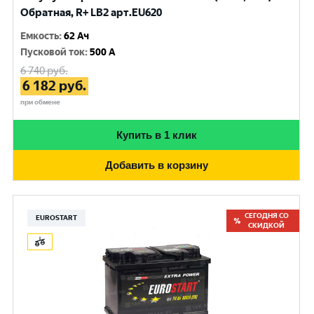
Обратная, R+ LB2 арт.EU620
Емкость
:
62 Ач
Пусковой ток
:
500 A
6 740
руб.
6 182
руб.
при обмене
Купить в 1 клик
Добавить в корзину
СЕГОДНЯ СО
EUROSTART
СКИДКОЙ