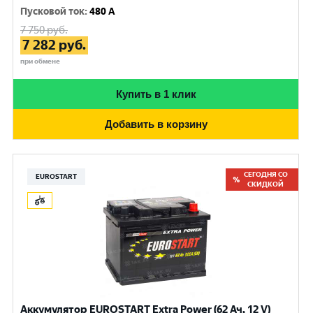
Пусковой ток
:
480 A
7 750
руб.
7 282
руб.
при обмене
Купить в 1 клик
Добавить в корзину
СЕГОДНЯ СО
EUROSTART
СКИДКОЙ
Аккумулятор EUROSTART Extra Power (62 Ач, 12 V)