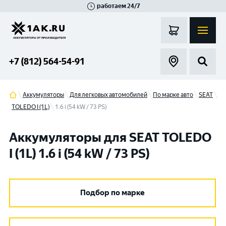
работаем 24/7
Великий Новгород
Санкт-Петербург
Гатчина
Смоленск
Москва
+7 (812) 564-54-91
Аккумуляторы
Для легковых автомобилей
По марке авто
SEAT
TOLEDO I (1L)
1.6 i (54 kW / 73 PS)
Аккумуляторы для SEAT TOLEDO
I (1L) 1.6 i (54 kW / 73 PS)
Подбор по марке