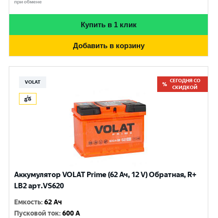
при обмене
Купить в 1 клик
Добавить в корзину
СЕГОДНЯ СО
VOLAT
СКИДКОЙ
Аккумулятор VOLAT Prime (62 Ач, 12 V) Обратная, R+
LB2 арт.VS620
Емкость
:
62 Ач
Пусковой ток
:
600 A