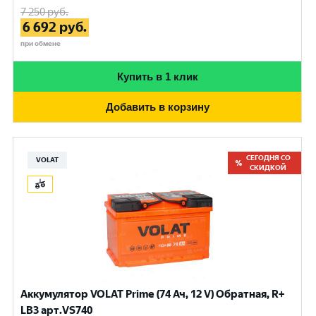
7 250
руб.
6 692
руб.
при обмене
Купить в 1 клик
Добавить в корзину
СЕГОДНЯ СО
VOLAT
СКИДКОЙ
Аккумулятор VOLAT Prime (74 Ач, 12 V) Обратная, R+
LB3 арт.VS740