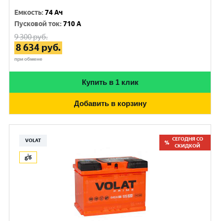
Емкость
:
74 Ач
Пусковой ток
:
710 A
9 300
руб.
8 634
руб.
при обмене
Купить в 1 клик
Добавить в корзину
СЕГОДНЯ СО
VOLAT
СКИДКОЙ