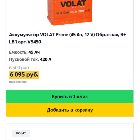
Аккумулятор VOLAT Prime (45 Ач, 12 V) Обратная, R+
LB1 арт.VS450
Емкость
:
45 Ач
Пусковой ток
:
420 A
6 500
руб.
6 095
руб.
при обмене
Купить в 1 клик
Добавить в корзину
VOLAT