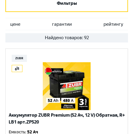
Фильтры
цене
гарантии
рейтингу
Найдено товаров:
92
ZUBR
Аккумулятор ZUBR Premium (52 Ач, 12 V) Обратная, R+
LB1 арт.ZP520
Емкость
:
52 Ач