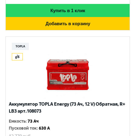
Купить в 1 клик
Добавить в корзину
TOPLA
Аккумулятор TOPLA Energy (73 Ач, 12 V) Обратная, R+
LB3 арт.108073
Емкость
:
73 Ач
Пусковой ток
:
630 A