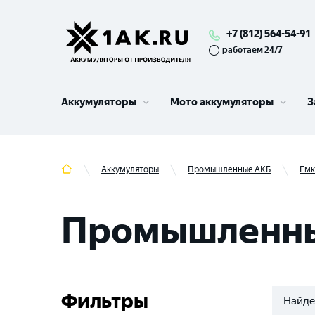
+7 (812) 564-54-91
работаем 24/7
Аккумуляторы
Мото аккумуляторы
З
Аккумуляторы
Промышленные АКБ
Емк
Промышленные
Фильтры
Найде