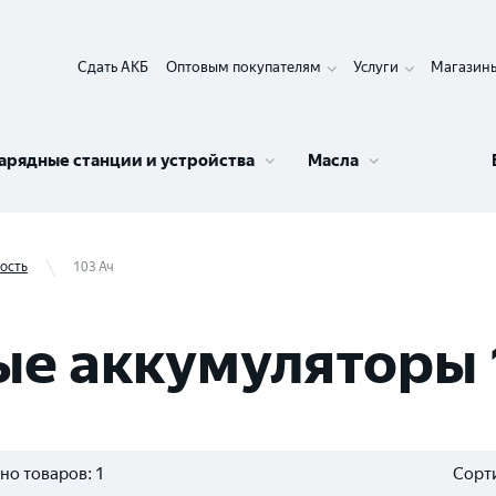
Сдать АКБ
Оптовым покупателям
Услуги
Магазин
арядные станции и устройства
Масла
ость
103 Ач
 аккумуляторы 
но товаров:
1
Сорти