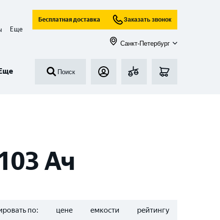
Бесплатная доставка
Заказать звонок
Еще
ы
Санкт-Петербург
Еще
Поиск
103 Ач
ровать по:
цене
емкости
рейтингу