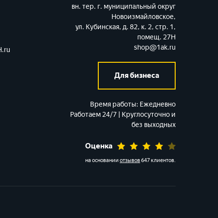
вн. тер. г. муниципальный округ
Новоизмайловское,
ул. Кубинская, д. 82, к. 2, стр. 1,
помещ. 27Н
shop@1ak.ru
.ru
Для бизнеса
Время работы:
Ежедневно
Работаем 24/7 | Круглосуточно и
без выходных
Оценка
на основании
отзывов
647 клиентов
.