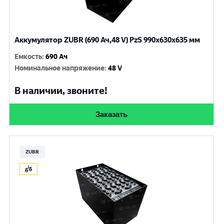
Аккумулятор ZUBR (690 Ач,48 V) PzS 990x630x635 мм
Емкость
:
690 Ач
Номинальное напряжение
:
48 V
В наличии, звоните!
Заказать
ZUBR