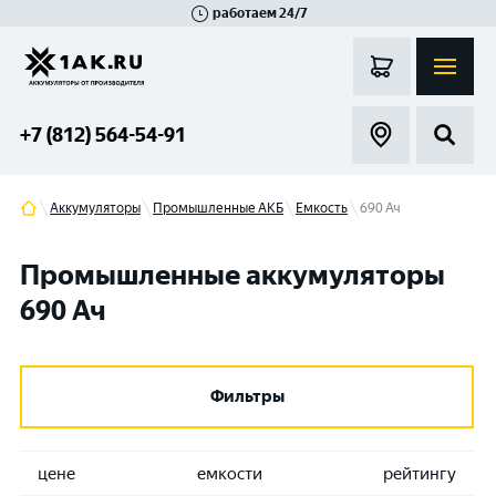
работаем 24/7
Великий Новгород
Санкт-Петербург
Гатчина
Смоленск
Москва
+7 (812) 564-54-91
Аккумуляторы
Промышленные АКБ
Емкость
690 Ач
Промышленные аккумуляторы
690 Ач
Фильтры
цене
емкости
рейтингу