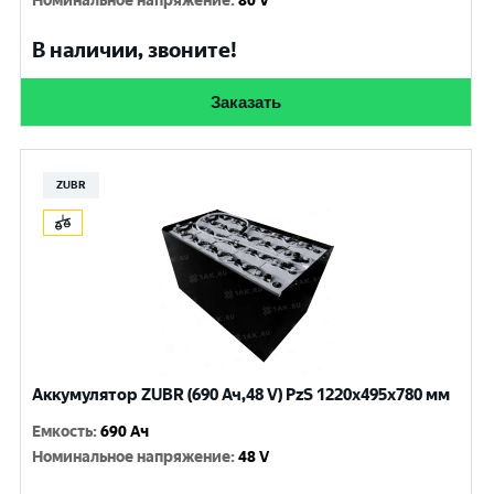
Номинальное напряжение
:
80 V
В наличии, звоните!
Заказать
ZUBR
Аккумулятор ZUBR (690 Ач,48 V) PzS 1220x495x780 мм
Емкость
:
690 Ач
Номинальное напряжение
:
48 V