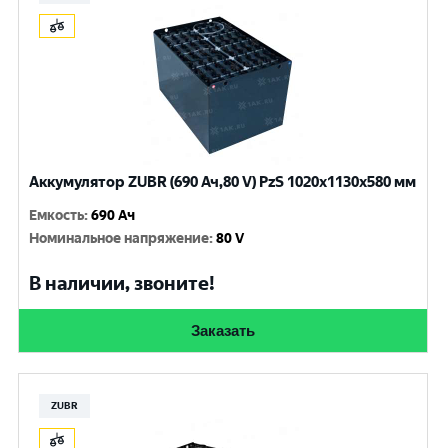
Аккумулятор ZUBR (690 Ач,80 V) PzS 1020x1130x580 мм
Емкость
:
690 Ач
Номинальное напряжение
:
80 V
В наличии, звоните!
Заказать
ZUBR