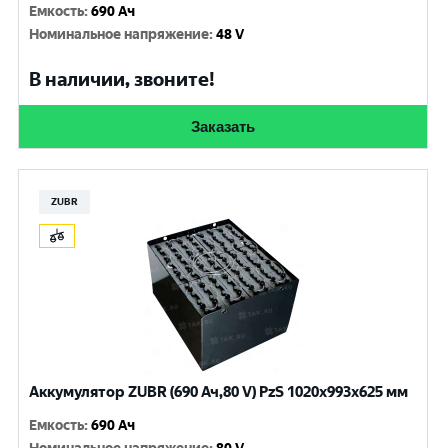
Емкость
:
690 Ач
Номинальное напряжение
:
48 V
В наличии, звоните!
Заказать
ZUBR
Аккумулятор ZUBR (690 Ач,80 V) PzS 1020x993x625 мм
Емкость
:
690 Ач