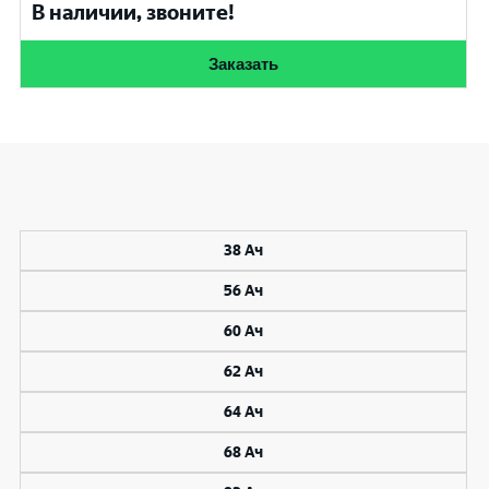
В наличии, звоните!
Заказать
38 Ач
56 Ач
60 Ач
62 Ач
64 Ач
68 Ач