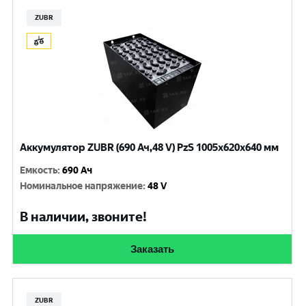
ZUBR
Аккумулятор ZUBR (690 Ач,48 V) PzS 1005x620x640 мм
Емкость
:
690 Ач
Номинальное напряжение
:
48 V
В наличии, звоните!
Заказать
ZUBR