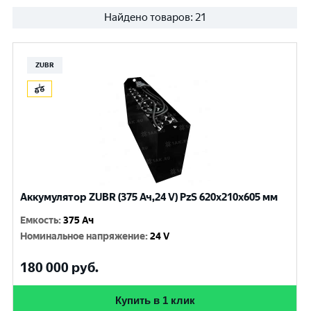
Найдено товаров:
21
ZUBR
Аккумулятор ZUBR (375 Ач,24 V) PzS 620x210x605 мм
Емкость
:
375 Ач
Номинальное напряжение
:
24 V
180 000
руб.
Купить в 1 клик