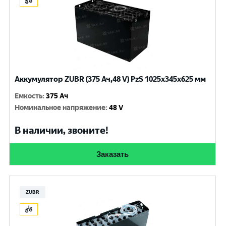
Аккумулятор ZUBR (375 Ач,48 V) PzS 1025x345x625 мм
Емкость
:
375 Ач
Номинальное напряжение
:
48 V
В наличии, звоните!
Заказать
ZUBR