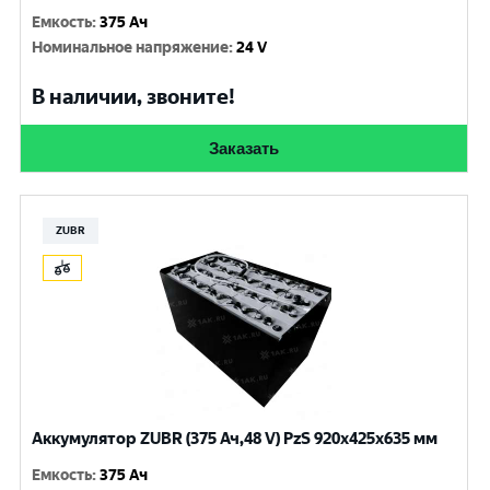
Емкость
:
375 Ач
Номинальное напряжение
:
24 V
В наличии, звоните!
Заказать
ZUBR
Аккумулятор ZUBR (375 Ач,48 V) PzS 920x425x635 мм
Емкость
:
375 Ач