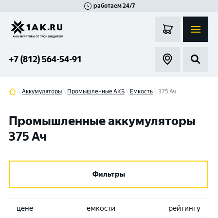
работаем 24/7
Великий Новгород
Санкт-Петербург
Гатчина
Смоленск
Москва
+7 (812) 564-54-91
Аккумуляторы
Промышленные АКБ
Емкость
375 Ач
Промышленные аккумуляторы
375 Ач
Фильтры
цене
емкости
рейтингу