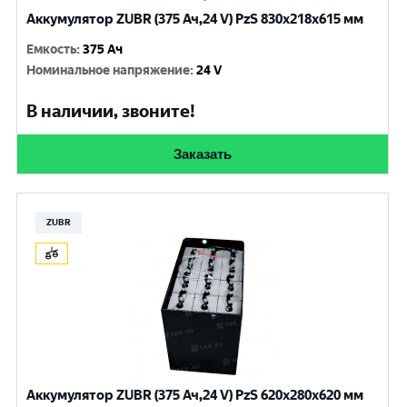
Аккумулятор ZUBR (375 Ач,24 V) PzS 830x218x615 мм
Емкость
:
375 Ач
Номинальное напряжение
:
24 V
В наличии, звоните!
Заказать
ZUBR
Аккумулятор ZUBR (375 Ач,24 V) PzS 620x280x620 мм