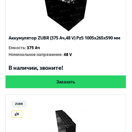
Аккумулятор ZUBR (375 Ач,48 V) PzS 1005x265x590 мм
Емкость
:
375 Ач
Номинальное напряжение
:
48 V
В наличии, звоните!
Заказать
ZUBR