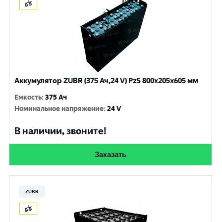
Аккумулятор ZUBR (375 Ач,24 V) PzS 800x205x605 мм
Емкость
:
375 Ач
Номинальное напряжение
:
24 V
В наличии, звоните!
Заказать
ZUBR