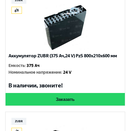
ZUBR
Аккумулятор ZUBR (375 Ач,24 V) PzS 800x210x600 мм
Емкость
:
375 Ач
Номинальное напряжение
:
24 V
В наличии, звоните!
Заказать
ZUBR