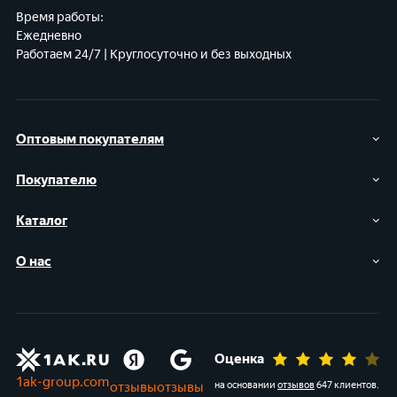
Время работы:
Ежедневно
Работаем 24/7 | Круглосуточно и без выходных
Оптовым покупателям
Покупателю
Каталог
О нас
Оценка
1ak-group.com
отзывы
отзывы
на основании
отзывов
647 клиентов
.