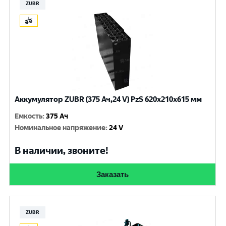
ZUBR
Аккумулятор ZUBR (375 Ач,24 V) PzS 620x210x615 мм
Емкость
:
375 Ач
Номинальное напряжение
:
24 V
В наличии, звоните!
Заказать
ZUBR