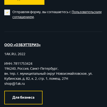
Отправляя форму, вы соглашаетесь с
Пользовательским
соглашением
.
ООО «ОЗБЭТТЕРИЗ»
1AK.RU, 2022
ИНН: 7811753424
196240, Россия, Санкт-Петербург,
вн. тер. г. муниципальный округ Новоизмайловское,
ул.
Кубинская, д. 82, к. 2, стр. 1, помещ. 27Н
shop@1ak.ru
Для бизнеса