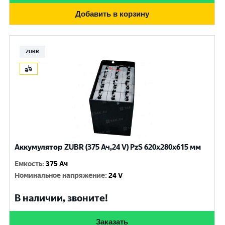
Добавить в корзину
ZUBR
Аккумулятор ZUBR (375 Ач,24 V) PzS 620x280x615 мм
Емкость
:
375 Ач
Номинальное напряжение
:
24 V
В наличии, звоните!
Заказать