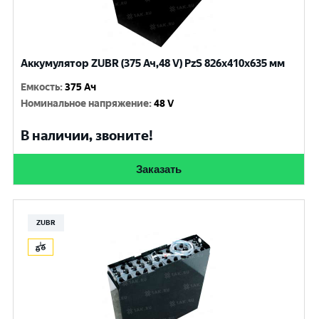
Аккумулятор ZUBR (375 Ач,48 V) PzS 826x410x635 мм
Емкость
:
375 Ач
Номинальное напряжение
:
48 V
В наличии, звоните!
Заказать
ZUBR