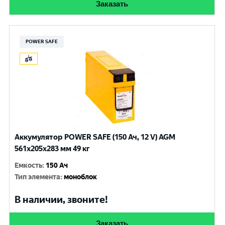
Заказать
POWER SAFE
Аккумулятор POWER SAFE (150 Ач, 12 V) AGM
561x205x283 мм 49 кг
Емкость
:
150 Ач
Тип элемента
:
моноблок
В наличии, звоните!
Заказать