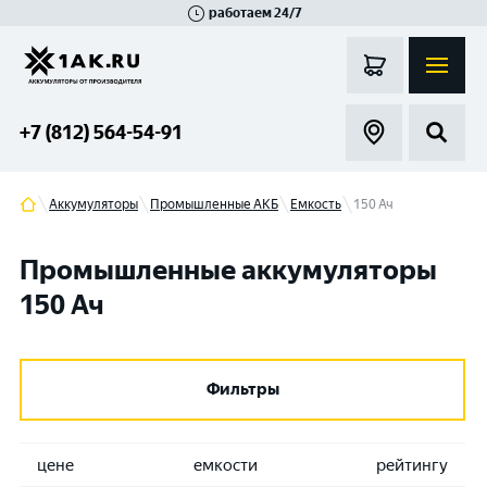
работаем 24/7
Великий Новгород
Санкт-Петербург
Гатчина
Смоленск
Москва
+7 (812) 564-54-91
Аккумуляторы
Промышленные АКБ
Емкость
150 Ач
Промышленные аккумуляторы
150 Ач
Фильтры
цене
емкости
рейтингу