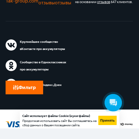
1ak-group.com
отзывы
отзывы
на основании
отзывов
647 клиентов
.
Крупнейшее сообщество
вКонтакте про аккумуляторы
Сообщество в Одноклассниках
про аккумуляторы
Блог 1АК.RU в Яндекс.Дзен
Фильтр
Сайт использует файлы Cookie (куки-файлы)
Принять
Продолжая использовать сайт Вы соглашаетесь на
сбор данных о Вашем посещении сайта.