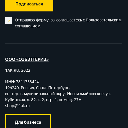
Подписаться
Отправляя форму, вы соглашаетесь с
Пользовательским
соглашением
.
ООО «ОЗБЭТТЕРИЗ»
1AK.RU, 2022
ИНН: 7811753424
196240, Россия, Санкт-Петербург,
вн. тер. г. муниципальный округ Новоизмайловское,
ул.
Кубинская, д. 82, к. 2, стр. 1, помещ. 27Н
shop@1ak.ru
Для бизнеса