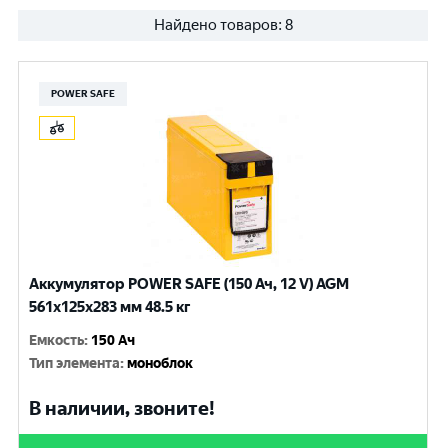
Найдено товаров:
8
POWER SAFE
Аккумулятор POWER SAFE (150 Ач, 12 V) AGM
561x125x283 мм 48.5 кг
Емкость
:
150 Ач
Тип элемента
:
моноблок
В наличии, звоните!