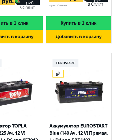
5
руб.
руб.
в Сплит
при обмене
в Сплит
ить в 1 клик
Купить в 1 клик
вить в корзину
Добавить в корзину
EUROSTART
ятор TOPLA
Аккумулятор EUROSTART
225 Ач, 12 V)
Blue (140 Ач, 12 V) Прямая,