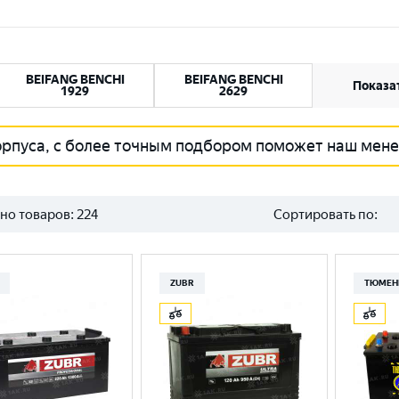
BEIFANG BENCHI
BEIFANG BENCHI
Показат
1929
2629
орпуса, с более точным подбором поможет наш мен
но товаров:
224
Сортировать по:
ZUBR
ТЮМЕН