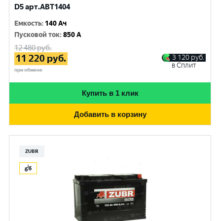
D5 арт.ABT1404
Емкость
:
140 Ач
Пусковой ток
:
850 A
12 480
руб.
11 220
руб.
3 120
руб.
в Сплит
при обмене
Купить в 1 клик
Добавить в корзину
ZUBR