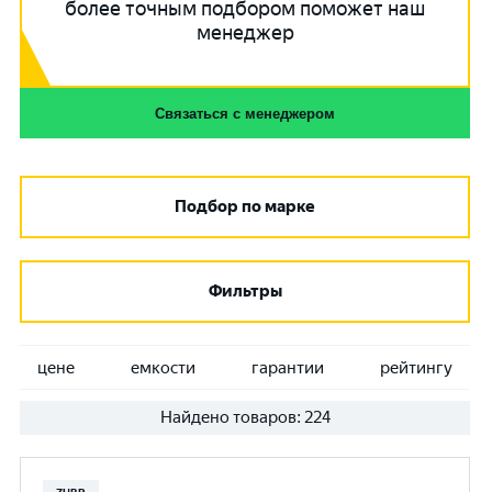
более точным подбором поможет наш
менеджер
Связаться с менеджером
Подбор по марке
Фильтры
цене
емкости
гарантии
рейтингу
Найдено товаров:
224