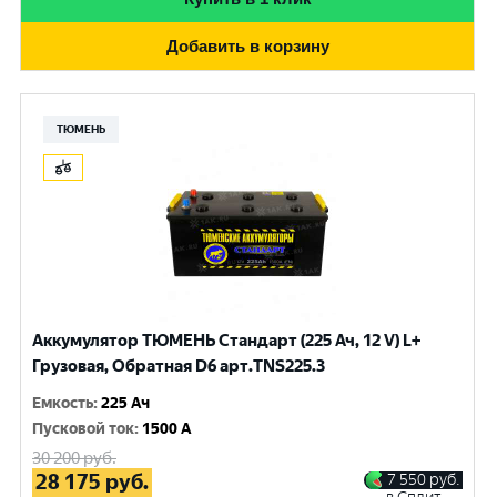
Добавить в корзину
ТЮМЕНЬ
Аккумулятор ТЮМЕНЬ Стандарт (225 Ач, 12 V) L+
Грузовая, Обратная D6 арт.TNS225.3
Емкость
:
225 Ач
Пусковой ток
:
1500 A
30 200
руб.
28 175
руб.
7 550
руб.