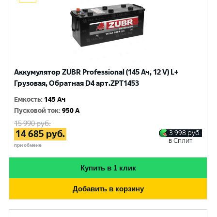
Аккумулятор ZUBR Professional (145 Ач, 12 V) L+
Грузовая, Обратная D4 арт.ZPT1453
Емкость
:
145 Ач
Пусковой ток
:
950 A
15 990
руб.
14 685
руб.
3 998
руб.
в Сплит
при обмене
Купить в 1 клик
Добавить в корзину