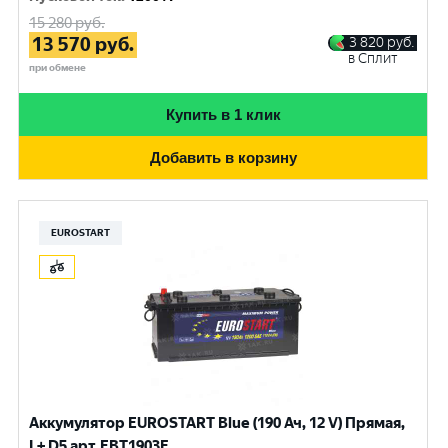
15 280
руб.
13 570
руб.
3 820
руб.
в Сплит
при обмене
Купить в 1 клик
Добавить в корзину
EUROSTART
Аккумулятор EUROSTART Blue (190 Ач, 12 V) Прямая,
L+ D5 арт.EBT1903F