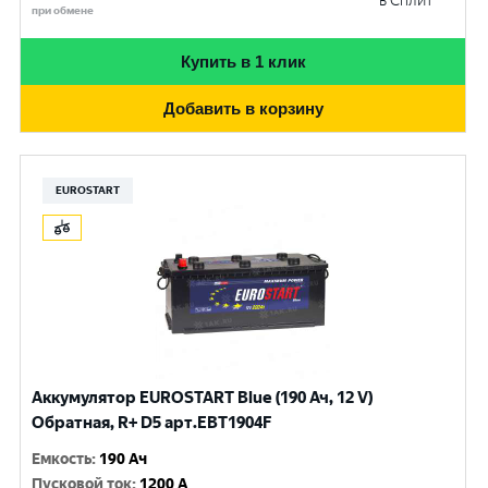
в Сплит
при обмене
Купить в 1 клик
Добавить в корзину
EUROSTART
Аккумулятор EUROSTART Blue (190 Ач, 12 V)
Обратная, R+ D5 арт.EBT1904F
Емкость
:
190 Ач
Пусковой ток
:
1200 A