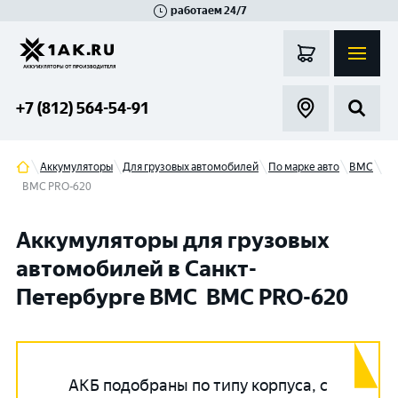
работаем 24/7
Великий Новгород
Санкт-Петербург
Гатчина
Смоленск
Москва
+7 (812) 564-54-91
Аккумуляторы
Для грузовых автомобилей
По марке авто
BMC
BMC PRO-620
Аккумуляторы для грузовых
автомобилей в Санкт-
Петербурге BMC BMC PRO-620
АКБ подобраны по типу корпуса, с