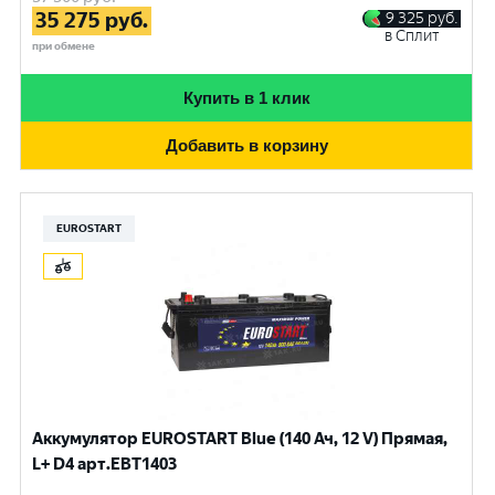
35 275
руб.
9 325
руб.
в Сплит
при обмене
Купить в 1 клик
Добавить в корзину
EUROSTART
Аккумулятор EUROSTART Blue (140 Ач, 12 V) Прямая,
L+ D4 арт.EBT1403