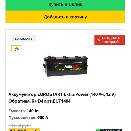
Купить в 1 клик
Добавить в корзину
СЕГОДНЯ СО
EUROSTART
СКИДКОЙ
Аккумулятор EUROSTART Extra Power (140 Ач, 12 V)
Обратная, R+ D4 арт.EUT1404
Емкость
:
140 Ач
Пусковой ток
:
900 A
14 670
руб.