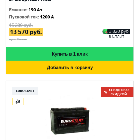
Емкость
:
190 Ач
Пусковой ток
:
1200 A
15 280
руб.
13 570
руб.
3 820
руб.
в Сплит
при обмене
Купить в 1 клик
Добавить в корзину
СЕГОДНЯ СО
EUROSTART
СКИДКОЙ