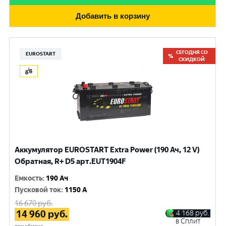
Добавить в корзину
СЕГОДНЯ СО
EUROSTART
СКИДКОЙ
Аккумулятор EUROSTART Extra Power (190 Ач, 12 V)
Обратная, R+ D5 арт.EUT1904F
Емкость
:
190 Ач
Пусковой ток
:
1150 A
16 670
руб.
14 960
руб.
4 168
руб.
в Сплит
при обмене