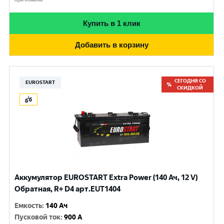
Купить в 1 клик
Добавить в корзину
СЕГОДНЯ СО
EUROSTART
СКИДКОЙ
Аккумулятор EUROSTART Extra Power (140 Ач, 12 V)
Обратная, R+ D4 арт.EUT1404
Емкость
:
140 Ач
Пусковой ток
:
900 A