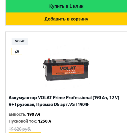
Купить в 1 клик
Добавить в корзину
VOLAT
Аккумулятор VOLAT Prime Professional (190 Ач, 12 V)
R+ Грузовая, Прямая D5 арт.VST1904F
Емкость
:
190 Ач
Пусковой ток
:
1250 A
19 620
руб.