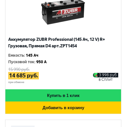
Аккумулятор ZUBR Professional (145 Ач, 12 V) R+
Грузовая, Прямая D4 арт.ZPT1454
Емкость
:
145 Ач
Пусковой ток
:
950 A
15 990
руб.
14 685
руб.
3 998
руб.
в Сплит
при обмене
Купить в 1 клик
Добавить в корзину