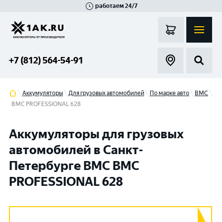
работаем 24/7
Великий Новгород
Санкт-Петербург
Гатчина
Смоленск
Москва
+7 (812) 564-54-91
Аккумуляторы
Для грузовых автомобилей
По марке авто
BMC
BMC PROFESSIONAL 628
Аккумуляторы для грузовых
автомобилей в Санкт-
Петербурге BMC BMC
PROFESSIONAL 628