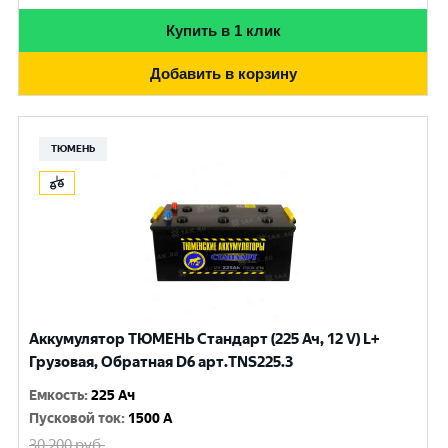
Купить в 1 клик
Добавить в корзину
ТЮМЕНЬ
Аккумулятор ТЮМЕНЬ Стандарт (225 Ач, 12 V) L+
Грузовая, Обратная D6 арт.TNS225.3
Емкость
:
225 Ач
Пусковой ток
:
1500 A
30 200
руб.