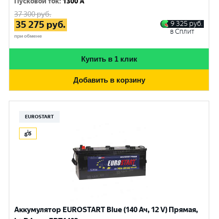
Пусковой ток
:
1300 A
37 300
руб.
35 275
руб.
9 325
руб.
в Сплит
при обмене
Купить в 1 клик
Добавить в корзину
EUROSTART
Аккумулятор EUROSTART Blue (140 Ач, 12 V) Прямая,