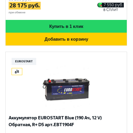
28 175
руб.
7 550
руб.
в Сплит
при обмене
Купить в 1 клик
Добавить в корзину
EUROSTART
Аккумулятор EUROSTART Blue (190 Ач, 12 V)
Обратная, R+ D5 арт.EBT1904F