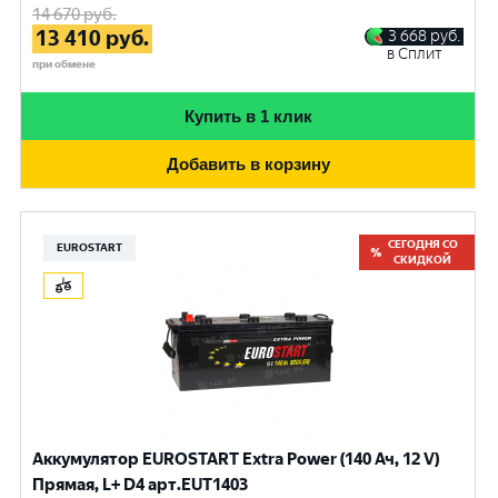
14 670
руб.
13 410
руб.
3 668
руб.
в Сплит
при обмене
Купить в 1 клик
Добавить в корзину
СЕГОДНЯ СО
EUROSTART
СКИДКОЙ
Аккумулятор EUROSTART Extra Power (140 Ач, 12 V)
Прямая, L+ D4 арт.EUT1403