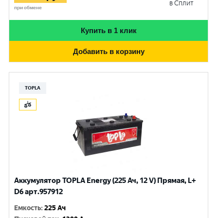
в Сплит
при обмене
Купить в 1 клик
Добавить в корзину
TOPLA
Аккумулятор TOPLA Energy (225 Ач, 12 V) Прямая, L+
D6 арт.957912
Емкость
:
225 Ач