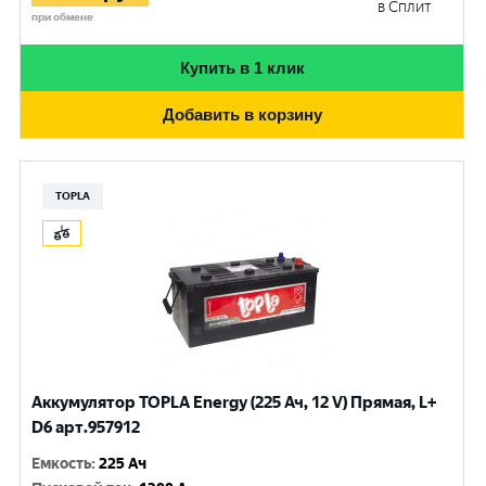
в Сплит
при обмене
Купить в 1 клик
Добавить в корзину
TOPLA
Аккумулятор TOPLA Energy (225 Ач, 12 V) Прямая, L+
D6 арт.957912
Емкость
:
225 Ач