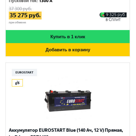
Пусковой ток
:
1300 A
37 300
руб.
35 275
руб.
9 325
руб.
в Сплит
при обмене
Купить в 1 клик
Добавить в корзину
EUROSTART
Аккумулятор EUROSTART Blue (140 Ач, 12 V) Прямая,