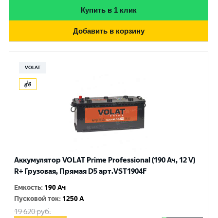
Купить в 1 клик
Добавить в корзину
VOLAT
Аккумулятор VOLAT Prime Professional (190 Ач, 12 V)
R+ Грузовая, Прямая D5 арт.VST1904F
Емкость
:
190 Ач
Пусковой ток
:
1250 A
19 620
руб.