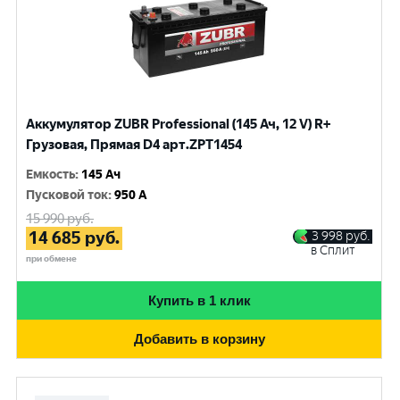
Аккумулятор ZUBR Professional (145 Ач, 12 V) R+
Грузовая, Прямая D4 арт.ZPT1454
Емкость
:
145 Ач
Пусковой ток
:
950 A
15 990
руб.
14 685
руб.
3 998
руб.
в Сплит
при обмене
Купить в 1 клик
Добавить в корзину