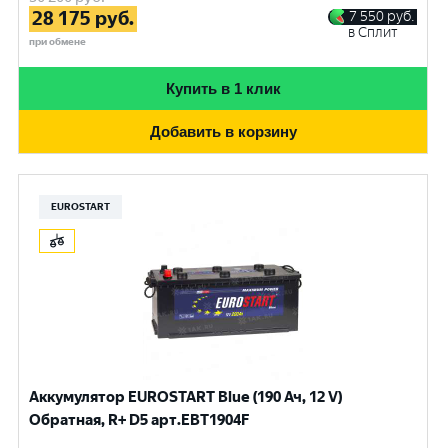
28 175
руб.
7 550
руб.
в Сплит
при обмене
Купить в 1 клик
Добавить в корзину
EUROSTART
Аккумулятор EUROSTART Blue (190 Ач, 12 V)
Обратная, R+ D5 арт.EBT1904F