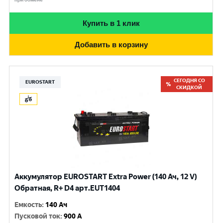
Купить в 1 клик
Добавить в корзину
СЕГОДНЯ СО
EUROSTART
СКИДКОЙ
Аккумулятор EUROSTART Extra Power (140 Ач, 12 V)
Обратная, R+ D4 арт.EUT1404
Емкость
:
140 Ач
Пусковой ток
:
900 A