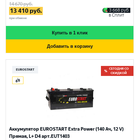
14 670
руб.
13 410
руб.
3 668
руб.
в Сплит
при обмене
Купить в 1 клик
Добавить в корзину
СЕГОДНЯ СО
EUROSTART
СКИДКОЙ
Аккумулятор EUROSTART Extra Power (140 Ач, 12 V)
Прямая, L+ D4 арт.EUT1403