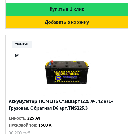
Купить в 1 клик
Добавить в корзину
ТЮМЕНЬ
Аккумулятор ТЮМЕНЬ Стандарт (225 Ач, 12 V) L+
Грузовая, Обратная D6 арт.TNS225.3
Емкость
:
225 Ач
Пусковой ток
:
1500 A
30 200
руб.