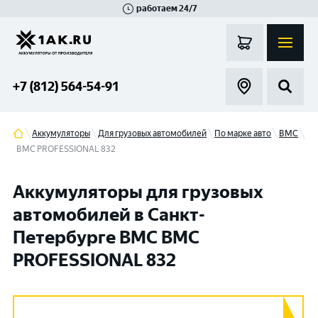
работаем 24/7
Великий Новгород
Санкт-Петербург
Гатчина
Смоленск
Москва
+7 (812) 564-54-91
Аккумуляторы
Для грузовых автомобилей
По марке авто
BMC
BMC PROFESSIONAL 832
Аккумуляторы для грузовых
автомобилей в Санкт-
Петербурге BMC BMC
PROFESSIONAL 832