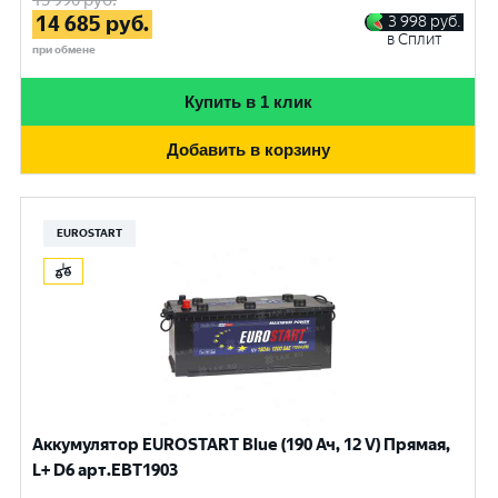
15 990
руб.
14 685
руб.
3 998
руб.
в Сплит
при обмене
Купить в 1 клик
Добавить в корзину
EUROSTART
Аккумулятор EUROSTART Blue (190 Ач, 12 V) Прямая,
L+ D6 арт.EBT1903