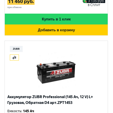
11 460
руб.
3 135
руб.
в Сплит
при обмене
Купить в 1 клик
Добавить в корзину
ZUBR
Аккумулятор ZUBR Professional (145 Ач, 12 V) L+
Грузовая, Обратная D4 арт.ZPT1453
Емкость
:
145 Ач