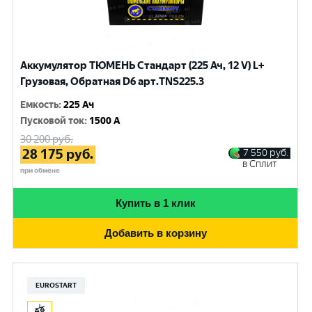
Аккумулятор ТЮМЕНЬ Стандарт (225 Ач, 12 V) L+
Грузовая, Обратная D6 арт.TNS225.3
Емкость
:
225 Ач
Пусковой ток
:
1500 A
30 200
руб.
28 175
руб.
7 550
руб.
в Сплит
при обмене
Купить в 1 клик
Добавить в корзину
EUROSTART