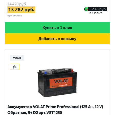
14 470
руб.
13 282
руб.
3 618
руб.
в Сплит
при обмене
Купить в 1 клик
Добавить в корзину
VOLAT
Аккумулятор VOLAT Prime Professional (125 Ач, 12 V)
Обратная, R+ D2 арт.VST1250