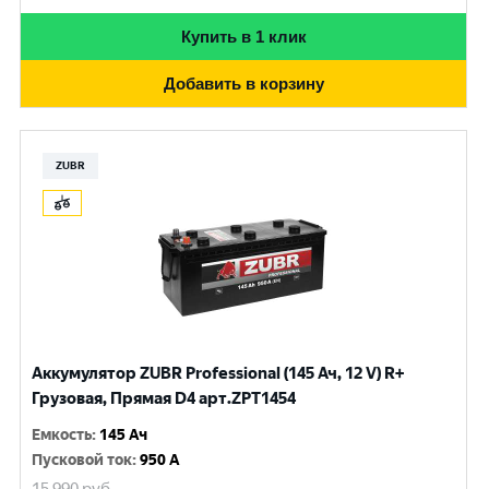
Купить в 1 клик
Добавить в корзину
ZUBR
Аккумулятор ZUBR Professional (145 Ач, 12 V) R+
Грузовая, Прямая D4 арт.ZPT1454
Емкость
:
145 Ач
Пусковой ток
:
950 A