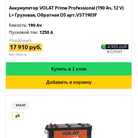
Аккумулятор VOLAT Prime Professional (190 Ач, 12 V)
L+ Грузовая, Обратная D5 арт.VST1903F
Емкость
:
190 Ач
Пусковой ток
:
1250 A
19 620
руб.
17 910
руб.
4 905
руб.
в Сплит
при обмене
Купить в 1 клик
Добавить в корзину
VOLAT