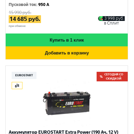
Пусковой ток
:
950 A
15 990
руб.
14 685
руб.
3 998
руб.
в Сплит
при обмене
Купить в 1 клик
Добавить в корзину
СЕГОДНЯ СО
EUROSTART
СКИДКОЙ
Аккумулятор EUROSTART Extra Power (190 Ач, 12 V)