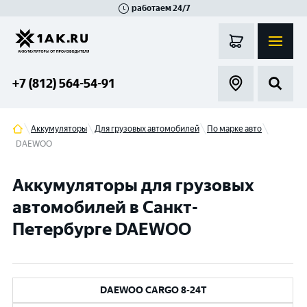
работаем 24/7
Великий Новгород
Санкт-Петербург
Гатчина
Смоленск
Москва
+7 (812) 564-54-91
Аккумуляторы
Для грузовых автомобилей
По марке авто
DAEWOO
Аккумуляторы для грузовых
автомобилей в Санкт-
Петербурге DAEWOO
DAEWOO CARGO 8-24T