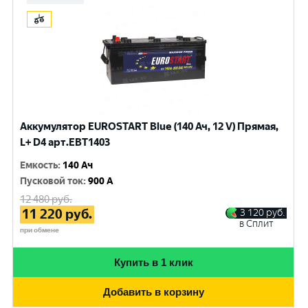
Аккумулятор EUROSTART Blue (140 Ач, 12 V) Прямая,
L+ D4 арт.EBT1403
Емкость
:
140 Ач
Пусковой ток
:
900 A
12 480
руб.
11 220
руб.
3 120
руб.
в Сплит
при обмене
Купить в 1 клик
Добавить в корзину