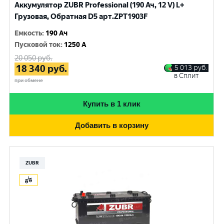
Аккумулятор ZUBR Professional (190 Ач, 12 V) L+
Грузовая, Обратная D5 арт.ZPT1903F
Емкость
:
190 Ач
Пусковой ток
:
1250 A
20 050
руб.
18 340
руб.
5 013
руб.
в Сплит
при обмене
Купить в 1 клик
Добавить в корзину
ZUBR