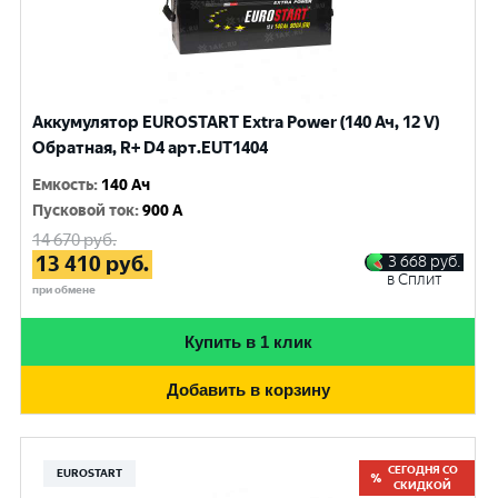
Аккумулятор EUROSTART Extra Power (140 Ач, 12 V)
Обратная, R+ D4 арт.EUT1404
Емкость
:
140 Ач
Пусковой ток
:
900 A
14 670
руб.
13 410
руб.
3 668
руб.
в Сплит
при обмене
Купить в 1 клик
Добавить в корзину
СЕГОДНЯ СО
EUROSTART
СКИДКОЙ