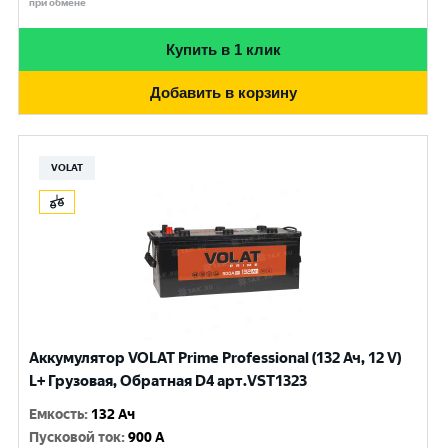
при обмене
Купить в 1 клик
Добавить в корзину
VOLAT
Аккумулятор VOLAT Prime Professional (132 Ач, 12 V)
L+ Грузовая, Обратная D4 арт.VST1323
Емкость
:
132 Ач
Пусковой ток
:
900 A