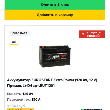
Купить в 1 клик
Добавить в корзину
СЕГОДНЯ СО
EUROSTART
СКИДКОЙ
Аккумулятор EUROSTART Extra Power (120 Ач, 12 V)
Прямая, L+ D4 арт.EUT1201
Емкость
:
120 Ач
Пусковой ток
:
850 A
12 540
руб.