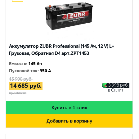
Аккумулятор ZUBR Professional (145 Ач, 12 V) L+
Грузовая, Обратная D4 арт.ZPT1453
Емкость
:
145 Ач
Пусковой ток
:
950 A
15 990
руб.
14 685
руб.
3 998
руб.
в Сплит
при обмене
Купить в 1 клик
Добавить в корзину