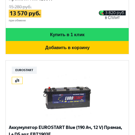
15 280
руб.
13 570
руб.
3 820
руб.
в Сплит
при обмене
Купить в 1 клик
Добавить в корзину
EUROSTART
Аккумулятор EUROSTART Blue (190 Ач, 12 V) Прямая,
L+ D5 арт.EBT1903F