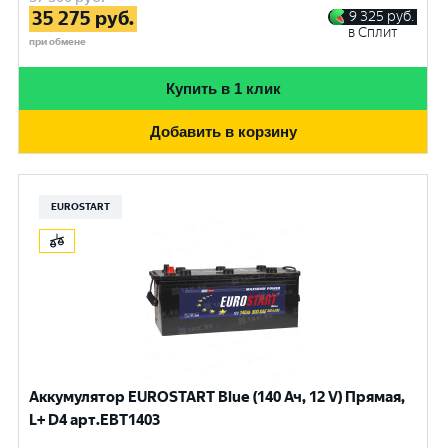
35 275
руб.
9 325
руб.
в Сплит
при обмене
Купить в 1 клик
Добавить в корзину
EUROSTART
Аккумулятор EUROSTART Blue (140 Ач, 12 V) Прямая,
L+ D4 арт.EBT1403