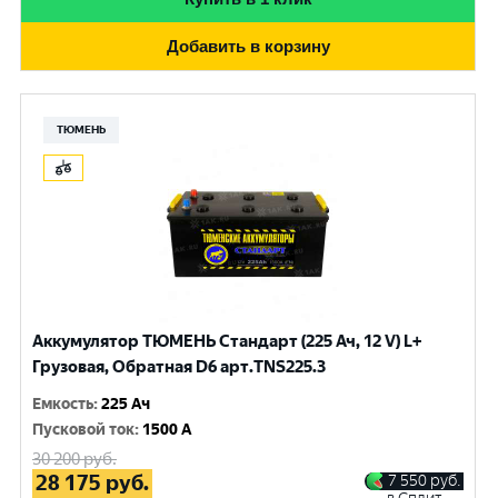
Добавить в корзину
ТЮМЕНЬ
Аккумулятор ТЮМЕНЬ Стандарт (225 Ач, 12 V) L+
Грузовая, Обратная D6 арт.TNS225.3
Емкость
:
225 Ач
Пусковой ток
:
1500 A
30 200
руб.
28 175
руб.
7 550
руб.