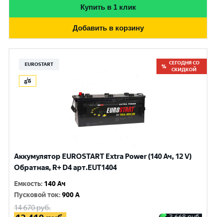
Купить в 1 клик
Добавить в корзину
СЕГОДНЯ СО
EUROSTART
СКИДКОЙ
Аккумулятор EUROSTART Extra Power (140 Ач, 12 V)
Обратная, R+ D4 арт.EUT1404
Емкость
:
140 Ач
Пусковой ток
:
900 A
14 670
руб.