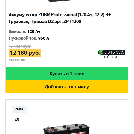
Аккумулятор ZUBR Professional (120 Ач, 12 V) R+
Грузовая, Прямая D2 арт.ZPT1200
Емкость
:
120 Ач
Пусковой ток
:
950 A
13 260
руб.
12 180
руб.
3 315
руб.
в Сплит
при обмене
Купить в 1 клик
Добавить в корзину
ZUBR