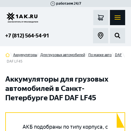
работаем 24/7
Великий Новгород
Санкт-Петербург
Гатчина
Смоленск
Москва
+7 (812) 564-54-91
Аккумуляторы
Для грузовых автомобилей
По марке авто
DAF
DAF LF45
Аккумуляторы для грузовых
автомобилей в Санкт-
Петербурге DAF DAF LF45
АКБ подобраны по типу корпуса, с