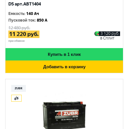
D5 арт.ABT1404
Емкость
:
140 Ач
Пусковой ток
:
850 A
12 480
руб.
11 220
руб.
3 120
руб.
в Сплит
при обмене
Купить в 1 клик
Добавить в корзину
ZUBR