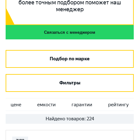
более точным подбором поможет наш
менеджер
Связаться с менеджером
Подбор по марке
Фильтры
цене
емкости
гарантии
рейтингу
Найдено товаров:
224