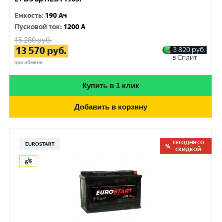
Емкость
:
190 Ач
Пусковой ток
:
1200 A
15 280
руб.
13 570
руб.
3 820
руб.
в Сплит
при обмене
Купить в 1 клик
Добавить в корзину
СЕГОДНЯ СО
EUROSTART
СКИДКОЙ