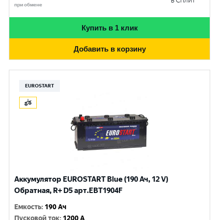
в Сплит
при обмене
Купить в 1 клик
Добавить в корзину
EUROSTART
Аккумулятор EUROSTART Blue (190 Ач, 12 V)
Обратная, R+ D5 арт.EBT1904F
Емкость
:
190 Ач
Пусковой ток
:
1200 A