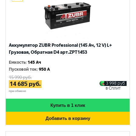
Аккумулятор ZUBR Professional (145 Ач, 12 V) L+
Грузовая, Обратная D4 арт.ZPT1453
Емкость
:
145 Ач
Пусковой ток
:
950 A
15 990
руб.
14 685
руб.
3 998
руб.
в Сплит
при обмене
Купить в 1 клик
Добавить в корзину