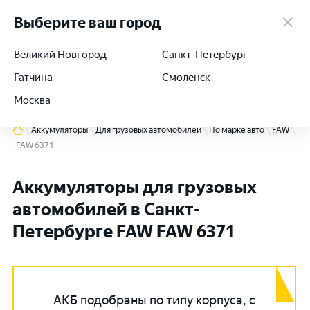
работаем 24/7
Выберите ваш город
Великий Новгород
Санкт-Петербург
Гатчина
Смоленск
+7 (812) 564-54-91
Москва
Аккумуляторы
Для грузовых автомобилей
По марке авто
FAW
FAW 6371
Аккумуляторы для грузовых
автомобилей в Санкт-
Петербурге FAW FAW 6371
АКБ подобраны по типу корпуса, с