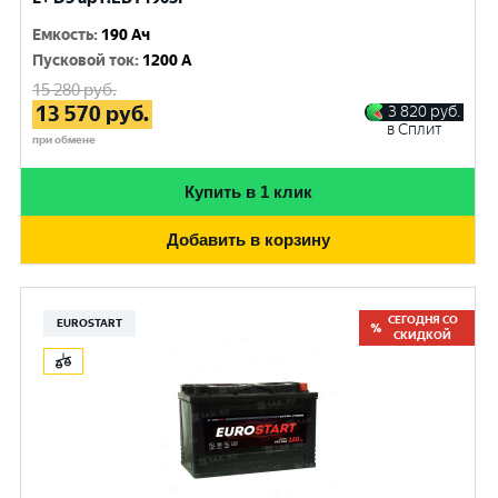
Емкость
:
190 Ач
Пусковой ток
:
1200 A
15 280
руб.
13 570
руб.
3 820
руб.
в Сплит
при обмене
Купить в 1 клик
Добавить в корзину
СЕГОДНЯ СО
EUROSTART
СКИДКОЙ