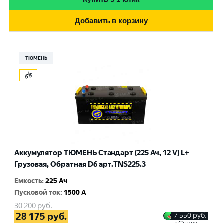
Добавить в корзину
ТЮМЕНЬ
Аккумулятор ТЮМЕНЬ Стандарт (225 Ач, 12 V) L+
Грузовая, Обратная D6 арт.TNS225.3
Емкость
:
225 Ач
Пусковой ток
:
1500 A
30 200
руб.
28 175
руб.
7 550
руб.