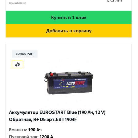
в Сплит
при обмене
Купить в 1 клик
Добавить в корзину
EUROSTART
Аккумулятор EUROSTART Blue (190 Ач, 12 V)
Обратная, R+ D5 арт.EBT1904F
Емкость
:
190 Ач
Пусковой ток
:
1200 A