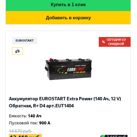
Купить в 1 клик
Добавить в корзину
СЕГОДНЯ СО
EUROSTART
СКИДКОЙ
Аккумулятор EUROSTART Extra Power (140 Ач, 12 V)
Обратная, R+ D4 арт.EUT1404
Емкость
:
140 Ач
Пусковой ток
:
900 A
14 670
руб.