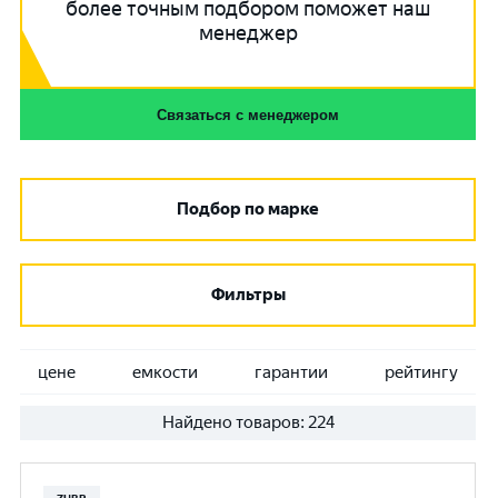
более точным подбором поможет наш
менеджер
Связаться с менеджером
Подбор по марке
Фильтры
цене
емкости
гарантии
рейтингу
Найдено товаров:
224