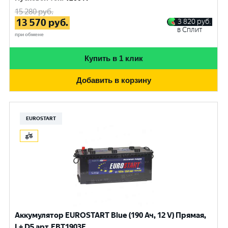
15 280
руб.
13 570
руб.
3 820
руб.
в Сплит
при обмене
Купить в 1 клик
Добавить в корзину
EUROSTART
Аккумулятор EUROSTART Blue (190 Ач, 12 V) Прямая,
L+ D5 арт.EBT1903F