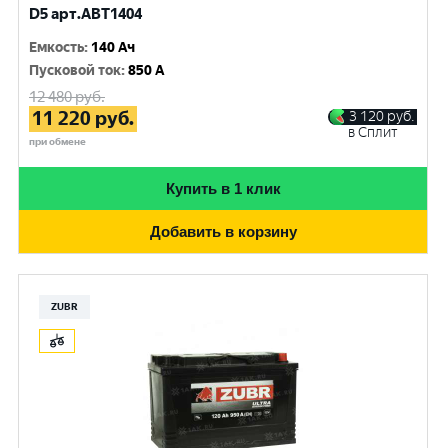
D5 арт.ABT1404
Емкость
:
140 Ач
Пусковой ток
:
850 A
12 480
руб.
11 220
руб.
3 120
руб.
в Сплит
при обмене
Купить в 1 клик
Добавить в корзину
ZUBR