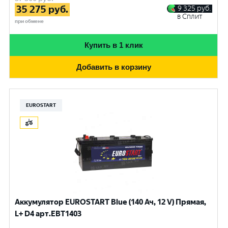
35 275
руб.
9 325
руб.
в Сплит
при обмене
Купить в 1 клик
Добавить в корзину
EUROSTART
Аккумулятор EUROSTART Blue (140 Ач, 12 V) Прямая,
L+ D4 арт.EBT1403