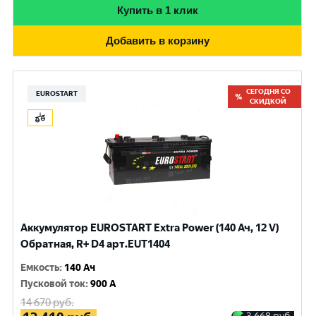
Купить в 1 клик
Добавить в корзину
СЕГОДНЯ СО
EUROSTART
СКИДКОЙ
Аккумулятор EUROSTART Extra Power (140 Ач, 12 V)
Обратная, R+ D4 арт.EUT1404
Емкость
:
140 Ач
Пусковой ток
:
900 A
14 670
руб.