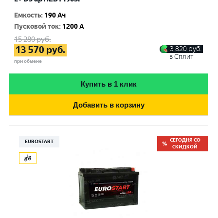
Емкость
:
190 Ач
Пусковой ток
:
1200 A
15 280
руб.
13 570
руб.
3 820
руб.
в Сплит
при обмене
Купить в 1 клик
Добавить в корзину
СЕГОДНЯ СО
EUROSTART
СКИДКОЙ