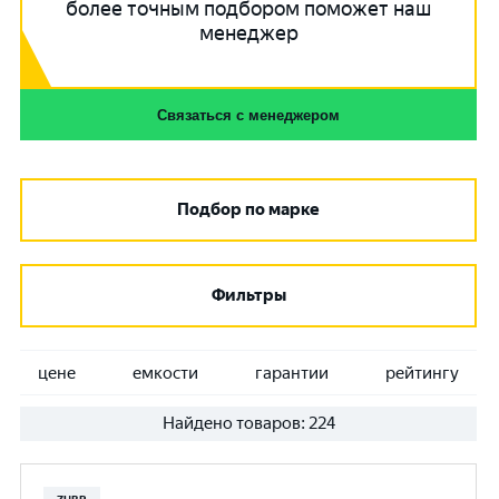
более точным подбором поможет наш
менеджер
Связаться с менеджером
Подбор по марке
Фильтры
цене
емкости
гарантии
рейтингу
Найдено товаров:
224