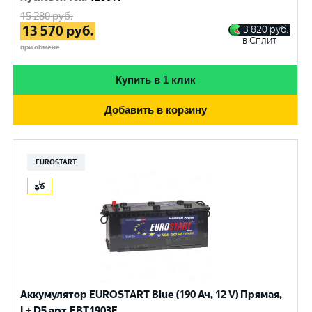
15 280
руб.
13 570
руб.
3 820
руб.
в Сплит
при обмене
Купить в 1 клик
Добавить в корзину
EUROSTART
Аккумулятор EUROSTART Blue (190 Ач, 12 V) Прямая,
L+ D5 арт.EBT1903F