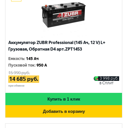
Аккумулятор ZUBR Professional (145 Ач, 12 V) L+
Грузовая, Обратная D4 арт.ZPT1453
Емкость
:
145 Ач
Пусковой ток
:
950 A
15 990
руб.
14 685
руб.
3 998
руб.
в Сплит
при обмене
Купить в 1 клик
Добавить в корзину