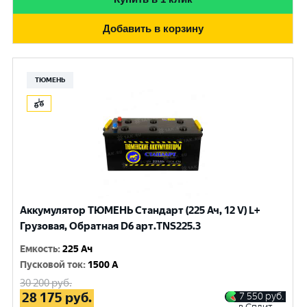
Добавить в корзину
ТЮМЕНЬ
Аккумулятор ТЮМЕНЬ Стандарт (225 Ач, 12 V) L+
Грузовая, Обратная D6 арт.TNS225.3
Емкость
:
225 Ач
Пусковой ток
:
1500 A
30 200
руб.
28 175
руб.
7 550
руб.