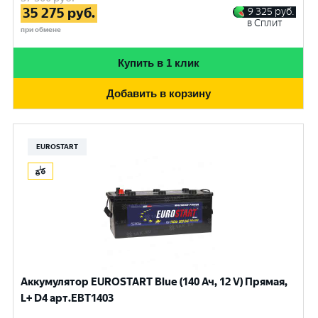
35 275
руб.
9 325
руб.
в Сплит
при обмене
Купить в 1 клик
Добавить в корзину
EUROSTART
Аккумулятор EUROSTART Blue (140 Ач, 12 V) Прямая,
L+ D4 арт.EBT1403