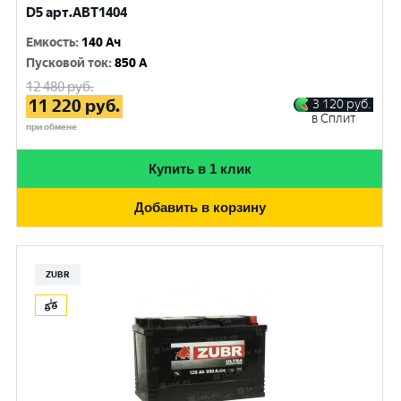
D5 арт.ABT1404
Емкость
:
140 Ач
Пусковой ток
:
850 A
12 480
руб.
11 220
руб.
3 120
руб.
в Сплит
при обмене
Купить в 1 клик
Добавить в корзину
ZUBR