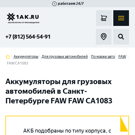
работаем 24/7
Великий Новгород
Санкт-Петербург
Гатчина
Смоленск
Москва
+7 (812) 564-54-91
Аккумуляторы
Для грузовых автомобилей
По марке авто
FAW
FAW CA1083
Аккумуляторы для грузовых
автомобилей в Санкт-
Петербурге FAW FAW CA1083
АКБ подобраны по типу корпуса, с