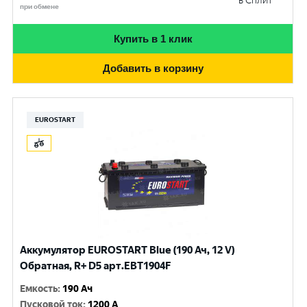
в Сплит
при обмене
Купить в 1 клик
Добавить в корзину
EUROSTART
Аккумулятор EUROSTART Blue (190 Ач, 12 V)
Обратная, R+ D5 арт.EBT1904F
Емкость
:
190 Ач
Пусковой ток
:
1200 A