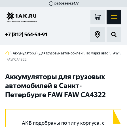
работаем 24/7
Великий Новгород
Санкт-Петербург
Гатчина
Смоленск
Москва
+7 (812) 564-54-91
Аккумуляторы
Для грузовых автомобилей
По марке авто
FAW
FAW CA4322
Аккумуляторы для грузовых
автомобилей в Санкт-
Петербурге FAW FAW CA4322
АКБ подобраны по типу корпуса, с