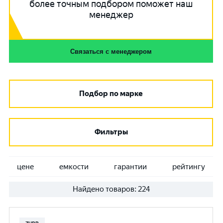
более точным подбором поможет наш
менеджер
Связаться с менеджером
Подбор по марке
Фильтры
цене
емкости
гарантии
рейтингу
Найдено товаров:
224