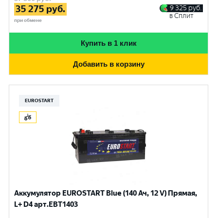
35 275
руб.
9 325
руб.
в Сплит
при обмене
Купить в 1 клик
Добавить в корзину
EUROSTART
Аккумулятор EUROSTART Blue (140 Ач, 12 V) Прямая,
L+ D4 арт.EBT1403