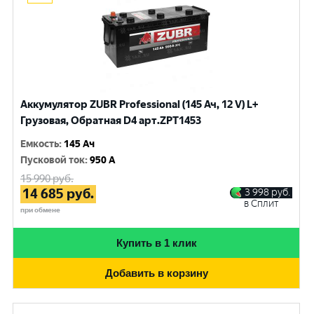
Аккумулятор ZUBR Professional (145 Ач, 12 V) L+
Грузовая, Обратная D4 арт.ZPT1453
Емкость
:
145 Ач
Пусковой ток
:
950 A
15 990
руб.
14 685
руб.
3 998
руб.
в Сплит
при обмене
Купить в 1 клик
Добавить в корзину