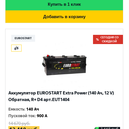
Купить в 1 клик
Добавить в корзину
СЕГОДНЯ СО
EUROSTART
СКИДКОЙ
Аккумулятор EUROSTART Extra Power (140 Ач, 12 V)
Обратная, R+ D4 арт.EUT1404
Емкость
:
140 Ач
Пусковой ток
:
900 A
14 670
руб.