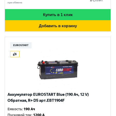
в Сплит
при обмене
Купить в 1 клик
Добавить в корзину
EUROSTART
Аккумулятор EUROSTART Blue (190 Ач, 12 V)
Обратная, R+ D5 арт.EBT1904F
Емкость
:
190 Ач
Пусковой ток
:
1200 A