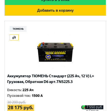
Добавить в корзину
ТЮМЕНЬ
Аккумулятор ТЮМЕНЬ Стандарт (225 Ач, 12 V) L+
Грузовая, Обратная D6 арт.TNS225.3
Емкость
:
225 Ач
Пусковой ток
:
1500 A
30 200
руб.
28 175
руб.
7 550
руб.