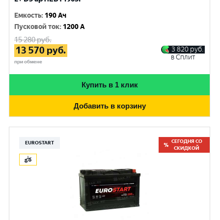
Емкость
:
190 Ач
Пусковой ток
:
1200 A
15 280
руб.
13 570
руб.
3 820
руб.
в Сплит
при обмене
Купить в 1 клик
Добавить в корзину
СЕГОДНЯ СО
EUROSTART
СКИДКОЙ