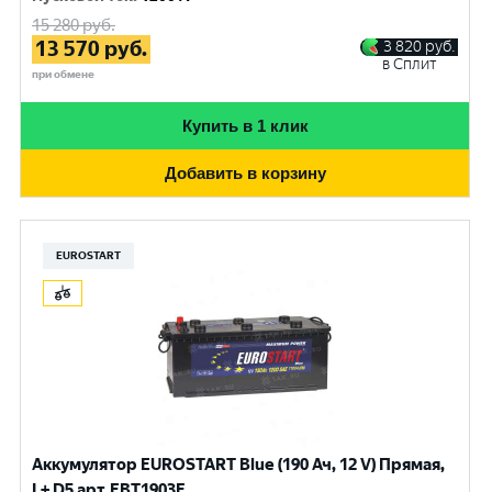
15 280
руб.
13 570
руб.
3 820
руб.
в Сплит
при обмене
Купить в 1 клик
Добавить в корзину
EUROSTART
Аккумулятор EUROSTART Blue (190 Ач, 12 V) Прямая,
L+ D5 арт.EBT1903F