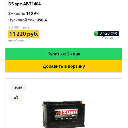
D5 арт.ABT1404
Емкость
:
140 Ач
Пусковой ток
:
850 A
12 480
руб.
11 220
руб.
3 120
руб.
в Сплит
при обмене
Купить в 1 клик
Добавить в корзину
ZUBR