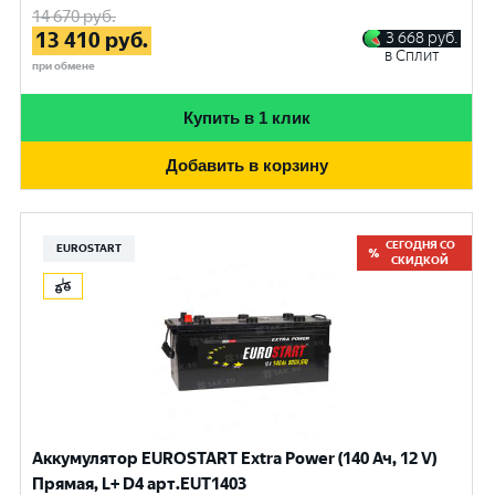
14 670
руб.
13 410
руб.
3 668
руб.
в Сплит
при обмене
Купить в 1 клик
Добавить в корзину
СЕГОДНЯ СО
EUROSTART
СКИДКОЙ
Аккумулятор EUROSTART Extra Power (140 Ач, 12 V)
Прямая, L+ D4 арт.EUT1403