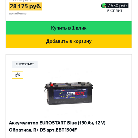
28 175
руб.
7 550
руб.
в Сплит
при обмене
Купить в 1 клик
Добавить в корзину
EUROSTART
Аккумулятор EUROSTART Blue (190 Ач, 12 V)
Обратная, R+ D5 арт.EBT1904F