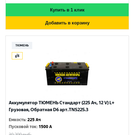
Купить в 1 клик
Добавить в корзину
ТЮМЕНЬ
Аккумулятор ТЮМЕНЬ Стандарт (225 Ач, 12 V) L+
Грузовая, Обратная D6 арт.TNS225.3
Емкость
:
225 Ач
Пусковой ток
:
1500 A
30 200
руб.