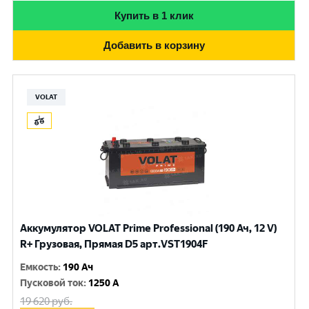
Купить в 1 клик
Добавить в корзину
VOLAT
Аккумулятор VOLAT Prime Professional (190 Ач, 12 V)
R+ Грузовая, Прямая D5 арт.VST1904F
Емкость
:
190 Ач
Пусковой ток
:
1250 A
19 620
руб.