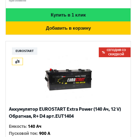
при обмене
Купить в 1 клик
Добавить в корзину
СЕГОДНЯ СО
EUROSTART
СКИДКОЙ
Аккумулятор EUROSTART Extra Power (140 Ач, 12 V)
Обратная, R+ D4 арт.EUT1404
Емкость
:
140 Ач
Пусковой ток
:
900 A