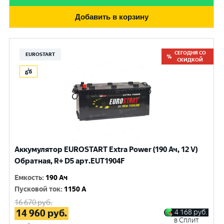
Добавить в корзину
СЕГОДНЯ СО
EUROSTART
СКИДКОЙ
Аккумулятор EUROSTART Extra Power (190 Ач, 12 V)
Обратная, R+ D5 арт.EUT1904F
Емкость
:
190 Ач
Пусковой ток
:
1150 A
16 670
руб.
14 960
руб.
4 168
руб.
в Сплит