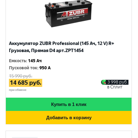
Аккумулятор ZUBR Professional (145 Ач, 12 V) R+
Грузовая, Прямая D4 арт.ZPT1454
Емкость
:
145 Ач
Пусковой ток
:
950 A
15 990
руб.
14 685
руб.
3 998
руб.
в Сплит
при обмене
Купить в 1 клик
Добавить в корзину