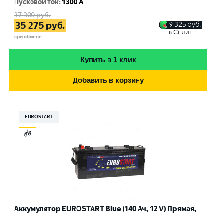
Пусковой ток
:
1300 A
37 300
руб.
35 275
руб.
9 325
руб.
в Сплит
при обмене
Купить в 1 клик
Добавить в корзину
EUROSTART
Аккумулятор EUROSTART Blue (140 Ач, 12 V) Прямая,