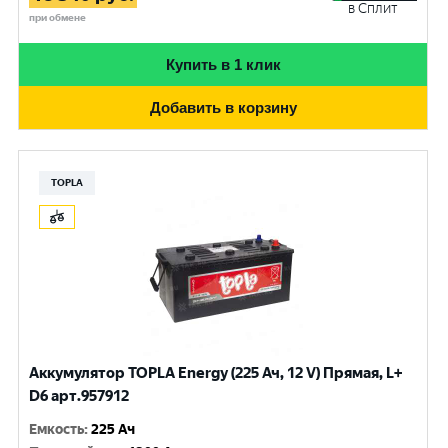
в Сплит
при обмене
Купить в 1 клик
Добавить в корзину
TOPLA
Аккумулятор TOPLA Energy (225 Ач, 12 V) Прямая, L+
D6 арт.957912
Емкость
:
225 Ач