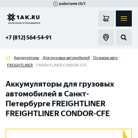
работаем 24/7
Великий Новгород
Санкт-Петербург
Гатчина
Смоленск
Москва
+7 (812) 564-54-91
Аккумуляторы
Для грузовых автомобилей
По марке авто
FREIGHTLINER
FREIGHTLINER CONDOR-CFE
Аккумуляторы для грузовых
автомобилей в Санкт-
Петербурге FREIGHTLINER
FREIGHTLINER CONDOR-CFE