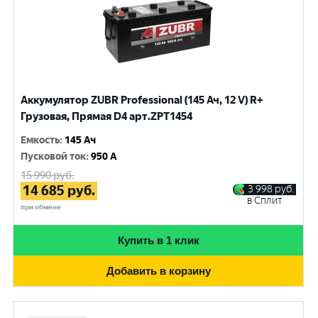
Аккумулятор ZUBR Professional (145 Ач, 12 V) R+
Грузовая, Прямая D4 арт.ZPT1454
Емкость
:
145 Ач
Пусковой ток
:
950 A
15 990
руб.
14 685
руб.
3 998
руб.
в Сплит
при обмене
Купить в 1 клик
Добавить в корзину