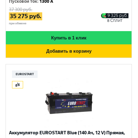
Пусковой ток
:
1300 A
37 300
руб.
35 275
руб.
9 325
руб.
в Сплит
при обмене
Купить в 1 клик
Добавить в корзину
EUROSTART
Аккумулятор EUROSTART Blue (140 Ач, 12 V) Прямая,