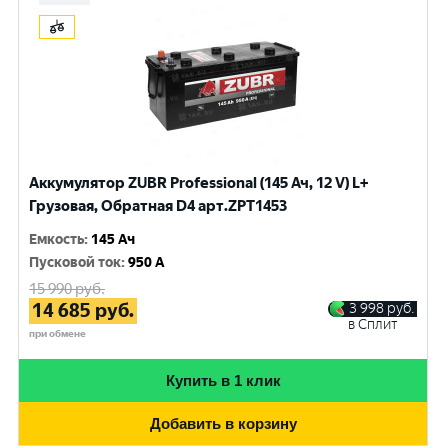
Аккумулятор ZUBR Professional (145 Ач, 12 V) L+
Грузовая, Обратная D4 арт.ZPT1453
Емкость
:
145 Ач
Пусковой ток
:
950 A
15 990
руб.
14 685
руб.
3 998
руб.
в Сплит
при обмене
Купить в 1 клик
Добавить в корзину