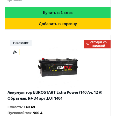
при обмене
Купить в 1 клик
Добавить в корзину
СЕГОДНЯ СО
EUROSTART
СКИДКОЙ
Аккумулятор EUROSTART Extra Power (140 Ач, 12 V)
Обратная, R+ D4 арт.EUT1404
Емкость
:
140 Ач
Пусковой ток
:
900 A