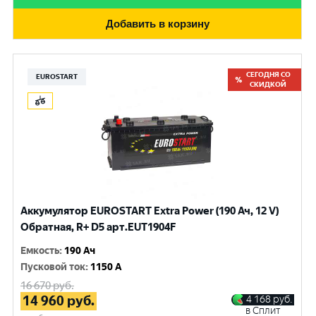
Добавить в корзину
СЕГОДНЯ СО
EUROSTART
СКИДКОЙ
Аккумулятор EUROSTART Extra Power (190 Ач, 12 V)
Обратная, R+ D5 арт.EUT1904F
Емкость
:
190 Ач
Пусковой ток
:
1150 A
16 670
руб.
14 960
руб.
4 168
руб.
в Сплит