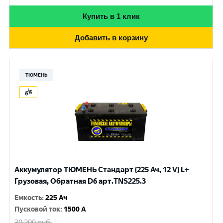
Купить в 1 клик
Добавить в корзину
ТЮМЕНЬ
Аккумулятор ТЮМЕНЬ Стандарт (225 Ач, 12 V) L+
Грузовая, Обратная D6 арт.TNS225.3
Емкость
:
225 Ач
Пусковой ток
:
1500 A
30 200
руб.