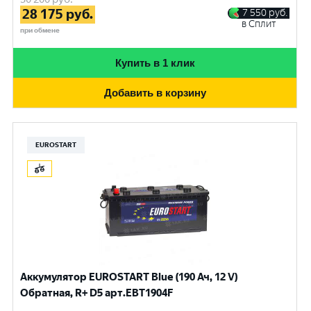
28 175
руб.
7 550
руб.
в Сплит
при обмене
Купить в 1 клик
Добавить в корзину
EUROSTART
Аккумулятор EUROSTART Blue (190 Ач, 12 V)
Обратная, R+ D5 арт.EBT1904F