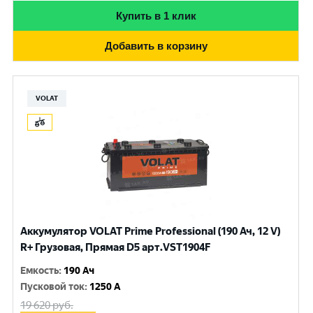
Купить в 1 клик
Добавить в корзину
VOLAT
Аккумулятор VOLAT Prime Professional (190 Ач, 12 V)
R+ Грузовая, Прямая D5 арт.VST1904F
Емкость
:
190 Ач
Пусковой ток
:
1250 A
19 620
руб.