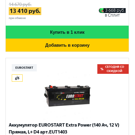
14 670
руб.
13 410
руб.
3 668
руб.
в Сплит
при обмене
Купить в 1 клик
Добавить в корзину
СЕГОДНЯ СО
EUROSTART
СКИДКОЙ
Аккумулятор EUROSTART Extra Power (140 Ач, 12 V)
Прямая, L+ D4 арт.EUT1403