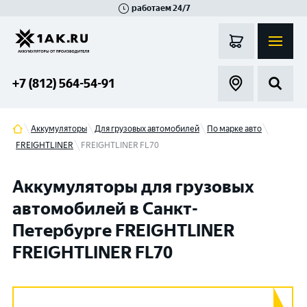
работаем 24/7
Великий Новгород
Санкт-Петербург
Гатчина
Смоленск
Москва
+7 (812) 564-54-91
Аккумуляторы
Для грузовых автомобилей
По марке авто
FREIGHTLINER
FREIGHTLINER FL70
Аккумуляторы для грузовых
автомобилей в Санкт-
Петербурге FREIGHTLINER
FREIGHTLINER FL70