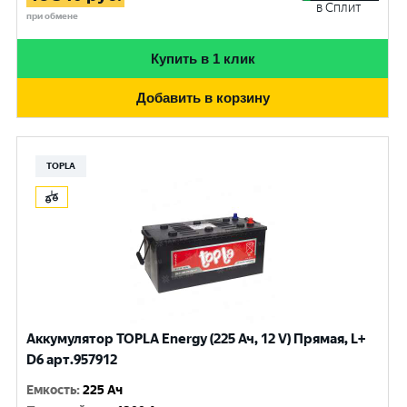
в Сплит
при обмене
Купить в 1 клик
Добавить в корзину
TOPLA
Аккумулятор TOPLA Energy (225 Ач, 12 V) Прямая, L+
D6 арт.957912
Емкость
:
225 Ач