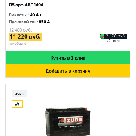
D5 арт.ABT1404
Емкость
:
140 Ач
Пусковой ток
:
850 A
12 480
руб.
11 220
руб.
3 120
руб.
в Сплит
при обмене
Купить в 1 клик
Добавить в корзину
ZUBR