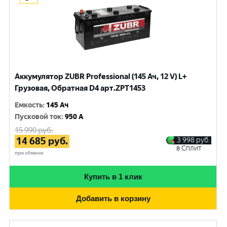
Аккумулятор ZUBR Professional (145 Ач, 12 V) L+
Грузовая, Обратная D4 арт.ZPT1453
Емкость
:
145 Ач
Пусковой ток
:
950 A
15 990
руб.
14 685
руб.
3 998
руб.
в Сплит
при обмене
Купить в 1 клик
Добавить в корзину