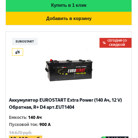
Купить в 1 клик
Добавить в корзину
СЕГОДНЯ СО
EUROSTART
СКИДКОЙ
Аккумулятор EUROSTART Extra Power (140 Ач, 12 V)
Обратная, R+ D4 арт.EUT1404
Емкость
:
140 Ач
Пусковой ток
:
900 A
14 670
руб.