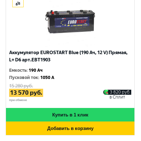
Аккумулятор EUROSTART Blue (190 Ач, 12 V) Прямая,
L+ D6 арт.EBT1903
Емкость
:
190 Ач
Пусковой ток
:
1050 A
15 280
руб.
13 570
руб.
3 820
руб.
в Сплит
при обмене
Купить в 1 клик
Добавить в корзину