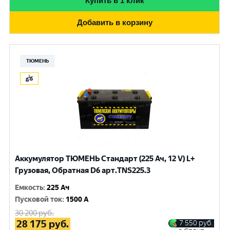
Купить в 1 клик
Добавить в корзину
ТЮМЕНЬ
Аккумулятор ТЮМЕНЬ Стандарт (225 Ач, 12 V) L+
Грузовая, Обратная D6 арт.TNS225.3
Емкость
:
225 Ач
Пусковой ток
:
1500 A
30 200
руб.
28 175
руб.
7 550
руб.