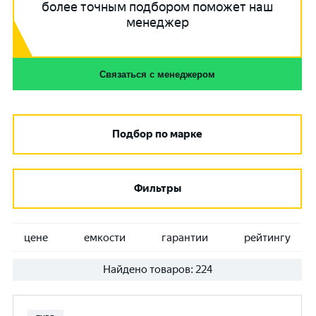
более точным подбором поможет наш
менеджер
Связаться с менеджером
Подбор по марке
Фильтры
цене
емкости
гарантии
рейтингу
Найдено товаров:
224