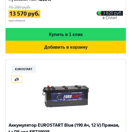
15 280
руб.
13 570
руб.
3 820
руб.
в Сплит
при обмене
Купить в 1 клик
Добавить в корзину
EUROSTART
Аккумулятор EUROSTART Blue (190 Ач, 12 V) Прямая,