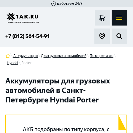
работаем 24/7
Великий Новгород
Санкт-Петербург
Гатчина
Смоленск
Москва
+7 (812) 564-54-91
Аккумуляторы
Для грузовых автомобилей
По марке авто
Hyndai
Porter
Аккумуляторы для грузовых
автомобилей в Санкт-
Петербурге Hyndai Porter
АКБ подобраны по типу корпуса, с