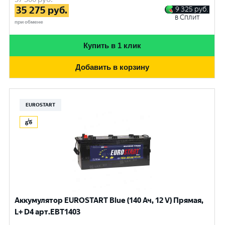
35 275
руб.
9 325
руб.
в Сплит
при обмене
Купить в 1 клик
Добавить в корзину
EUROSTART
Аккумулятор EUROSTART Blue (140 Ач, 12 V) Прямая,
L+ D4 арт.EBT1403