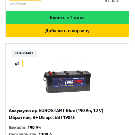
в Сплит
при обмене
Купить в 1 клик
Добавить в корзину
EUROSTART
Аккумулятор EUROSTART Blue (190 Ач, 12 V)
Обратная, R+ D5 арт.EBT1904F
Емкость
:
190 Ач
Пусковой ток
:
1200 A