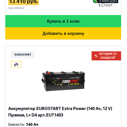
13 410
руб.
3 668
руб.
в Сплит
при обмене
Купить в 1 клик
Добавить в корзину
СЕГОДНЯ СО
EUROSTART
СКИДКОЙ
Аккумулятор EUROSTART Extra Power (140 Ач, 12 V)
Прямая, L+ D4 арт.EUT1403
Емкость
:
140 Ач