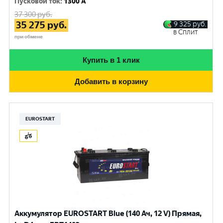
Пусковой ток
:
1300 A
37 300
руб.
35 275
руб.
9 325
руб.
в Сплит
при обмене
Купить в 1 клик
Добавить в корзину
EUROSTART
Аккумулятор EUROSTART Blue (140 Ач, 12 V) Прямая,