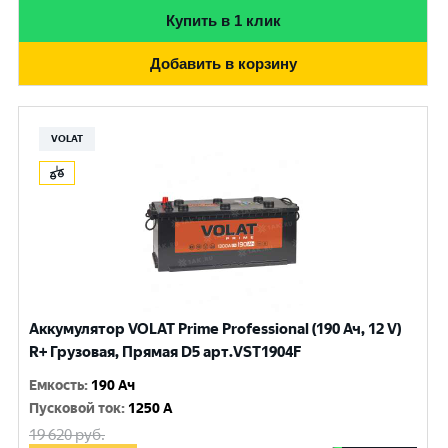
Купить в 1 клик
Добавить в корзину
VOLAT
Аккумулятор VOLAT Prime Professional (190 Ач, 12 V)
R+ Грузовая, Прямая D5 арт.VST1904F
Емкость
:
190 Ач
Пусковой ток
:
1250 A
19 620
руб.