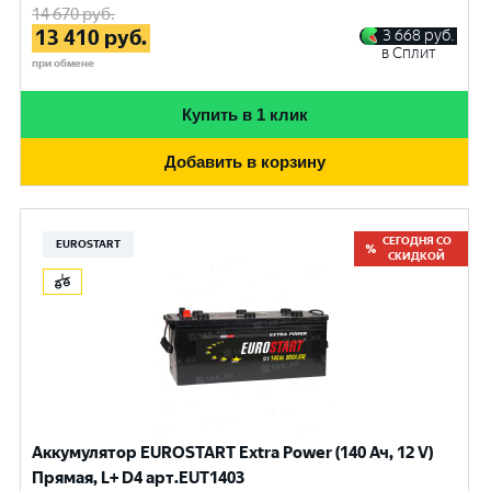
14 670
руб.
13 410
руб.
3 668
руб.
в Сплит
при обмене
Купить в 1 клик
Добавить в корзину
СЕГОДНЯ СО
EUROSTART
СКИДКОЙ
Аккумулятор EUROSTART Extra Power (140 Ач, 12 V)
Прямая, L+ D4 арт.EUT1403