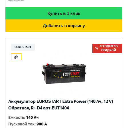
Купить в 1 клик
Добавить в корзину
СЕГОДНЯ СО
EUROSTART
СКИДКОЙ
Аккумулятор EUROSTART Extra Power (140 Ач, 12 V)
Обратная, R+ D4 арт.EUT1404
Емкость
:
140 Ач
Пусковой ток
:
900 A