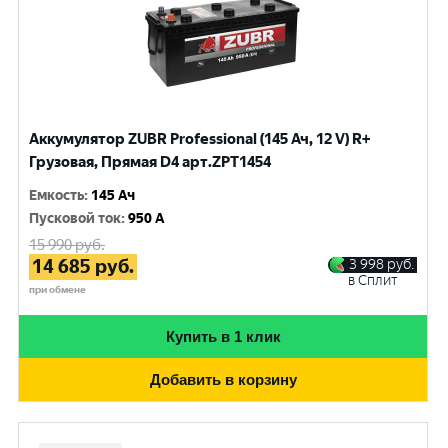
Аккумулятор ZUBR Professional (145 Ач, 12 V) R+
Грузовая, Прямая D4 арт.ZPT1454
Емкость
:
145 Ач
Пусковой ток
:
950 A
15 990
руб.
14 685
руб.
3 998
руб.
в Сплит
при обмене
Купить в 1 клик
Добавить в корзину