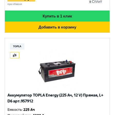
в Сплит
при обмене
Купить в 1 клик
Добавить в корзину
TOPLA
Аккумулятор TOPLA Energy (225 Ач, 12 V) Прямая, L+
D6 арт.957912
Емкость
:
225 Ач