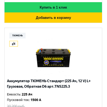
Купить в 1 клик
Добавить в корзину
ТЮМЕНЬ
Аккумулятор ТЮМЕНЬ Стандарт (225 Ач, 12 V) L+
Грузовая, Обратная D6 арт.TNS225.3
Емкость
:
225 Ач
Пусковой ток
:
1500 A
30 200
руб.