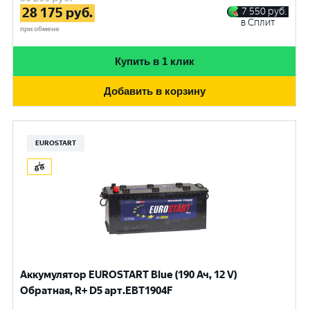
28 175
руб.
7 550
руб.
в Сплит
при обмене
Купить в 1 клик
Добавить в корзину
EUROSTART
Аккумулятор EUROSTART Blue (190 Ач, 12 V)
Обратная, R+ D5 арт.EBT1904F