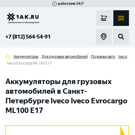
работаем 24/7
Великий Новгород
Санкт-Петербург
Гатчина
Смоленск
Москва
+7 (812) 564-54-91
Аккумуляторы
Для грузовых автомобилей
По марке авто
Iveco
Iveco Evrocargo ML100 E17
Аккумуляторы для грузовых
автомобилей в Санкт-
Петербурге Iveco Iveco Evrocargo
ML100 E17