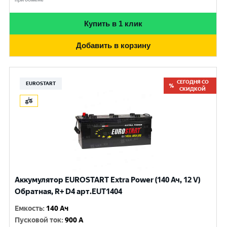
Купить в 1 клик
Добавить в корзину
СЕГОДНЯ СО
EUROSTART
СКИДКОЙ
Аккумулятор EUROSTART Extra Power (140 Ач, 12 V)
Обратная, R+ D4 арт.EUT1404
Емкость
:
140 Ач
Пусковой ток
:
900 A