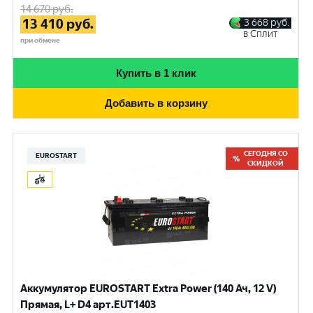
14 670
руб.
13 410
руб.
3 668
руб.
в Сплит
при обмене
Купить в 1 клик
Добавить в корзину
СЕГОДНЯ СО
EUROSTART
СКИДКОЙ
Аккумулятор EUROSTART Extra Power (140 Ач, 12 V)
Прямая, L+ D4 арт.EUT1403