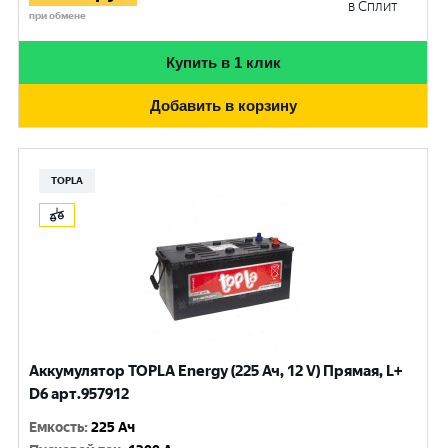
в Сплит
при обмене
Купить в 1 клик
Добавить в корзину
TOPLA
Аккумулятор TOPLA Energy (225 Ач, 12 V) Прямая, L+
D6 арт.957912
Емкость
:
225 Ач