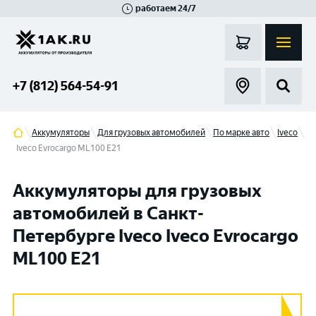
работаем 24/7
Великий Новгород
Санкт-Петербург
Гатчина
Смоленск
Москва
+7 (812) 564-54-91
Аккумуляторы
Для грузовых автомобилей
По марке авто
Iveco
Iveco Evrocargo ML100 E21
Аккумуляторы для грузовых
автомобилей в Санкт-
Петербурге Iveco Iveco Evrocargo
ML100 E21