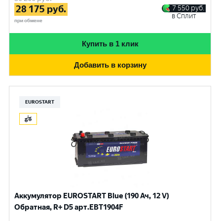
28 175
руб.
7 550
руб.
в Сплит
при обмене
Купить в 1 клик
Добавить в корзину
EUROSTART
Аккумулятор EUROSTART Blue (190 Ач, 12 V)
Обратная, R+ D5 арт.EBT1904F