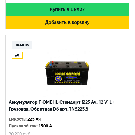
Купить в 1 клик
Добавить в корзину
ТЮМЕНЬ
Аккумулятор ТЮМЕНЬ Стандарт (225 Ач, 12 V) L+
Грузовая, Обратная D6 арт.TNS225.3
Емкость
:
225 Ач
Пусковой ток
:
1500 A
30 200
руб.