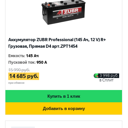
Аккумулятор ZUBR Professional (145 Ач, 12 V) R+
Грузовая, Прямая D4 арт.ZPT1454
Емкость
:
145 Ач
Пусковой ток
:
950 A
15 990
руб.
14 685
руб.
3 998
руб.
в Сплит
при обмене
Купить в 1 клик
Добавить в корзину