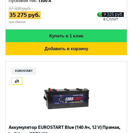
Пусковой ток
:
1300 A
37 300
руб.
35 275
руб.
9 325
руб.
в Сплит
при обмене
Купить в 1 клик
Добавить в корзину
EUROSTART
Аккумулятор EUROSTART Blue (140 Ач, 12 V) Прямая,