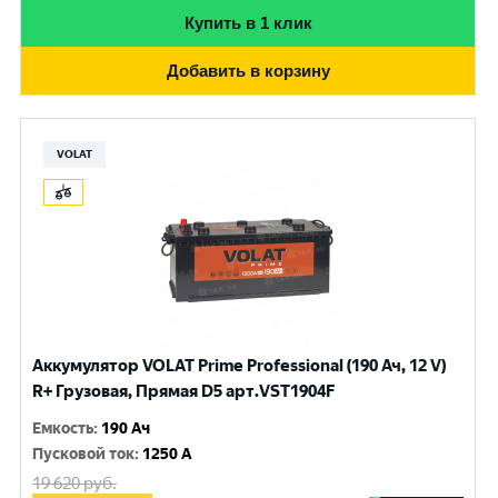
Купить в 1 клик
Добавить в корзину
VOLAT
Аккумулятор VOLAT Prime Professional (190 Ач, 12 V)
R+ Грузовая, Прямая D5 арт.VST1904F
Емкость
:
190 Ач
Пусковой ток
:
1250 A
19 620
руб.