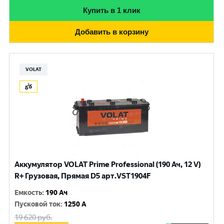
Купить в 1 клик
Добавить в корзину
VOLAT
Аккумулятор VOLAT Prime Professional (190 Ач, 12 V)
R+ Грузовая, Прямая D5 арт.VST1904F
Емкость
:
190 Ач
Пусковой ток
:
1250 A
19 620
руб.