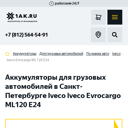
работаем 24/7
Великий Новгород
Санкт-Петербург
Гатчина
Смоленск
Москва
+7 (812) 564-54-91
Аккумуляторы
Для грузовых автомобилей
По марке авто
Iveco
Iveco Evrocargo ML120 E24
Аккумуляторы для грузовых
автомобилей в Санкт-
Петербурге Iveco Iveco Evrocargo
ML120 E24