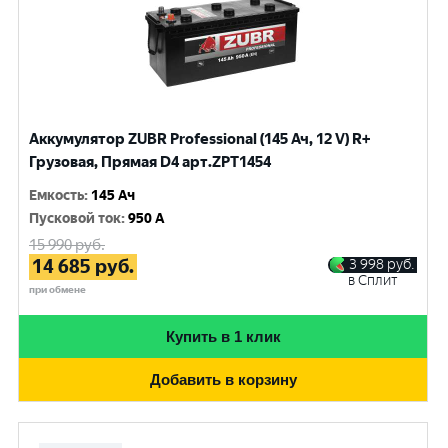
Аккумулятор ZUBR Professional (145 Ач, 12 V) R+
Грузовая, Прямая D4 арт.ZPT1454
Емкость
:
145 Ач
Пусковой ток
:
950 A
15 990
руб.
14 685
руб.
3 998
руб.
в Сплит
при обмене
Купить в 1 клик
Добавить в корзину