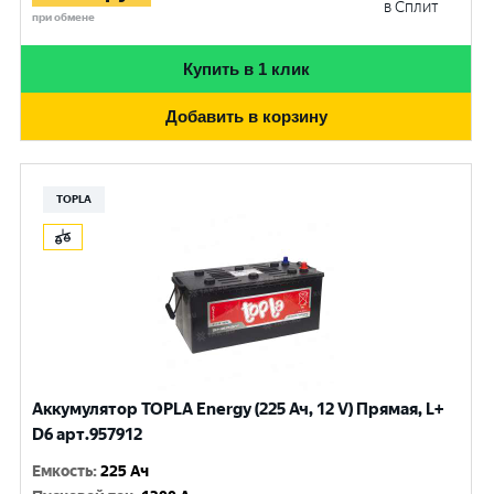
в Сплит
при обмене
Купить в 1 клик
Добавить в корзину
TOPLA
Аккумулятор TOPLA Energy (225 Ач, 12 V) Прямая, L+
D6 арт.957912
Емкость
:
225 Ач