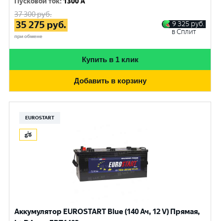
Пусковой ток
:
1300 A
37 300
руб.
35 275
руб.
9 325
руб.
в Сплит
при обмене
Купить в 1 клик
Добавить в корзину
EUROSTART
Аккумулятор EUROSTART Blue (140 Ач, 12 V) Прямая,