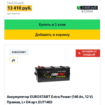
14 670
руб.
13 410
руб.
3 668
руб.
в Сплит
при обмене
Купить в 1 клик
Добавить в корзину
СЕГОДНЯ СО
EUROSTART
СКИДКОЙ
Аккумулятор EUROSTART Extra Power (140 Ач, 12 V)
Прямая, L+ D4 арт.EUT1403