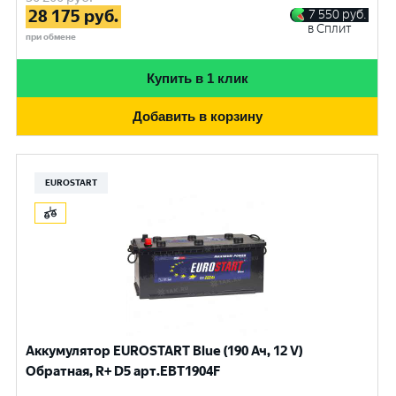
28 175
руб.
7 550
руб.
в Сплит
при обмене
Купить в 1 клик
Добавить в корзину
EUROSTART
Аккумулятор EUROSTART Blue (190 Ач, 12 V)
Обратная, R+ D5 арт.EBT1904F