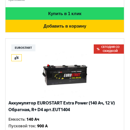
Купить в 1 клик
Добавить в корзину
СЕГОДНЯ СО
EUROSTART
СКИДКОЙ
Аккумулятор EUROSTART Extra Power (140 Ач, 12 V)
Обратная, R+ D4 арт.EUT1404
Емкость
:
140 Ач
Пусковой ток
:
900 A