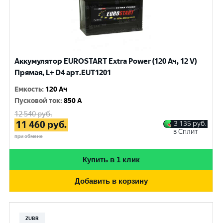
Аккумулятор EUROSTART Extra Power (120 Ач, 12 V)
Прямая, L+ D4 арт.EUT1201
Емкость
:
120 Ач
Пусковой ток
:
850 A
12 540
руб.
11 460
руб.
3 135
руб.
в Сплит
при обмене
Купить в 1 клик
Добавить в корзину
ZUBR