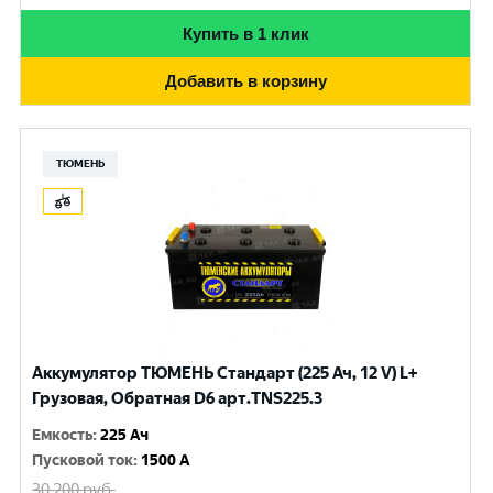
Купить в 1 клик
Добавить в корзину
ТЮМЕНЬ
Аккумулятор ТЮМЕНЬ Стандарт (225 Ач, 12 V) L+
Грузовая, Обратная D6 арт.TNS225.3
Емкость
:
225 Ач
Пусковой ток
:
1500 A
30 200
руб.