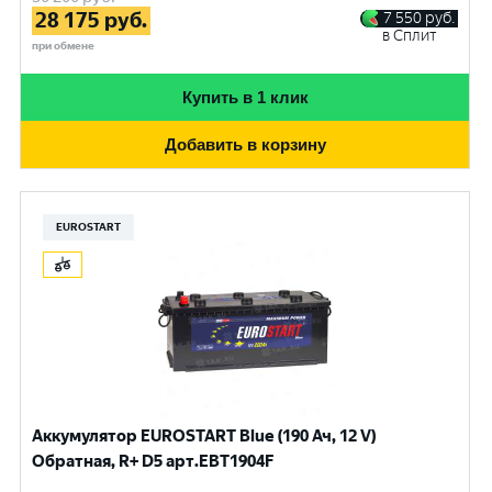
28 175
руб.
7 550
руб.
в Сплит
при обмене
Купить в 1 клик
Добавить в корзину
EUROSTART
Аккумулятор EUROSTART Blue (190 Ач, 12 V)
Обратная, R+ D5 арт.EBT1904F