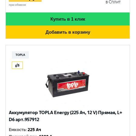
в Сплит
при обмене
Купить в 1 клик
Добавить в корзину
TOPLA
Аккумулятор TOPLA Energy (225 Ач, 12 V) Прямая, L+
D6 арт.957912
Емкость
:
225 Ач