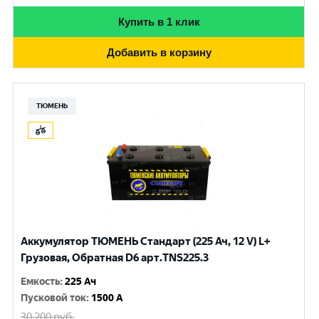
Купить в 1 клик
Добавить в корзину
ТЮМЕНЬ
Аккумулятор ТЮМЕНЬ Стандарт (225 Ач, 12 V) L+
Грузовая, Обратная D6 арт.TNS225.3
Емкость
:
225 Ач
Пусковой ток
:
1500 A
30 200
руб.