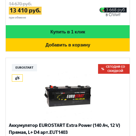
14 670
руб.
13 410
руб.
3 668
руб.
в Сплит
при обмене
Купить в 1 клик
Добавить в корзину
СЕГОДНЯ СО
EUROSTART
СКИДКОЙ
Аккумулятор EUROSTART Extra Power (140 Ач, 12 V)
Прямая, L+ D4 арт.EUT1403