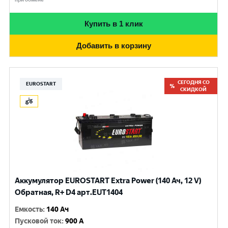
Купить в 1 клик
Добавить в корзину
СЕГОДНЯ СО
EUROSTART
СКИДКОЙ
Аккумулятор EUROSTART Extra Power (140 Ач, 12 V)
Обратная, R+ D4 арт.EUT1404
Емкость
:
140 Ач
Пусковой ток
:
900 A