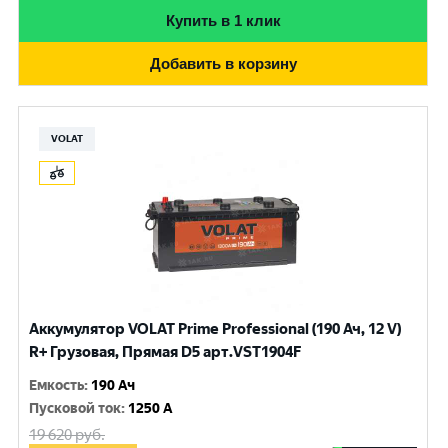
Купить в 1 клик
Добавить в корзину
VOLAT
Аккумулятор VOLAT Prime Professional (190 Ач, 12 V)
R+ Грузовая, Прямая D5 арт.VST1904F
Емкость
:
190 Ач
Пусковой ток
:
1250 A
19 620
руб.