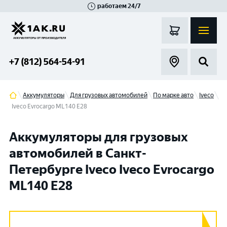
работаем 24/7
Великий Новгород
Санкт-Петербург
Гатчина
Смоленск
Москва
+7 (812) 564-54-91
Аккумуляторы
Для грузовых автомобилей
По марке авто
Iveco
Iveco Evrocargo ML140 E28
Аккумуляторы для грузовых
автомобилей в Санкт-
Петербурге Iveco Iveco Evrocargo
ML140 E28