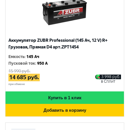
Аккумулятор ZUBR Professional (145 Ач, 12 V) R+
Грузовая, Прямая D4 арт.ZPT1454
Емкость
:
145 Ач
Пусковой ток
:
950 A
15 990
руб.
14 685
руб.
3 998
руб.
в Сплит
при обмене
Купить в 1 клик
Добавить в корзину