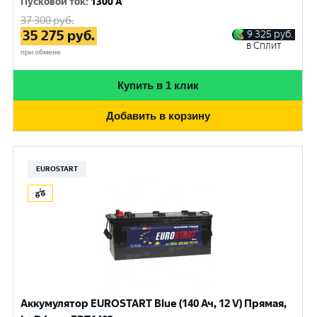
Пусковой ток
:
1300 A
37 300
руб.
35 275
руб.
9 325
руб.
в Сплит
при обмене
Купить в 1 клик
Добавить в корзину
EUROSTART
Аккумулятор EUROSTART Blue (140 Ач, 12 V) Прямая,