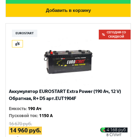
Добавить в корзину
СЕГОДНЯ СО
EUROSTART
СКИДКОЙ
Аккумулятор EUROSTART Extra Power (190 Ач, 12 V)
Обратная, R+ D5 арт.EUT1904F
Емкость
:
190 Ач
Пусковой ток
:
1150 A
16 670
руб.
14 960
руб.
4 168
руб.
в Сплит