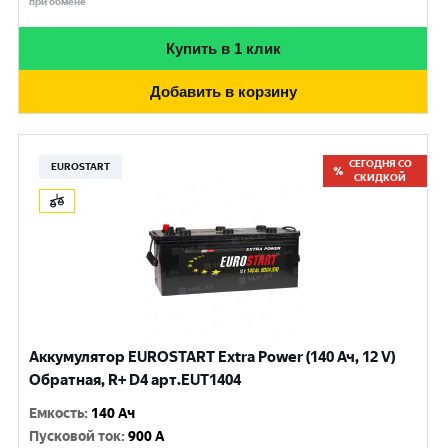
при обмене
Купить в 1 клик
Добавить в корзину
СЕГОДНЯ СО
EUROSTART
СКИДКОЙ
Аккумулятор EUROSTART Extra Power (140 Ач, 12 V)
Обратная, R+ D4 арт.EUT1404
Емкость
:
140 Ач
Пусковой ток
:
900 A