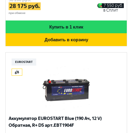
28 175
руб.
7 550
руб.
в Сплит
при обмене
Купить в 1 клик
Добавить в корзину
EUROSTART
Аккумулятор EUROSTART Blue (190 Ач, 12 V)
Обратная, R+ D5 арт.EBT1904F