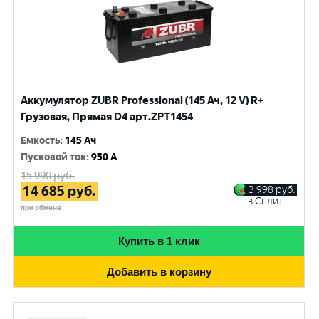
Аккумулятор ZUBR Professional (145 Ач, 12 V) R+
Грузовая, Прямая D4 арт.ZPT1454
Емкость
:
145 Ач
Пусковой ток
:
950 A
15 990
руб.
14 685
руб.
3 998
руб.
в Сплит
при обмене
Купить в 1 клик
Добавить в корзину