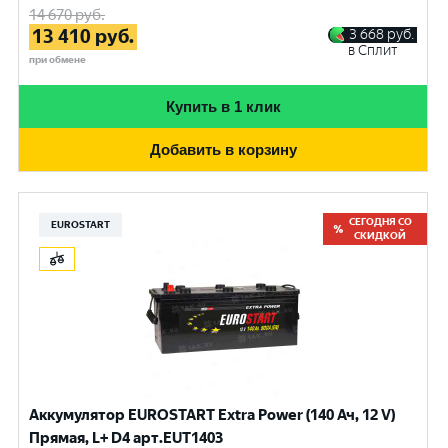
14 670
руб.
13 410
руб.
3 668
руб.
в Сплит
при обмене
Купить в 1 клик
Добавить в корзину
СЕГОДНЯ СО
EUROSTART
СКИДКОЙ
Аккумулятор EUROSTART Extra Power (140 Ач, 12 V)
Прямая, L+ D4 арт.EUT1403