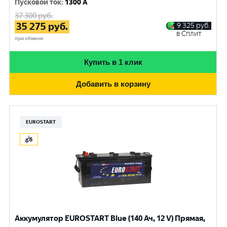
Пусковой ток
:
1300 A
37 300
руб.
35 275
руб.
9 325
руб.
в Сплит
при обмене
Купить в 1 клик
Добавить в корзину
EUROSTART
Аккумулятор EUROSTART Blue (140 Ач, 12 V) Прямая,