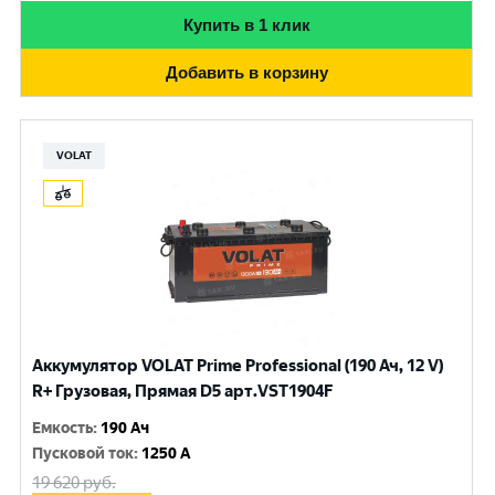
Купить в 1 клик
Добавить в корзину
VOLAT
Аккумулятор VOLAT Prime Professional (190 Ач, 12 V)
R+ Грузовая, Прямая D5 арт.VST1904F
Емкость
:
190 Ач
Пусковой ток
:
1250 A
19 620
руб.