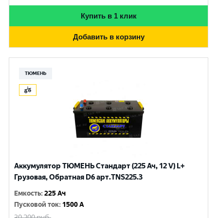
Купить в 1 клик
Добавить в корзину
ТЮМЕНЬ
Аккумулятор ТЮМЕНЬ Стандарт (225 Ач, 12 V) L+
Грузовая, Обратная D6 арт.TNS225.3
Емкость
:
225 Ач
Пусковой ток
:
1500 A
30 200
руб.