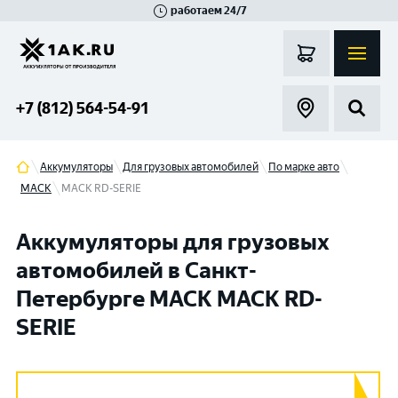
работаем 24/7
Великий Новгород
Санкт-Петербург
Гатчина
Смоленск
Москва
+7 (812) 564-54-91
Аккумуляторы
Для грузовых автомобилей
По марке авто
MACK
MACK RD-SERIE
Аккумуляторы для грузовых
автомобилей в Санкт-
Петербурге MACK MACK RD-
SERIE