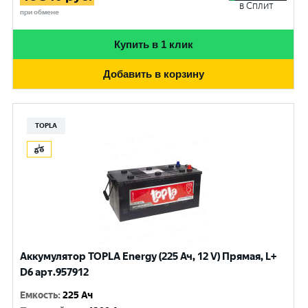
в Сплит
при обмене
Купить в 1 клик
Добавить в корзину
TOPLA
Аккумулятор TOPLA Energy (225 Ач, 12 V) Прямая, L+
D6 арт.957912
Емкость
:
225 Ач