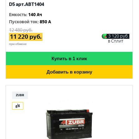
D5 арт.ABT1404
Емкость
:
140 Ач
Пусковой ток
:
850 A
12 480
руб.
11 220
руб.
3 120
руб.
в Сплит
при обмене
Купить в 1 клик
Добавить в корзину
ZUBR