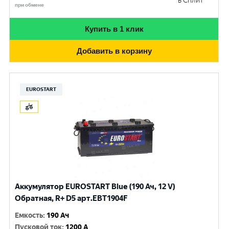
в Сплит
при обмене
Купить в 1 клик
Добавить в корзину
EUROSTART
Аккумулятор EUROSTART Blue (190 Ач, 12 V)
Обратная, R+ D5 арт.EBT1904F
Емкость
:
190 Ач
Пусковой ток
:
1200 A