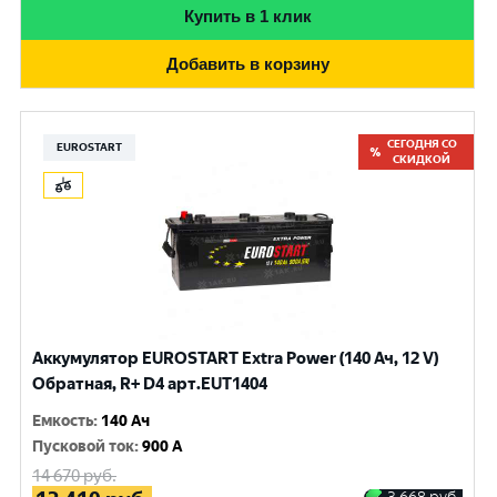
Купить в 1 клик
Добавить в корзину
СЕГОДНЯ СО
EUROSTART
СКИДКОЙ
Аккумулятор EUROSTART Extra Power (140 Ач, 12 V)
Обратная, R+ D4 арт.EUT1404
Емкость
:
140 Ач
Пусковой ток
:
900 A
14 670
руб.