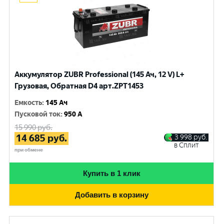
Аккумулятор ZUBR Professional (145 Ач, 12 V) L+
Грузовая, Обратная D4 арт.ZPT1453
Емкость
:
145 Ач
Пусковой ток
:
950 A
15 990
руб.
14 685
руб.
3 998
руб.
в Сплит
при обмене
Купить в 1 клик
Добавить в корзину