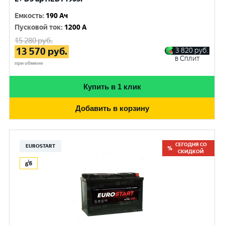
Емкость
:
190 Ач
Пусковой ток
:
1200 A
15 280
руб.
13 570
руб.
3 820
руб.
в Сплит
при обмене
Купить в 1 клик
Добавить в корзину
СЕГОДНЯ СО
EUROSTART
СКИДКОЙ