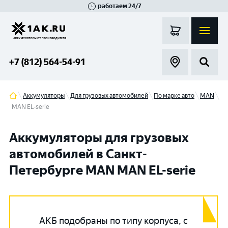
работаем 24/7
Великий Новгород
Санкт-Петербург
Гатчина
Смоленск
Москва
+7 (812) 564-54-91
Аккумуляторы
Для грузовых автомобилей
По марке авто
MAN
MAN EL-serie
Аккумуляторы для грузовых
автомобилей в Санкт-
Петербурге MAN MAN EL-serie
АКБ подобраны по типу корпуса, с