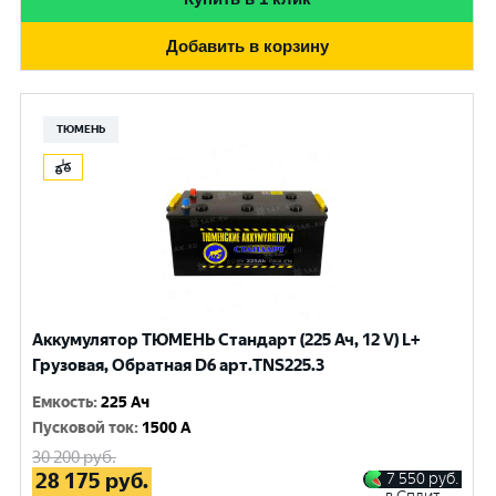
Добавить в корзину
ТЮМЕНЬ
Аккумулятор ТЮМЕНЬ Стандарт (225 Ач, 12 V) L+
Грузовая, Обратная D6 арт.TNS225.3
Емкость
:
225 Ач
Пусковой ток
:
1500 A
30 200
руб.
28 175
руб.
7 550
руб.