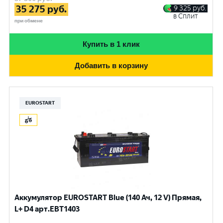
35 275
руб.
9 325
руб.
в Сплит
при обмене
Купить в 1 клик
Добавить в корзину
EUROSTART
Аккумулятор EUROSTART Blue (140 Ач, 12 V) Прямая,
L+ D4 арт.EBT1403