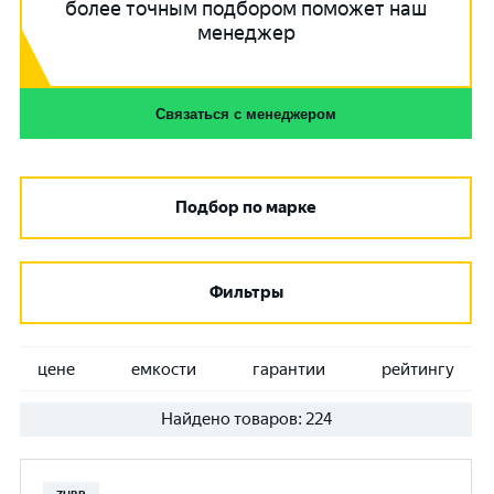
более точным подбором поможет наш
менеджер
Связаться с менеджером
Подбор по марке
Фильтры
цене
емкости
гарантии
рейтингу
Найдено товаров:
224