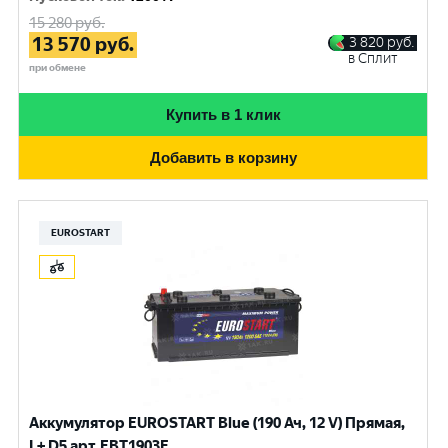
15 280
руб.
13 570
руб.
3 820
руб.
в Сплит
при обмене
Купить в 1 клик
Добавить в корзину
EUROSTART
Аккумулятор EUROSTART Blue (190 Ач, 12 V) Прямая,
L+ D5 арт.EBT1903F