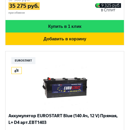
35 275
руб.
9 325
руб.
в Сплит
при обмене
Купить в 1 клик
Добавить в корзину
EUROSTART
Аккумулятор EUROSTART Blue (140 Ач, 12 V) Прямая,
L+ D4 арт.EBT1403