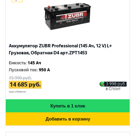
Аккумулятор ZUBR Professional (145 Ач, 12 V) L+
Грузовая, Обратная D4 арт.ZPT1453
Емкость
:
145 Ач
Пусковой ток
:
950 A
15 990
руб.
14 685
руб.
3 998
руб.
в Сплит
при обмене
Купить в 1 клик
Добавить в корзину