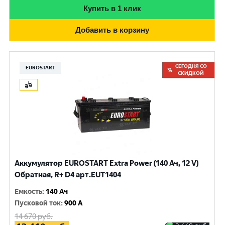
Купить в 1 клик
Добавить в корзину
СЕГОДНЯ СО
EUROSTART
СКИДКОЙ
Аккумулятор EUROSTART Extra Power (140 Ач, 12 V)
Обратная, R+ D4 арт.EUT1404
Емкость
:
140 Ач
Пусковой ток
:
900 A
14 670
руб.