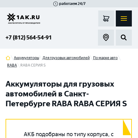
работаем 24/7
Великий Новгород
Санкт-Петербург
Гатчина
Смоленск
Москва
+7 (812) 564-54-91
Аккумуляторы
Для грузовых автомобилей
По марке авто
RABA
RABA СЕРИЯ S
Аккумуляторы для грузовых
автомобилей в Санкт-
Петербурге RABA RABA СЕРИЯ S
АКБ подобраны по типу корпуса, с