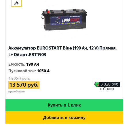
Аккумулятор EUROSTART Blue (190 Ач, 12 V) Прямая,
L+ D6 арт.EBT1903
Емкость
:
190 Ач
Пусковой ток
:
1050 A
15 280
руб.
13 570
руб.
3 820
руб.
в Сплит
при обмене
Купить в 1 клик
Добавить в корзину