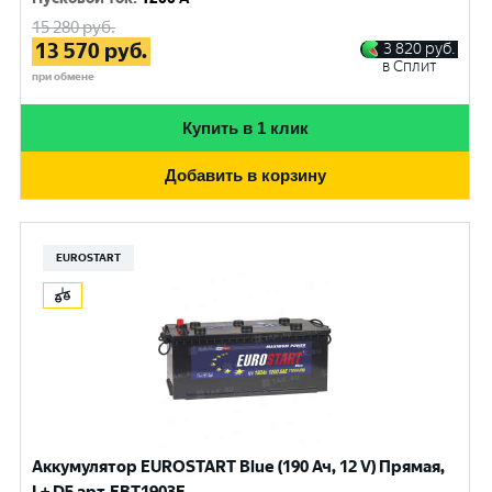
15 280
руб.
13 570
руб.
3 820
руб.
в Сплит
при обмене
Купить в 1 клик
Добавить в корзину
EUROSTART
Аккумулятор EUROSTART Blue (190 Ач, 12 V) Прямая,