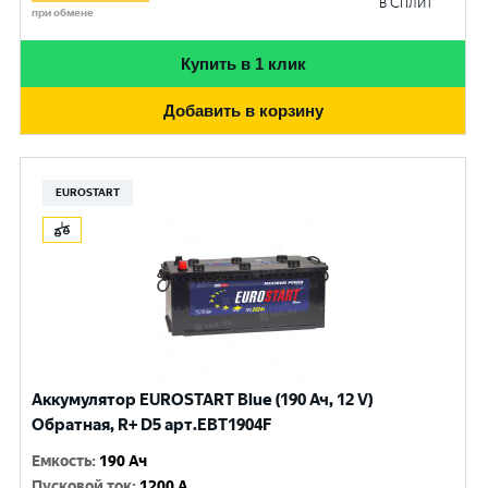
в Сплит
при обмене
Купить в 1 клик
Добавить в корзину
EUROSTART
Аккумулятор EUROSTART Blue (190 Ач, 12 V)
Обратная, R+ D5 арт.EBT1904F
Емкость
:
190 Ач
Пусковой ток
:
1200 A