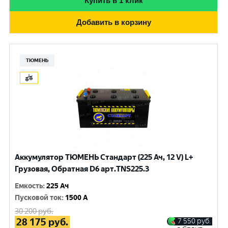
Купить в 1 клик
Добавить в корзину
ТЮМЕНЬ
Аккумулятор ТЮМЕНЬ Стандарт (225 Ач, 12 V) L+
Грузовая, Обратная D6 арт.TNS225.3
Емкость
:
225 Ач
Пусковой ток
:
1500 A
30 200
руб.
28 175
руб.
7 550
руб.