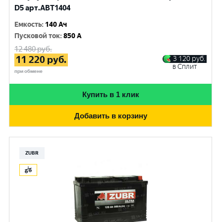
D5 арт.ABT1404
Емкость
:
140 Ач
Пусковой ток
:
850 A
12 480
руб.
11 220
руб.
3 120
руб.
в Сплит
при обмене
Купить в 1 клик
Добавить в корзину
ZUBR