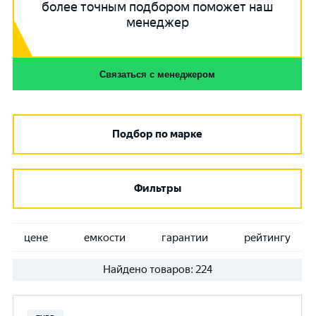
более точным подбором поможет наш
менеджер
Связаться с менеджером
Подбор по марке
Фильтры
цене
емкости
гарантии
рейтингу
Найдено товаров:
224