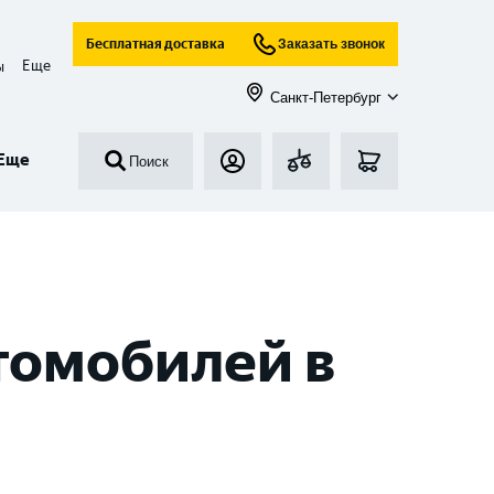
Бесплатная доставка
Заказать звонок
Еще
ы
Санкт-Петербург
Еще
Поиск
томобилей в