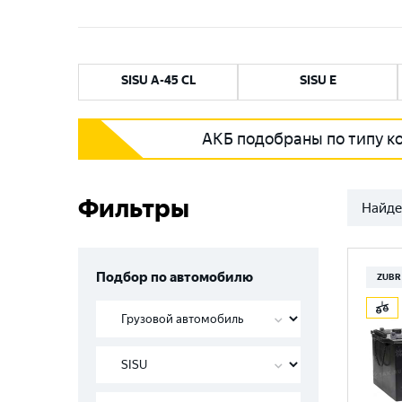
SISU A-45 CL
SISU E
АКБ подобраны по типу к
Фильтры
Найде
Подбор по автомобилю
ZUBR