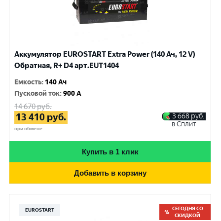
Аккумулятор EUROSTART Extra Power (140 Ач, 12 V)
Обратная, R+ D4 арт.EUT1404
Емкость
:
140 Ач
Пусковой ток
:
900 A
14 670
руб.
13 410
руб.
3 668
руб.
в Сплит
при обмене
Купить в 1 клик
Добавить в корзину
СЕГОДНЯ СО
EUROSTART
СКИДКОЙ