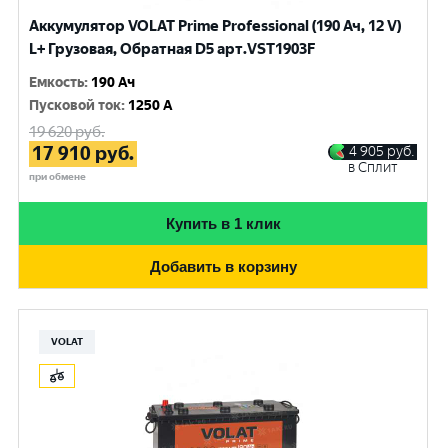
Аккумулятор VOLAT Prime Professional (190 Ач, 12 V)
L+ Грузовая, Обратная D5 арт.VST1903F
Емкость
:
190 Ач
Пусковой ток
:
1250 A
19 620
руб.
17 910
руб.
4 905
руб.
в Сплит
при обмене
Купить в 1 клик
Добавить в корзину
VOLAT