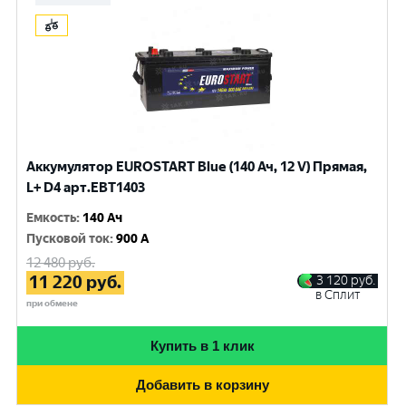
Аккумулятор EUROSTART Blue (140 Ач, 12 V) Прямая,
L+ D4 арт.EBT1403
Емкость
:
140 Ач
Пусковой ток
:
900 A
12 480
руб.
11 220
руб.
3 120
руб.
в Сплит
при обмене
Купить в 1 клик
Добавить в корзину