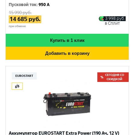
Пусковой ток
:
950 A
15 990
руб.
14 685
руб.
3 998
руб.
в Сплит
при обмене
Купить в 1 клик
Добавить в корзину
СЕГОДНЯ СО
EUROSTART
СКИДКОЙ
Аккумулятор EUROSTART Extra Power (190 Ач, 12 V)