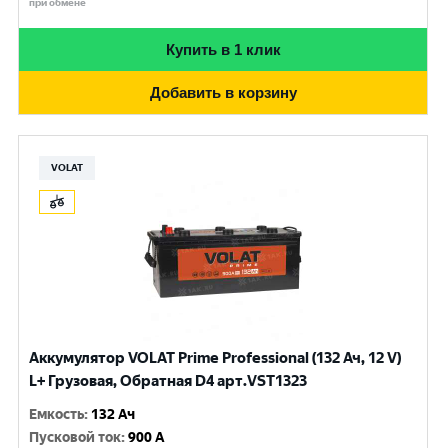
при обмене
Купить в 1 клик
Добавить в корзину
VOLAT
Аккумулятор VOLAT Prime Professional (132 Ач, 12 V)
L+ Грузовая, Обратная D4 арт.VST1323
Емкость
:
132 Ач
Пусковой ток
:
900 A