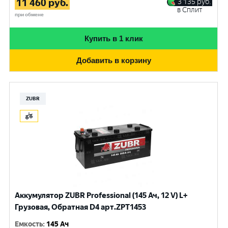
11 460
руб.
3 135
руб.
в Сплит
при обмене
Купить в 1 клик
Добавить в корзину
ZUBR
Аккумулятор ZUBR Professional (145 Ач, 12 V) L+
Грузовая, Обратная D4 арт.ZPT1453
Емкость
:
145 Ач