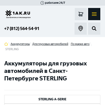
работаем 24/7
Великий Новгород
Санкт-Петербург
Гатчина
Смоленск
Москва
+7 (812) 564-54-91
Аккумуляторы
Для грузовых автомобилей
По марке авто
STERLING
Аккумуляторы для грузовых
автомобилей в Санкт-
Петербурге STERLING
STERLING A-SERIE