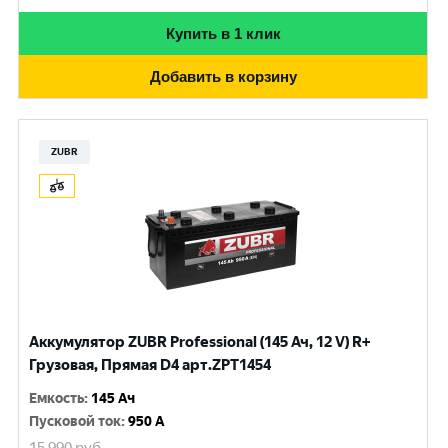
Купить в 1 клик
Добавить в корзину
ZUBR
Аккумулятор ZUBR Professional (145 Ач, 12 V) R+
Грузовая, Прямая D4 арт.ZPT1454
Емкость
:
145 Ач
Пусковой ток
:
950 A