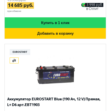
15 990
руб.
14 685
руб.
3 998
руб.
в Сплит
при обмене
Купить в 1 клик
Добавить в корзину
EUROSTART
Аккумулятор EUROSTART Blue (190 Ач, 12 V) Прямая,
L+ D6 арт.EBT1903