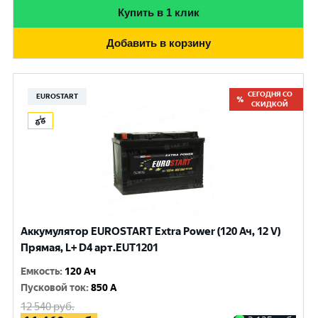
Купить в 1 клик
Добавить в корзину
СЕГОДНЯ СО
EUROSTART
СКИДКОЙ
Аккумулятор EUROSTART Extra Power (120 Ач, 12 V)
Прямая, L+ D4 арт.EUT1201
Емкость
:
120 Ач
Пусковой ток
:
850 A
12 540
руб.