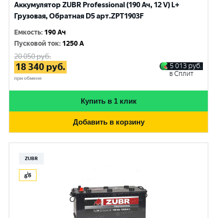
Аккумулятор ZUBR Professional (190 Ач, 12 V) L+
Грузовая, Обратная D5 арт.ZPT1903F
Емкость
:
190 Ач
Пусковой ток
:
1250 A
20 050
руб.
18 340
руб.
5 013
руб.
в Сплит
при обмене
Купить в 1 клик
Добавить в корзину
ZUBR