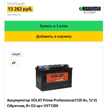
14 470
руб.
13 282
руб.
3 618
руб.
в Сплит
при обмене
Купить в 1 клик
Добавить в корзину
VOLAT
Аккумулятор VOLAT Prime Professional (125 Ач, 12 V)
Обратная, R+ D2 арт.VST1250