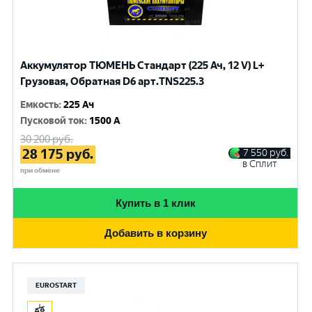
Аккумулятор ТЮМЕНЬ Стандарт (225 Ач, 12 V) L+
Грузовая, Обратная D6 арт.TNS225.3
Емкость
:
225 Ач
Пусковой ток
:
1500 A
30 200
руб.
28 175
руб.
7 550
руб.
в Сплит
при обмене
Купить в 1 клик
Добавить в корзину
EUROSTART