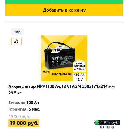
Добавить в корзину
NPP
Аккумулятор NPP (100 Ач,12 V) AGM 330x171x214 мм
29.5 кг
Емкость
:
100 Ач
Гарантия
:
6 мес.
19 900
руб.
19 000
руб.
4 975
руб.
в Сплит