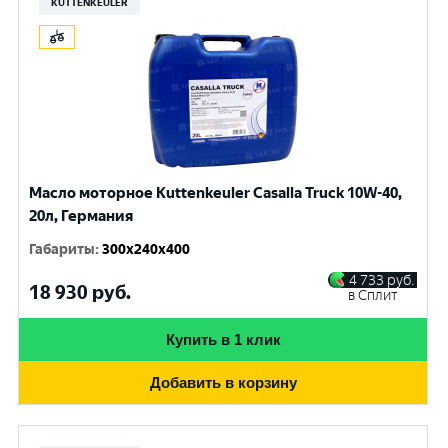
KUTTENKEULER
Масло моторное Kuttenkeuler Casalla Truck 10W-40,
20л, Германия
Габариты
:
300x240x400
4 733
руб.
18 930
руб.
в Сплит
Купить в 1 клик
Добавить в корзину