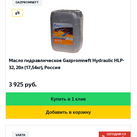
GAZPROMNEFT
Масло гидравлическое Gazpromneft Hydraulic HLP-
32, 20л (17,54кг), Россия
3 925
руб.
Купить в 1 клик
Добавить в корзину
СЕГОДНЯ СО
VARTA