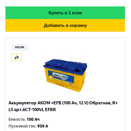
Купить в 1 клик
Добавить в корзину
АКОМ
Аккумулятор AKOM +EFB (100 Ач, 12 V) Обратная, R+
L5 арт.6СТ-100VL EFBR
Емкость
:
100 Ач
Пусковой ток
:
930 A