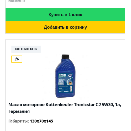
при обмене
Купить в 1 клик
Добавить в корзину
KUTTENKEULER
Масло моторное Kuttenkeuler Tronicstar C2 5W30, 1л,
Германия
Габариты
:
130x70x145