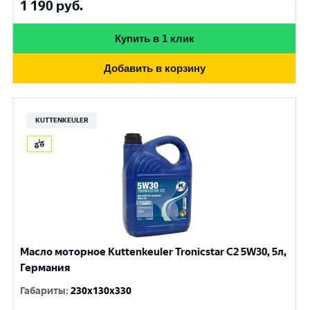
1 190
руб.
Купить в 1 клик
Добавить в корзину
KUTTENKEULER
Масло моторное Kuttenkeuler Tronicstar C2 5W30, 5л,
Германия
Габариты
:
230x130x330