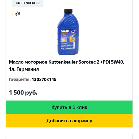
KUTTENKEULER
Масло моторное Kuttenkeuler Sorotec 2 +PDi 5W40,
1л, Германия
Габариты
:
130x70x145
1 500
руб.
Купить в 1 клик
Добавить в корзину