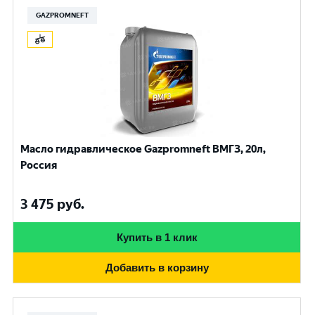
GAZPROMNEFT
Масло гидравлическое Gazpromneft ВМГЗ, 20л,
Россия
3 475
руб.
Купить в 1 клик
Добавить в корзину