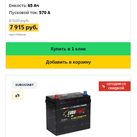
Емкость
:
65 Ач
Пусковой ток
:
570 A
8 500
руб.
7 915
руб.
при обмене
Купить в 1 клик
Добавить в корзину
СЕГОДНЯ СО
EUROSTART
СКИДКОЙ