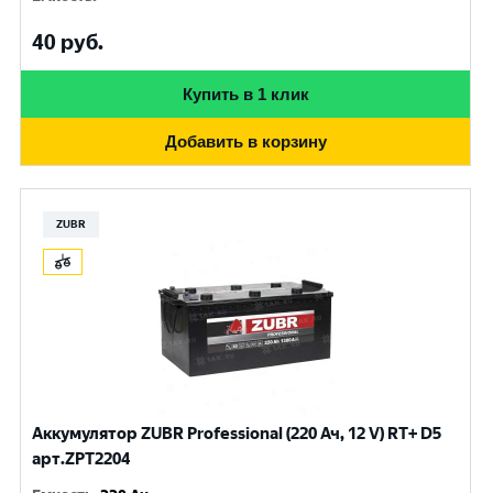
40
руб.
Купить в 1 клик
Добавить в корзину
ZUBR
Аккумулятор ZUBR Professional (220 Ач, 12 V) RT+ D5
арт.ZPT2204