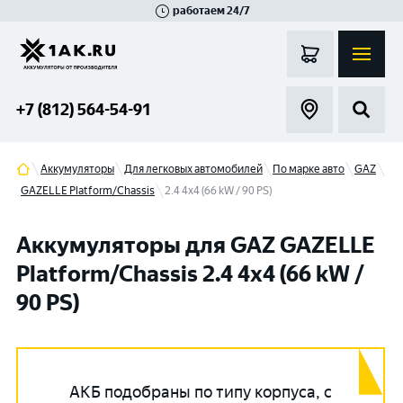
работаем 24/7
Великий Новгород
Санкт-Петербург
Гатчина
Смоленск
Москва
+7 (812) 564-54-91
Аккумуляторы
Для легковых автомобилей
По марке авто
GAZ
GAZELLE Platform/Chassis
2.4 4x4 (66 kW / 90 PS)
Аккумуляторы для GAZ GAZELLE
Platform/Chassis 2.4 4x4 (66 kW /
90 PS)
АКБ подобраны по типу корпуса, с