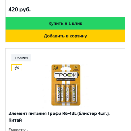
420
руб.
Купить в 1 клик
Добавить в корзину
ТРОФФИ
Элемент питания Трофи R6-4BL (блистер 4шт.),
Китай
Емкость
:
-