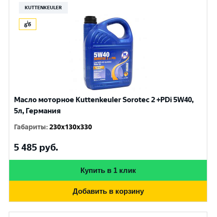
KUTTENKEULER
Масло моторное Kuttenkeuler Sorotec 2 +PDi 5W40,
5л, Германия
Габариты
:
230x130x330
5 485
руб.
Купить в 1 клик
Добавить в корзину