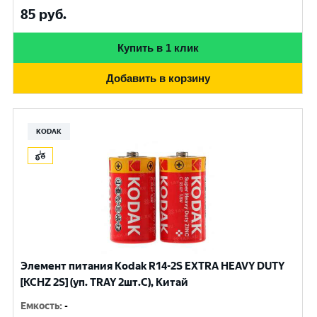
85
руб.
Купить в 1 клик
Добавить в корзину
KODAK
Элемент питания Kodak R14-2S EXTRA HEAVY DUTY
[KCHZ 2S] (уп. TRAY 2шт.C), Китай
Емкость
:
-