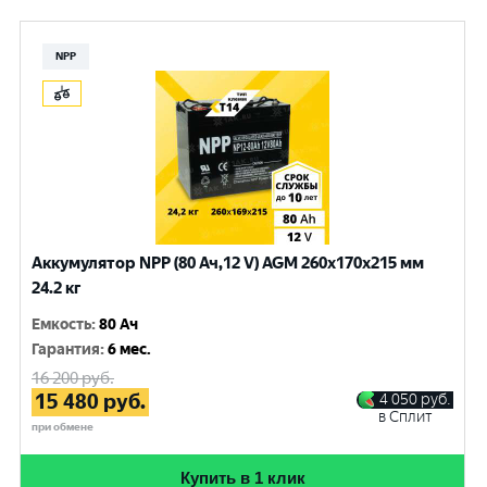
NPP
Аккумулятор NPP (80 Ач,12 V) AGM 260x170x215 мм
24.2 кг
Емкость
:
80 Ач
Гарантия
:
6 мес.
16 200
руб.
15 480
руб.
4 050
руб.
в Сплит
при обмене
Купить в 1 клик