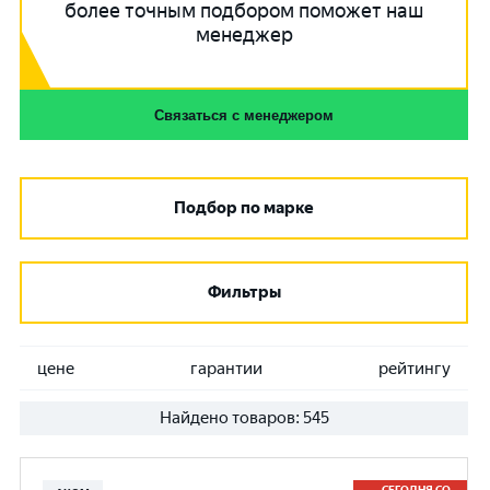
более точным подбором поможет наш
менеджер
Связаться с менеджером
Подбор по марке
Фильтры
цене
гарантии
рейтингу
Найдено товаров:
545
СЕГОДНЯ СО