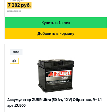
7 282
руб.
при обмене
Купить в 1 клик
Добавить в корзину
ZUBR
Аккумулятор ZUBR Ultra (50 Ач, 12 V) Обратная, R+ L1
арт.ZU500