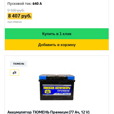
Пусковой ток
:
640 A
9 100
руб.
8 407
руб.
при обмене
Купить в 1 клик
Добавить в корзину
ТЮМЕНЬ
Аккумулятор ТЮМЕНЬ Премиум (77 Ач, 12 V)