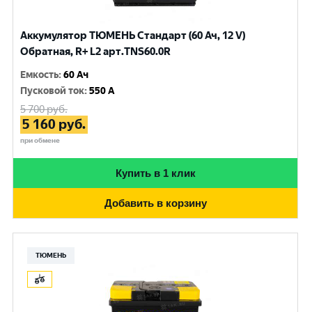
Аккумулятор ТЮМЕНЬ Стандарт (60 Ач, 12 V)
Обратная, R+ L2 арт.TNS60.0R
Емкость
:
60 Ач
Пусковой ток
:
550 A
5 700
руб.
5 160
руб.
при обмене
Купить в 1 клик
Добавить в корзину
ТЮМЕНЬ