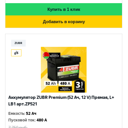
Купить в 1 клик
Добавить в корзину
ZUBR
Аккумулятор ZUBR Premium (52 Ач, 12 V) Прямая, L+
LB1 арт.ZP521
Емкость
:
52 Ач
Пусковой ток
:
480 A
7 750
руб.