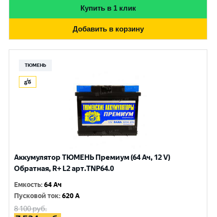
Купить в 1 клик
Добавить в корзину
ТЮМЕНЬ
Аккумулятор ТЮМЕНЬ Премиум (64 Ач, 12 V)
Обратная, R+ L2 арт.TNP64.0
Емкость
:
64 Ач
Пусковой ток
:
620 A
8 100
руб.