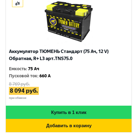
Аккумулятор ТЮМЕНЬ Стандарт (75 Ач, 12 V)
Обратная, R+ L3 арт.TNS75.0
Емкость
:
75 Ач
Пусковой ток
:
660 A
8 769
руб.
8 094
руб.
при обмене
Купить в 1 клик
Добавить в корзину