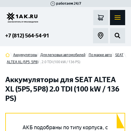
работаем 24/7
Великий Новгород
Санкт-Петербург
Гатчина
Смоленск
Москва
+7 (812) 564-54-91
Аккумуляторы
Для легковых автомобилей
По марке авто
SEAT
ALTEA XL (5P5, 5P8)
2.0 TDI (100 kW / 136 PS)
Аккумуляторы для SEAT ALTEA
XL (5P5, 5P8) 2.0 TDI (100 kW / 136
PS)
АКБ подобраны по типу корпуса, с