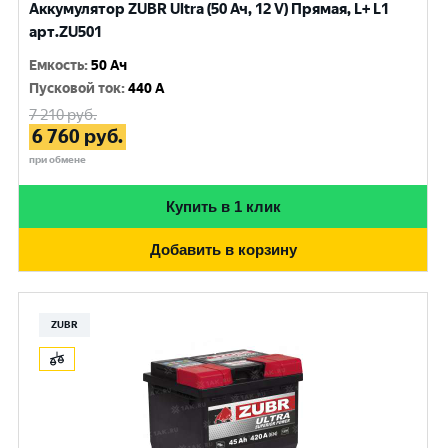
Аккумулятор ZUBR Ultra (50 Ач, 12 V) Прямая, L+ L1
арт.ZU501
Емкость
:
50 Ач
Пусковой ток
:
440 A
7 210
руб.
6 760
руб.
при обмене
Купить в 1 клик
Добавить в корзину
ZUBR