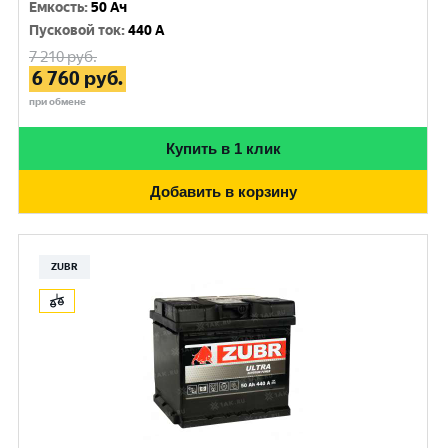
Емкость
:
50 Ач
Пусковой ток
:
440 A
7 210
руб.
6 760
руб.
при обмене
Купить в 1 клик
Добавить в корзину
ZUBR