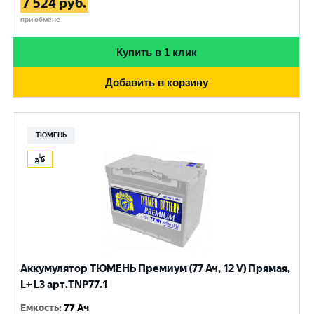
7 524
руб.
при обмене
Купить в 1 клик
Добавить в корзину
ТЮМЕНЬ
Аккумулятор ТЮМЕНЬ Премиум (77 Ач, 12 V) Прямая,
L+ L3 арт.TNP77.1
Емкость
:
77 Ач