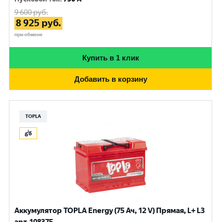
9 600
руб.
8 925
руб.
при обмене
Купить в 1 клик
Добавить в корзину
TOPLA
Аккумулятор TOPLA Energy (75 Ач, 12 V) Прямая, L+ L3