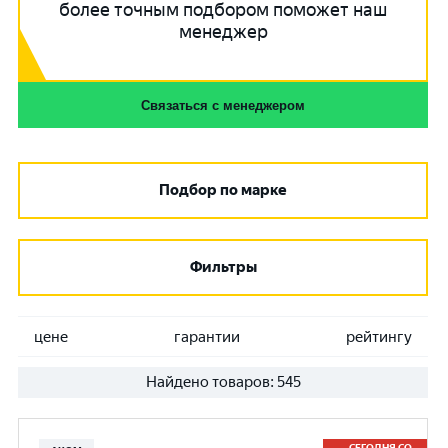
более точным подбором поможет наш
менеджер
Связаться с менеджером
Подбор по марке
Фильтры
цене
гарантии
рейтингу
Найдено товаров:
545
СЕГОДНЯ СО