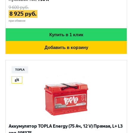
9 600
руб.
8 925
руб.
при обмене
Купить в 1 клик
Добавить в корзину
TOPLA
Аккумулятор TOPLA Energy (75 Ач, 12 V) Прямая, L+ L3