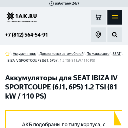
работаем 24/7
Великий Новгород
Санкт-Петербург
Гатчина
Смоленск
Москва
+7 (812) 564-54-91
Аккумуляторы
Для легковых автомобилей
По марке авто
SEAT
IBIZA IV SPORTCOUPE (6J1, 6P5)
1.2 TSI (81 kW / 110 PS)
Аккумуляторы для SEAT IBIZA IV
SPORTCOUPE (6J1, 6P5) 1.2 TSI (81
kW / 110 PS)
АКБ подобраны по типу корпуса, с