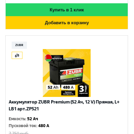
Купить в 1 клик
Добавить в корзину
ZUBR
Аккумулятор ZUBR Premium (52 Ач, 12 V) Прямая, L+
LB1 арт.ZP521
Емкость
:
52 Ач
Пусковой ток
:
480 A
7 750
руб.