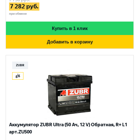
7 282
руб.
при обмене
Купить в 1 клик
Добавить в корзину
ZUBR
Аккумулятор ZUBR Ultra (50 Ач, 12 V) Обратная, R+ L1
арт.ZU500