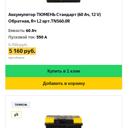
Аккумулятор ТЮМЕНЬ Стандарт (60 Ач, 12 V)
Обратная, R+ L2 арт.TNS60.0R
Емкость
:
60 Ач
Пусковой ток
:
550 A
5 700
руб.
5 160
руб.
при обмене
Купить в 1 клик
Добавить в корзину
ТЮМЕНЬ