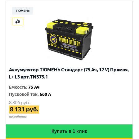
ТЮМЕНЬ
Аккумулятор ТЮМЕНЬ Стандарт (75 Ач, 12 V) Прямая,
L+ L3 арт.TNS75.1
Емкость
:
75 Ач
Пусковой ток
:
660 A
8 806
руб.
8 131
руб.
при обмене
Купить в 1 клик