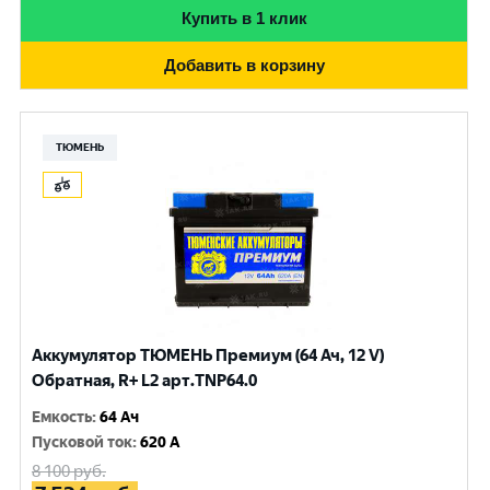
Купить в 1 клик
Добавить в корзину
ТЮМЕНЬ
Аккумулятор ТЮМЕНЬ Премиум (64 Ач, 12 V)
Обратная, R+ L2 арт.TNP64.0
Емкость
:
64 Ач
Пусковой ток
:
620 A
8 100
руб.