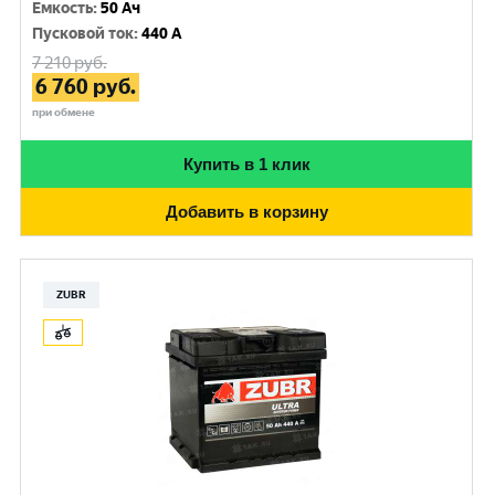
Емкость
:
50 Ач
Пусковой ток
:
440 A
7 210
руб.
6 760
руб.
при обмене
Купить в 1 клик
Добавить в корзину
ZUBR