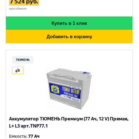
7 524
руб.
при обмене
Купить в 1 клик
Добавить в корзину
ТЮМЕНЬ
Аккумулятор ТЮМЕНЬ Премиум (77 Ач, 12 V) Прямая,
L+ L3 арт.TNP77.1
Емкость
:
77 Ач