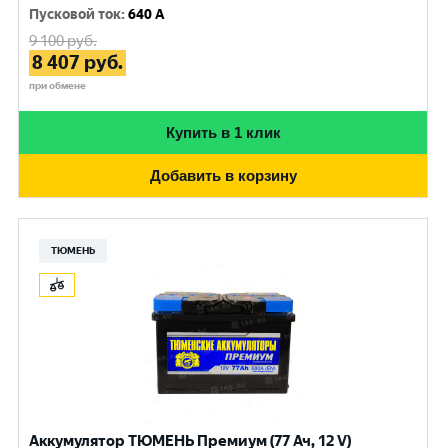
Пусковой ток
:
640 A
9 100
руб.
8 407
руб.
при обмене
Купить в 1 клик
Добавить в корзину
ТЮМЕНЬ
Аккумулятор ТЮМЕНЬ Премиум (77 Ач, 12 V)